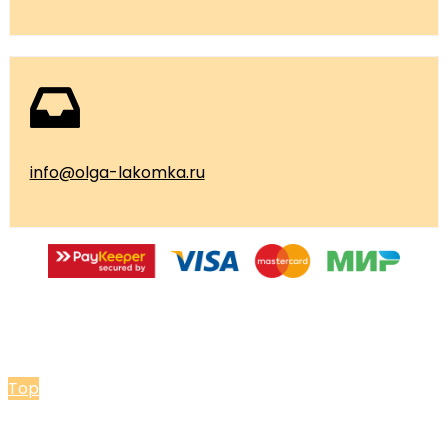
info@olga-lakomka.ru
© 2026 Мастерская Ольги Лакомки
Top