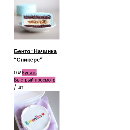
Бенто-Начинка
“Сникерс”
0
₽
Купить
Быстрый просмотр
/ шт