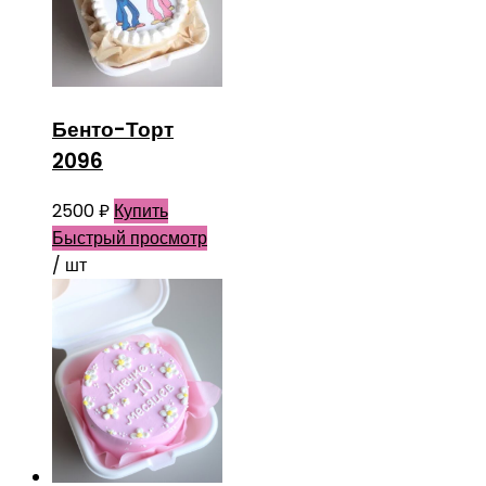
Бенто-Торт
2096
2500
₽
Купить
Быстрый просмотр
/ шт