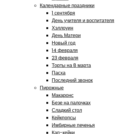
Календарные праздники
1 сентября
День учителя и воспитателя
Хэллоуин
День Матери
Новый год
14 февраля
23 февраля
Торты на 8 марта
Пасха
Последний звонок
Пирожные
Макаронс
Безе на палочках
Сладкий стол
Кейкпопсы
Имбирные печенья
Кап-кейки