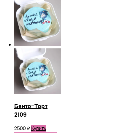
Бенто-Торт
2109
2500
₽
Купить