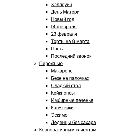
Хэллоуин
День Матери
Новый год
14 февраля
23 февраля
Торты на 8 марта
Пасха
Последний звонок
Пирожные
Макаронс
Безе на палочках
Сладкий стол
Кейкпопсы
Имбирные печенья
Кап-кейки
Эскимо
Леденцы без сахара
Корпоративным клиентам