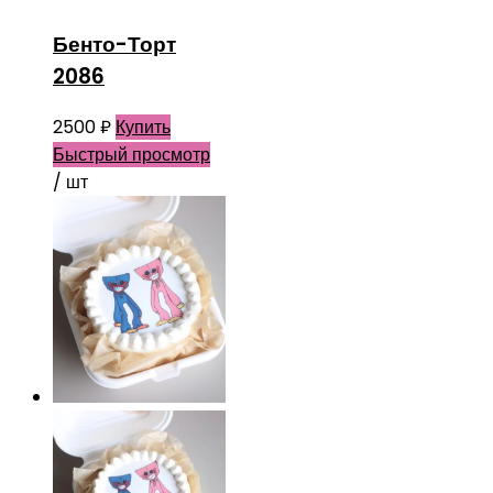
Бенто-Торт
2086
2500
₽
Купить
Быстрый просмотр
/ шт