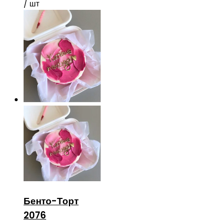
/ шт
Бенто-Торт
2076