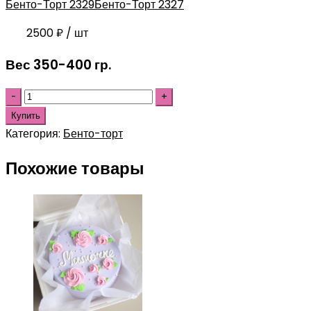
Бенто-Торт 2329
Бенто-Торт 2327
2500
₽
/ шт
Вес 350-400 гр.
Купить
Категория:
Бенто-торт
Похожие товары