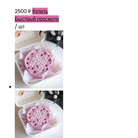
2500
₽
Купить
Быстрый просмотр
/ шт