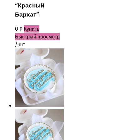
“Красный
Бархат”
0
₽
Купить
Быстрый просмотр
/ шт