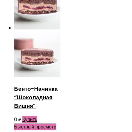
Бенто-Начинка
“Шоколадная
Вишня”
0
₽
Купить
Быстрый просмотр