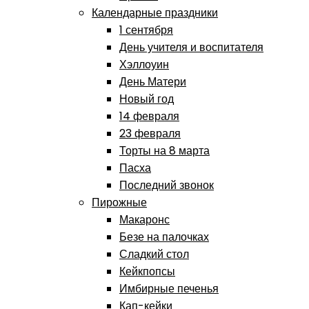
Календарные праздники
1 сентября
День учителя и воспитателя
Хэллоуин
День Матери
Новый год
14 февраля
23 февраля
Торты на 8 марта
Пасха
Последний звонок
Пирожные
Макаронс
Безе на палочках
Сладкий стол
Кейкпопсы
Имбирные печенья
Кап-кейки