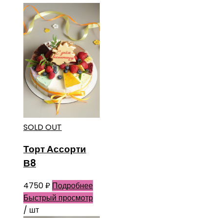
SOLD OUT
Торт Ассорти
В8
4750
₽
Подробнее
Быстрый просмотр
/ шт