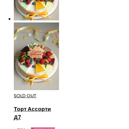
SOLD OUT
Торт Ассорти
Д7