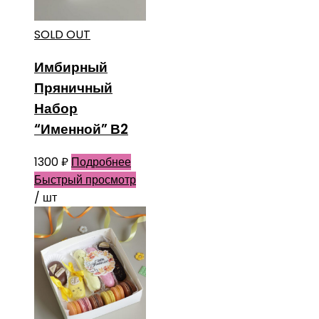
SOLD OUT
Имбирный
Пряничный
Набор
“Именной” В2
1300
₽
Подробнее
Быстрый просмотр
/ шт