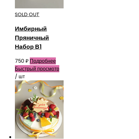
SOLD OUT
Имбирный
Пряничный
Набор В1
750
₽
Подробнее
Быстрый просмотр
/ шт