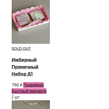
SOLD OUT
Имбирный
Пряничный
Набор Д1
750
₽
Подробнее
Быстрый просмотр
/ шт