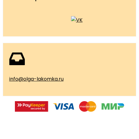
info@olga-lakomka.ru
© 2026 Мастерская Ольги Лакомки