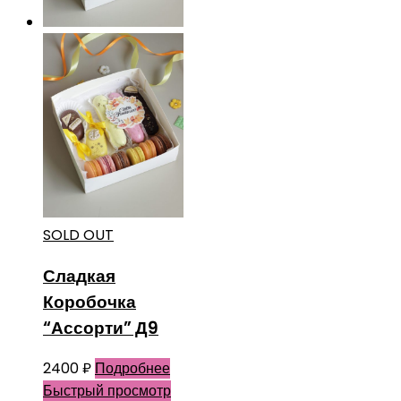
SOLD OUT
Сладкая
Коробочка
“Ассорти” Д9
2400
₽
Подробнее
Быстрый просмотр