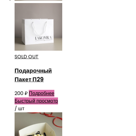
SOLD OUT
Подарочный
Пакет П29
200
₽
Подробнее
Быстрый просмотр
/ шт