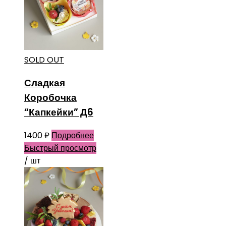
SOLD OUT
Сладкая
Коробочка
“Капкейки” Д6
1400
₽
Подробнее
Быстрый просмотр
/ шт