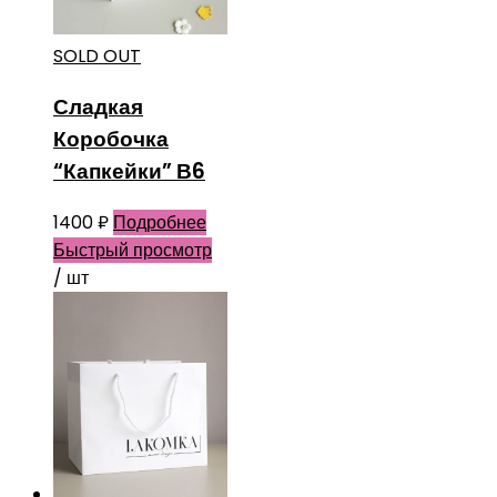
SOLD OUT
Сладкая
Коробочка
“Капкейки” В6
1400
₽
Подробнее
Быстрый просмотр
/ шт