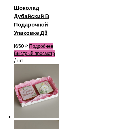
Шоколад
Дубайский В
Подарочной
Упаковке Д3
1650
₽
Подробнее
Быстрый просмотр
/ шт