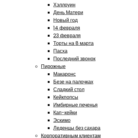
Хэллоуин
День Матери
Новый год
14 февраля
23 февраля
Торты на 8 марта
Пасха
Последний звонок
Пирожные
Макаронс
Безе на палочках
Сладкий стол
Кейкпопсы
Имбирные печенья
Кап-кейки
Эскимо
Леденцы без сахара
Корпоративным клиентам