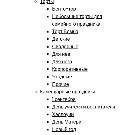
Торты
Бенто-торт
Небольшие торты для
семейного праздника
Торт Бомба
Детские
Свадебные
Для нее
Для него
Корпоративные
Ягодные
Прочие
Календарные праздники
1 сентября
День учителя и воспитателя
Хэллоуин
День Матери
Новый год