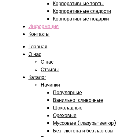
Корпоративные торты
Корпоративные сладости
Корпоративные подарки
Информация
Контакты
Главная
О нас
О нас
Отзывы
Каталог
Начинки
Популярные
Ванильно-сливочные
Шоколадные
Ореховые
Муссовые (глазурь-велюр)
Без глютена и без лактозы