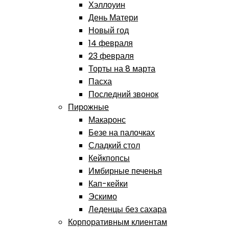
Хэллоуин
День Матери
Новый год
14 февраля
23 февраля
Торты на 8 марта
Пасха
Последний звонок
Пирожные
Макаронс
Безе на палочках
Сладкий стол
Кейкпопсы
Имбирные печенья
Кап-кейки
Эскимо
Леденцы без сахара
Корпоративным клиентам