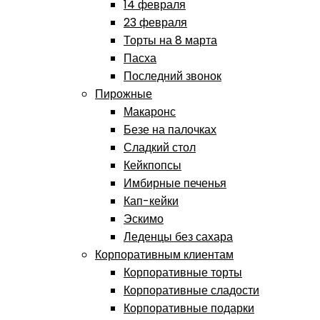
14 февраля
23 февраля
Торты на 8 марта
Пасха
Последний звонок
Пирожные
Макаронс
Безе на палочках
Сладкий стол
Кейкпопсы
Имбирные печенья
Кап-кейки
Эскимо
Леденцы без сахара
Корпоративным клиентам
Корпоративные торты
Корпоративные сладости
Корпоративные подарки