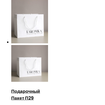
Подарочный
Пакет П29