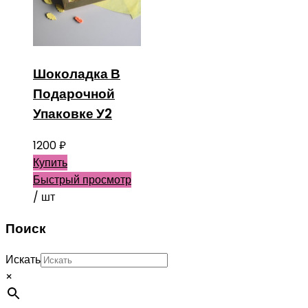
Шоколадка В
Подарочной
Упаковке У2
1200
₽
Купить
Быстрый просмотр
/ шт
Поиск
Искать
×