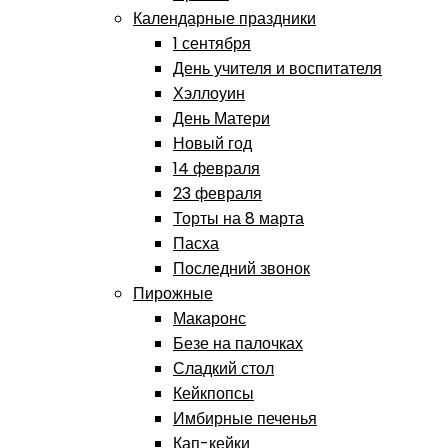
Календарные праздники
1 сентября
День учителя и воспитателя
Хэллоуин
День Матери
Новый год
14 февраля
23 февраля
Торты на 8 марта
Пасха
Последний звонок
Пирожные
Макаронс
Безе на палочках
Сладкий стол
Кейкпопсы
Имбирные печенья
Кап-кейки