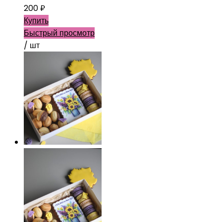
200
₽
Купить
Быстрый просмотр
/ шт