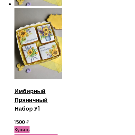
Имбирный
Пряничный
Набор У1
1500
₽
Купить