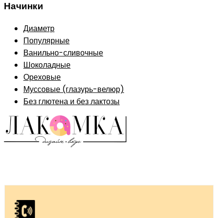
Начинки
Диаметр
Популярные
Ванильно-сливочные
Шоколадные
Ореховые
Муссовые (глазурь-велюр)
Без глютена и без лактозы