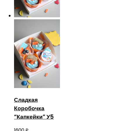
Сладкая
Коробочка
“Капкейки” У5
1600
₽