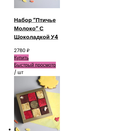
Набор “Птичье
Молоко” С
Шоколадкой У4
2780
₽
Купить
Быстрый просмотр
/ шт