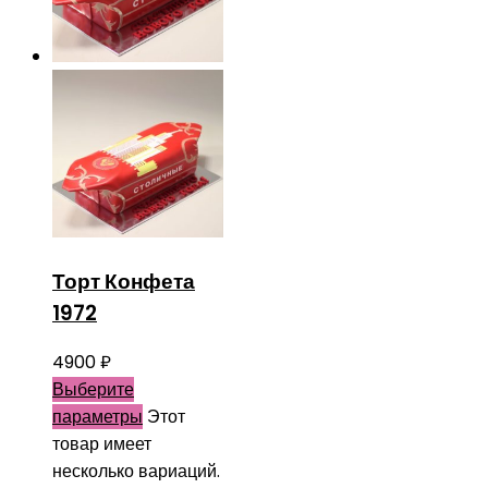
Торт Конфета
1972
4900
₽
Выберите
параметры
Этот
товар имеет
несколько вариаций.