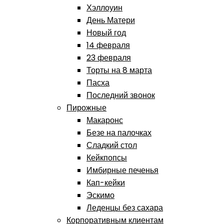
Хэллоуин
День Матери
Новый год
14 февраля
23 февраля
Торты на 8 марта
Пасха
Последний звонок
Пирожные
Макаронс
Безе на палочках
Сладкий стол
Кейкпопсы
Имбирные печенья
Кап-кейки
Эскимо
Леденцы без сахара
Корпоративным клиентам