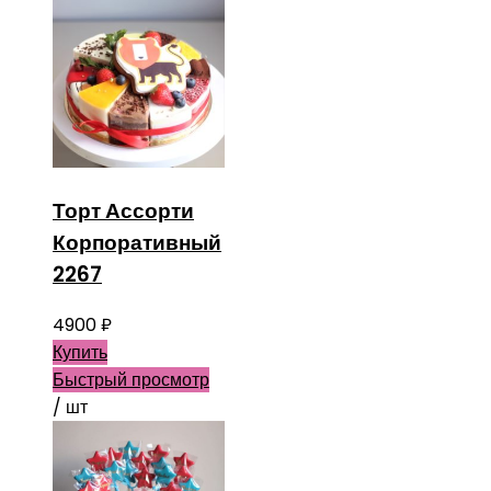
Торт Ассорти
Корпоративный
2267
4900
₽
Купить
Быстрый просмотр
/ шт