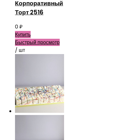
Корпоративный
Торт 2516
0
₽
Купить
Быстрый просмотр
/ шт