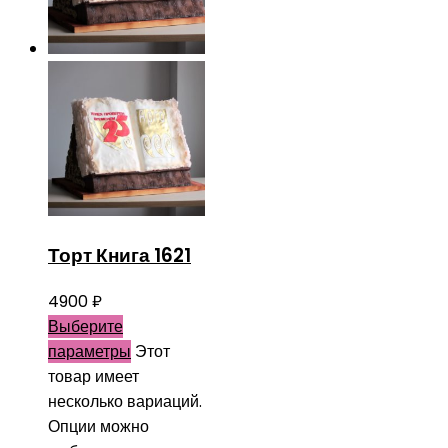
Торт Книга 1621
4900
₽
Выберите
параметры
Этот
товар имеет
несколько вариаций.
Опции можно