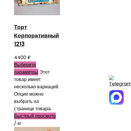
Торт
Корпоративный
1213
4400
₽
Выберите
параметры
Этот
товар имеет
несколько вариаций.
Опции можно
выбрать на
странице товара.
Быстрый просмотр
/ кг