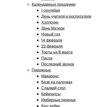
Календарные праздники
1 сентября
День учителя и воспитателя
Хэллоуин
День Матери
Новый год
14 февраля
23 февраля
Торты на 8 марта
Пасха
Последний звонок
Пирожные
Макаронс
Безе на палочках
Сладкий стол
Кейкпопсы
Имбирные печенья
Кап-кейки