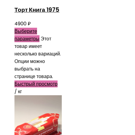
Торт Книга 1975
4900
₽
Выберите
параметры
Этот
товар имеет
несколько вариаций.
Опции можно
выбрать на
странице товара.
Быстрый просмотр
/ кг