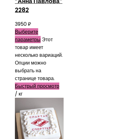
“Анна Павлова”
2282
3950
₽
Выберите
параметры
Этот
товар имеет
несколько вариаций.
Опции можно
выбрать на
странице товара.
Быстрый просмотр
/ кг