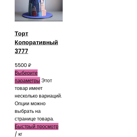
Торт
Копоративный
3777
5500
₽
Выберите
параметры
Этот
товар имеет
несколько вариаций.
Опции можно
выбрать на
странице товара.
Быстрый просмотр
/ кг