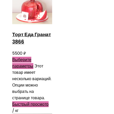
Торт Еда Гранат
3866
5500
₽
Выберите
параметры
Этот
товар имеет
несколько вариаций.
Опции можно
выбрать на
странице товара.
Быстрый просмотр
/ кг