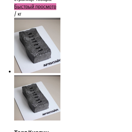
Быстрый просмотр
/ кг