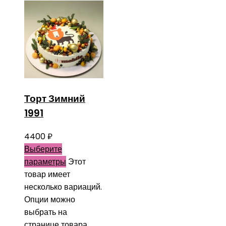
Торт Зимний
1991
4400
₽
Выберите
параметры
Этот
товар имеет
несколько вариаций.
Опции можно
выбрать на
странице товара.