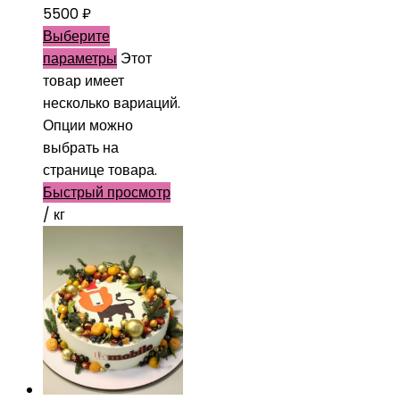
5500
₽
Выберите
параметры
Этот
товар имеет
несколько вариаций.
Опции можно
выбрать на
странице товара.
Быстрый просмотр
/ кг