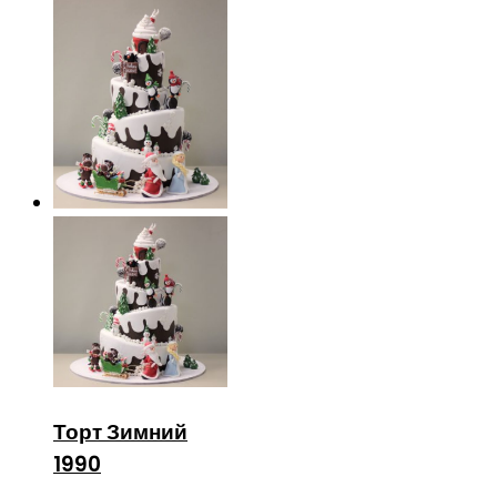
Торт Зимний
1990