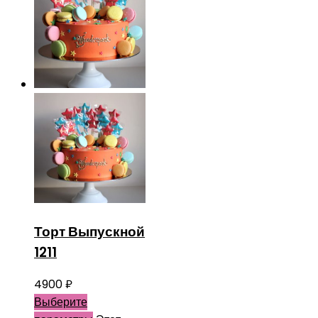
Торт Выпускной
1211
4900
₽
Выберите