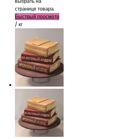
выбрать на
странице товара.
Быстрый просмотр
/ кг