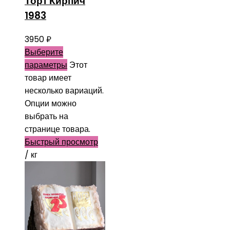
Торт Кирпич
1983
3950
₽
Выберите
параметры
Этот
товар имеет
несколько вариаций.
Опции можно
выбрать на
странице товара.
Быстрый просмотр
/ кг