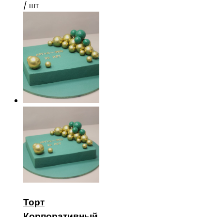
/ шт
Торт
Корпоративный