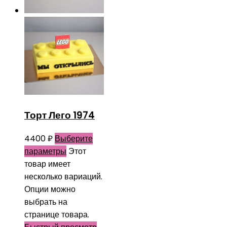
Торт Лего 1974
4400
₽
Выберите
параметры
Этот
товар имеет
несколько вариаций.
Опции можно
выбрать на
странице товара.