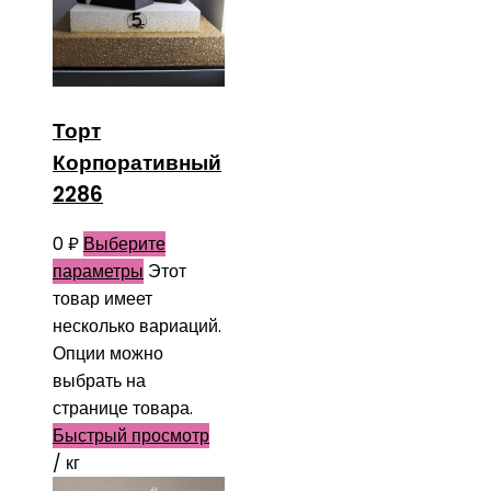
Торт
Корпоративный
2286
0
₽
Выберите
параметры
Этот
товар имеет
несколько вариаций.
Опции можно
выбрать на
странице товара.
Быстрый просмотр
/ кг