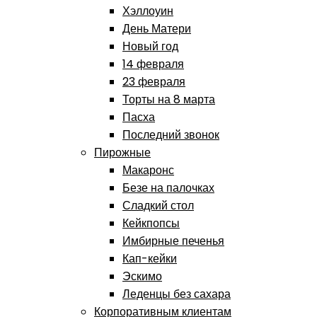
Хэллоуин
День Матери
Новый год
14 февраля
23 февраля
Торты на 8 марта
Пасха
Последний звонок
Пирожные
Макаронс
Безе на палочках
Сладкий стол
Кейкпопсы
Имбирные печенья
Кап-кейки
Эскимо
Леденцы без сахара
Корпоративным клиентам