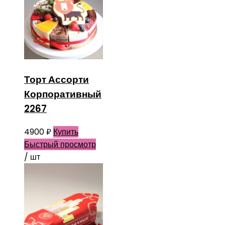
Торт Ассорти
Корпоративный
2267
4900
₽
Купить
Быстрый просмотр
/ шт