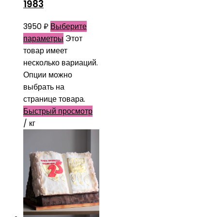
1983
3950
₽
Выберите
параметры
Этот
товар имеет
несколько вариаций.
Опции можно
выбрать на
странице товара.
Быстрый просмотр
/ кг