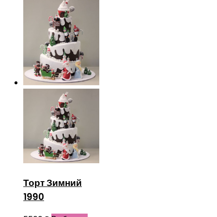
Торт Зимний
1990