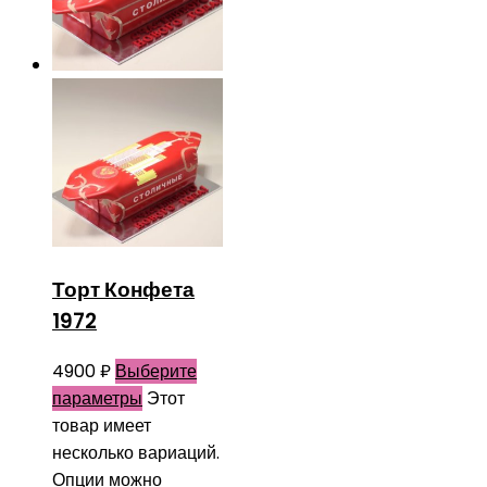
Торт Конфета
1972
4900
₽
Выберите
параметры
Этот
товар имеет
несколько вариаций.
Опции можно