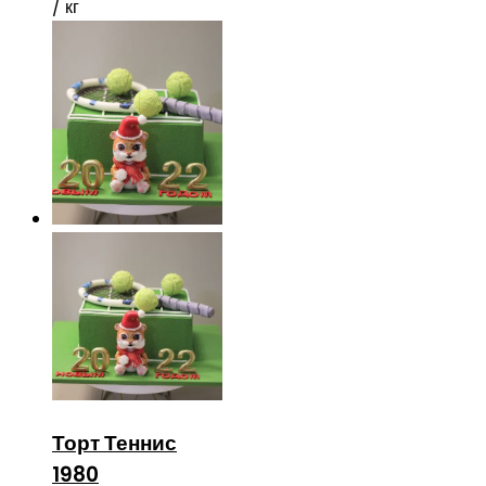
/ кг
Торт Теннис
1980