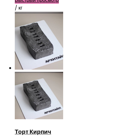
Быстрый просмотр
/ кг
Торт Кирпич