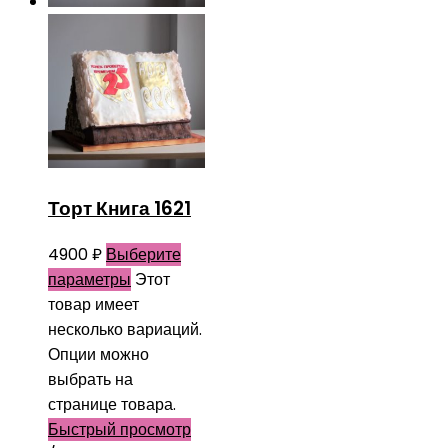
Торт Книга 1621
4900
₽
Выберите
параметры
Этот
товар имеет
несколько вариаций.
Опции можно
выбрать на
странице товара.
Быстрый просмотр