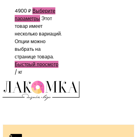
4900
₽
Выберите
параметры
Этот
товар имеет
несколько вариаций.
Опции можно
выбрать на
странице товара.
Быстрый просмотр
/ кг