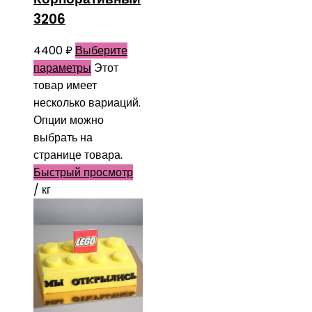
3206
4400
₽
Выберите
параметры
Этот
товар имеет
несколько вариаций.
Опции можно
выбрать на
странице товара.
Быстрый просмотр
/ кг