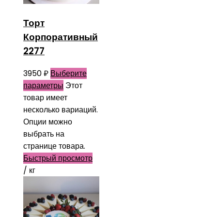
Торт
Корпоративный
2277
3950
₽
Выберите
параметры
Этот
товар имеет
несколько вариаций.
Опции можно
выбрать на
странице товара.
Быстрый просмотр
/ кг