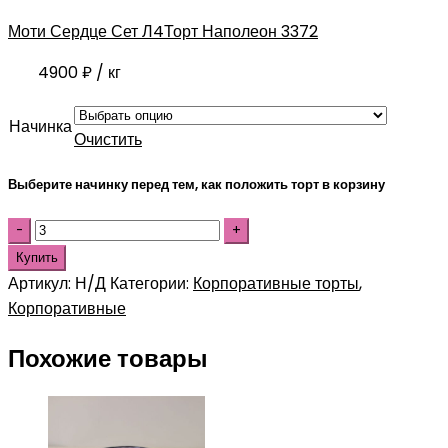
Моти Сердце Сет Л4
Торт Наполеон 3372
4900
₽
/ кг
Начинка
Очистить
Выберите начинку перед тем, как положить торт в корзину
Купить
Артикул:
Н/Д
Категории:
Корпоративные торты
,
Корпоративные
Похожие товары