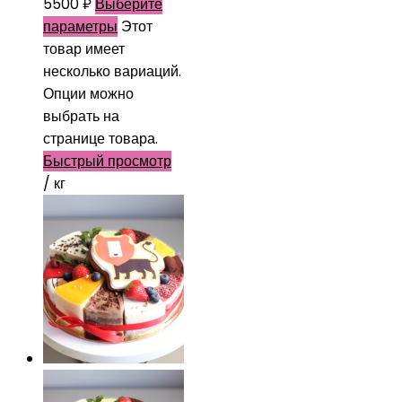
5500
₽
Выберите
параметры
Этот
товар имеет
несколько вариаций.
Опции можно
выбрать на
странице товара.
Быстрый просмотр
/ кг