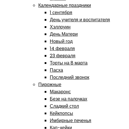
Календарные праздники
1 сентября
День учителя и воспитателя
Хэллоуин
День Матери
Новый год
14 февраля
23 февраля
Торты на 8 марта
Пасха
Последний звонок
Пирожные
Макаронс
Безе на палочках
Сладкий стол
Кейкпопсы
Имбирные печенья
Кап-кейки