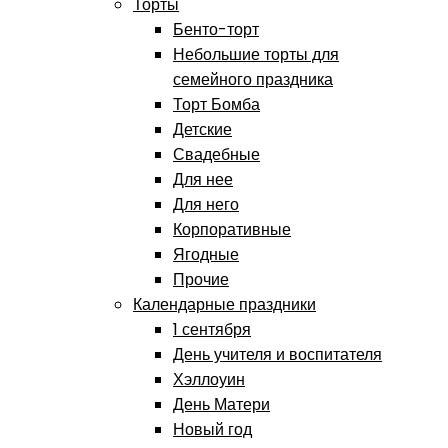
Торты
Бенто-торт
Небольшие торты для
семейного праздника
Торт Бомба
Детские
Свадебные
Для нее
Для него
Корпоративные
Ягодные
Прочие
Календарные праздники
1 сентября
День учителя и воспитателя
Хэллоуин
День Матери
Новый год