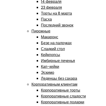
14 февраля
23 февраля
Торты на 8 марта
Пасха
Последний звонок
Пирожные
Макаронс
Безе на палочках
Сладкий стол
Кейкпопсы
Имбирные печенья
Кап-кейки
Эскимо
Леденцы без сахара
Корпоративным клиентам
Корпоративные торты
Корпоративные сладости
Корпоративные подарки