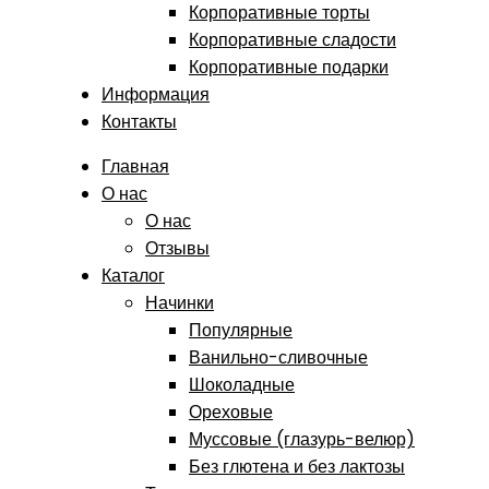
Корпоративные торты
Корпоративные сладости
Корпоративные подарки
Информация
Контакты
Главная
О нас
О нас
Отзывы
Каталог
Начинки
Популярные
Ванильно-сливочные
Шоколадные
Ореховые
Муссовые (глазурь-велюр)
Без глютена и без лактозы