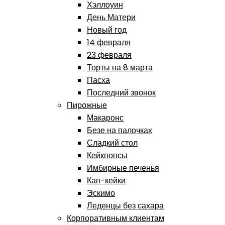
Хэллоуин
День Матери
Новый год
14 февраля
23 февраля
Торты на 8 марта
Пасха
Последний звонок
Пирожные
Макаронс
Безе на палочках
Сладкий стол
Кейкпопсы
Имбирные печенья
Кап-кейки
Эскимо
Леденцы без сахара
Корпоративным клиентам