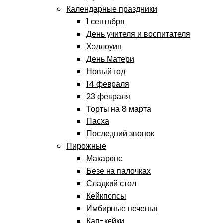
Календарные праздники
1 сентября
День учителя и воспитателя
Хэллоуин
День Матери
Новый год
14 февраля
23 февраля
Торты на 8 марта
Пасха
Последний звонок
Пирожные
Макаронс
Безе на палочках
Сладкий стол
Кейкпопсы
Имбирные печенья
Кап-кейки