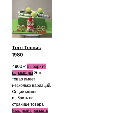
Торт Теннис
1980
4900
₽
Выберите
параметры
Этот
товар имеет
несколько вариаций.
Опции можно
выбрать на
странице товара.
Быстрый просмотр