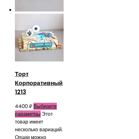
Торт
Корпоративный
1213
4400
₽
Выберите
параметры
Этот
товар имеет
несколько вариаций.
Опции можно