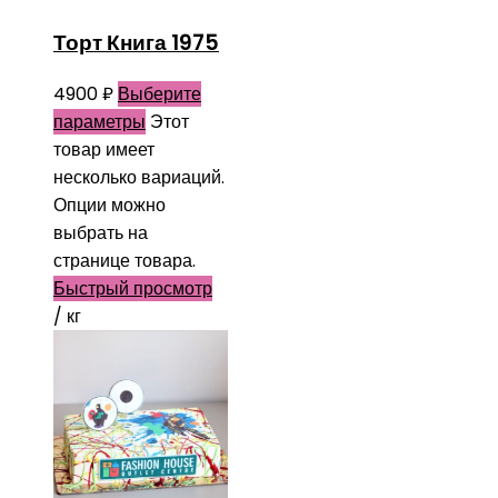
Торт Книга 1975
4900
₽
Выберите
параметры
Этот
товар имеет
несколько вариаций.
Опции можно
выбрать на
странице товара.
Быстрый просмотр
/ кг