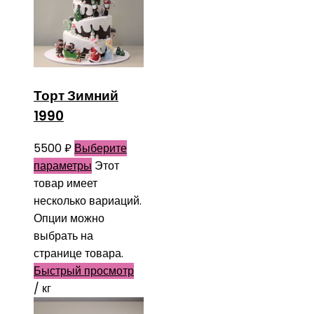
Торт Зимний
1990
5500
₽
Выберите
параметры
Этот
товар имеет
несколько вариаций.
Опции можно
выбрать на
странице товара.
Быстрый просмотр
/ кг