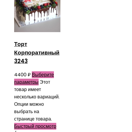
Торт
Корпоративный
3243
4400
₽
Выберите
параметры
Этот
товар имеет
несколько вариаций.
Опции можно
выбрать на
странице товара.
Быстрый просмотр