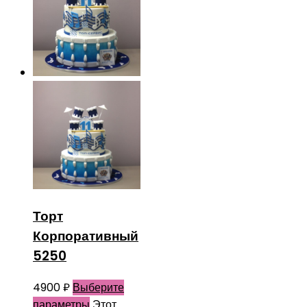
Торт
Корпоративный
5250
4900
₽
Выберите
параметры
Этот