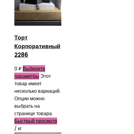
Торт
Корпоративный
2286
0
₽
Выберите
параметры
Этот
товар имеет
несколько вариаций.
Опции можно
выбрать на
странице товара.
Быстрый просмотр
/ кг