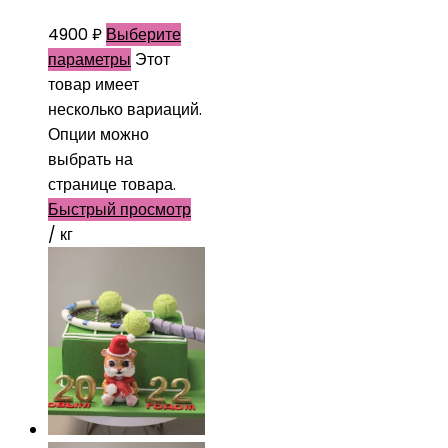
4900
₽
Выберите
параметры
Этот
товар имеет
несколько вариаций.
Опции можно
выбрать на
странице товара.
Быстрый просмотр
/ кг