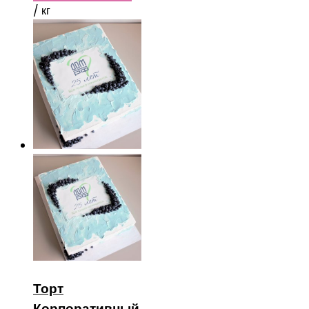
/ кг
Торт
Корпоративный