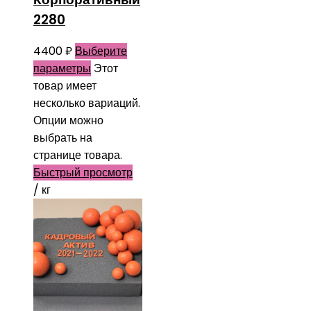
2280
4400
₽
Выберите
параметры
Этот
товар имеет
несколько вариаций.
Опции можно
выбрать на
странице товара.
Быстрый просмотр
/ кг