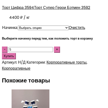
Торт Цифра 3594
Торт Супер Герои Бэтмен 3592
4400
₽
/ кг
Начинка
Очистить
Выберите начинку перед тем, как положить торт в корзину
Купить
Артикул:
Н/Д
Категории:
Корпоративные торты
,
Корпоративные
Похожие товары