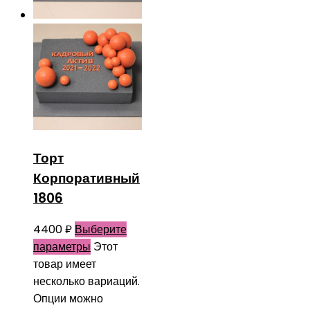
Торт
Корпоративный
1806
4400
₽
Выберите
параметры
Этот
товар имеет
несколько вариаций.
Опции можно