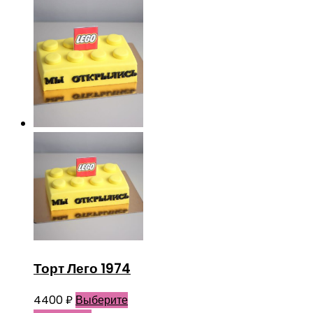
Торт Лего 1974
4400
₽
Выберите