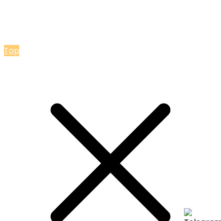
© 2026 Мастерская Ольги Лакомки
Top