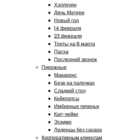
Хэллоуин
День Матери
Новый год
14 февраля
23 февраля
Торты на 8 марта
Пасха
Последний звонок
Пирожные
Макаронс
Безе на палочках
Сладкий стол
Кейкпопсы
Имбирные печенья
Кап-кейки
Эскимо
Леденцы без сахара
Корпоративным клиентам