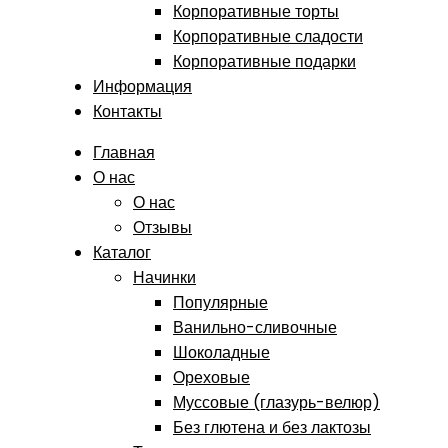
Корпоративные торты
Корпоративные сладости
Корпоративные подарки
Информация
Контакты
Главная
О нас
О нас
Отзывы
Каталог
Начинки
Популярные
Ванильно-сливочные
Шоколадные
Ореховые
Муссовые (глазурь-велюр)
Без глютена и без лактозы