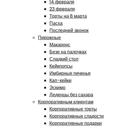
14 февраля
23 февраля
Торты на 8 марта
Пасха
Последний звонок
Пирожные
Макаронс
Безе на палочках
Сладкий стол
Кейкпопсы
Имбирные печенья
Кап-кейки
Эскимо
Леденцы без сахара
Корпоративным клиентам
Корпоративные торты
Корпоративные сладости
Корпоративные подарки