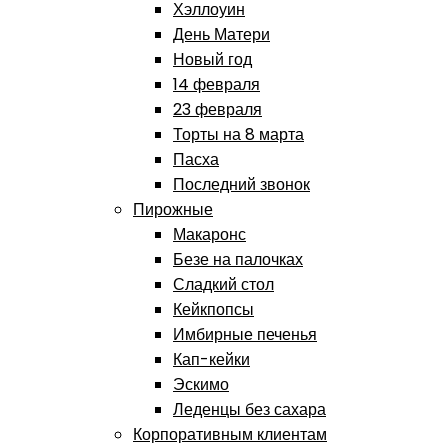
Хэллоуин
День Матери
Новый год
14 февраля
23 февраля
Торты на 8 марта
Пасха
Последний звонок
Пирожные
Макаронс
Безе на палочках
Сладкий стол
Кейкпопсы
Имбирные печенья
Кап-кейки
Эскимо
Леденцы без сахара
Корпоративным клиентам