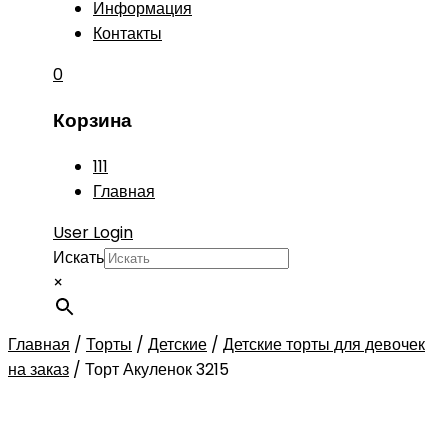
Информация
Контакты
0
Корзина
111
Главная
User Login
Искать
×
Главная
/
Торты
/
Детские
/
Детские торты для девочек
на заказ
/
Торт Акуленок 3215