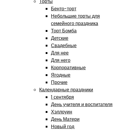
Торты
Бенто-торт
Небольшие торты для
семейного праздника
Торт Бомба
Детские
Свадебные
Для нее
Для него
Корпоративные
Ягодные
Прочие
Календарные праздники
1 сентября
День учителя и воспитателя
Хэллоуин
День Матери
Новый год