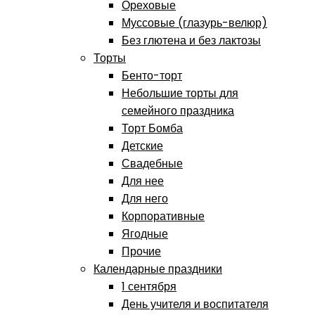
Ореховые
Муссовые (глазурь-велюр)
Без глютена и без лактозы
Торты
Бенто-торт
Небольшие торты для
семейного праздника
Торт Бомба
Детские
Свадебные
Для нее
Для него
Корпоративные
Ягодные
Прочие
Календарные праздники
1 сентября
День учителя и воспитателя