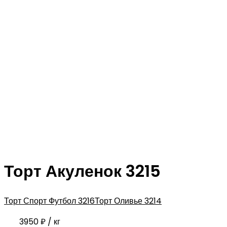
Торт Акуленок 3215
Торт Спорт Футбол 3216
Торт Оливье 3214
3950
₽
/ кг