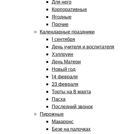
Для него
Корпоративные
Ягодные
Прочие
Календарные праздники
1 сентября
День учителя и воспитателя
Хэллоуин
День Матери
Новый год
14 февраля
23 февраля
Торты на 8 марта
Пасха
Последний звонок
Пирожные
Макаронс
Безе на палочках