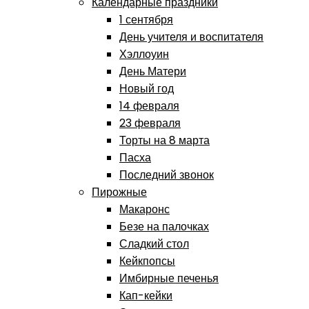
Календарные праздники
1 сентября
День учителя и воспитателя
Хэллоуин
День Матери
Новый год
14 февраля
23 февраля
Торты на 8 марта
Пасха
Последний звонок
Пирожные
Макаронс
Безе на палочках
Сладкий стол
Кейкпопсы
Имбирные печенья
Кап-кейки