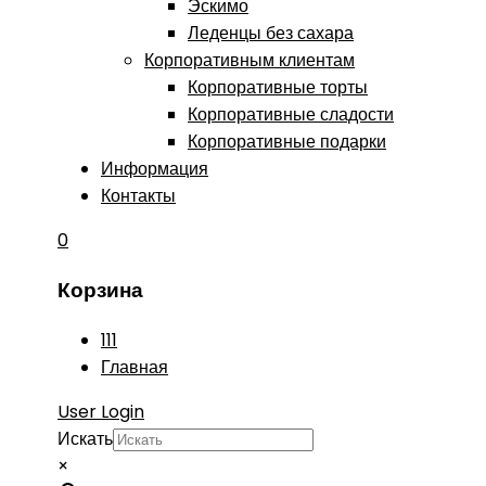
Эскимо
Леденцы без сахара
Корпоративным клиентам
Корпоративные торты
Корпоративные сладости
Корпоративные подарки
Информация
Контакты
0
Корзина
111
Главная
User Login
Искать
×