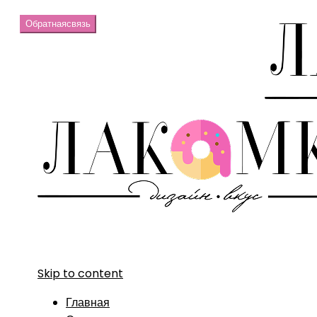
Обратная
связь
Skip to content
Главная