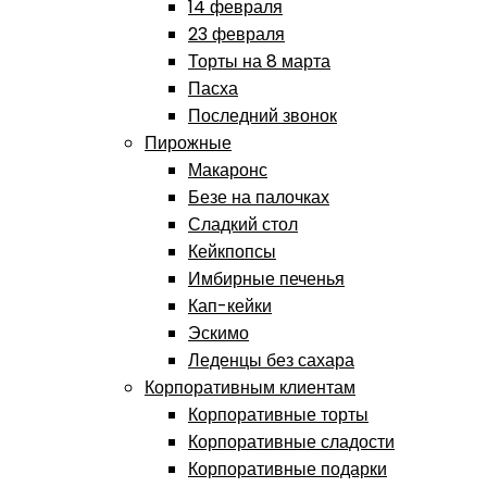
14 февраля
23 февраля
Торты на 8 марта
Пасха
Последний звонок
Пирожные
Макаронс
Безе на палочках
Сладкий стол
Кейкпопсы
Имбирные печенья
Кап-кейки
Эскимо
Леденцы без сахара
Корпоративным клиентам
Корпоративные торты
Корпоративные сладости
Корпоративные подарки