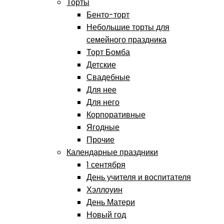
Торты
Бенто-торт
Небольшие торты для
семейного праздника
Торт Бомба
Детские
Свадебные
Для нее
Для него
Корпоративные
Ягодные
Прочие
Календарные праздники
1 сентября
День учителя и воспитателя
Хэллоуин
День Матери
Новый год