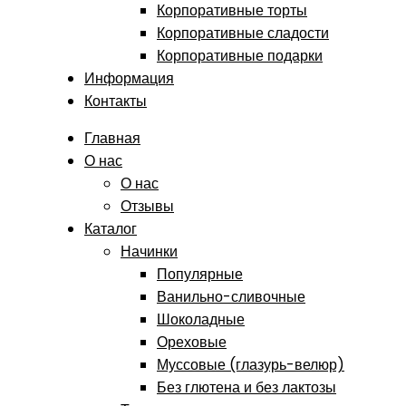
Корпоративные торты
Корпоративные сладости
Корпоративные подарки
Информация
Контакты
Главная
О нас
О нас
Отзывы
Каталог
Начинки
Популярные
Ванильно-сливочные
Шоколадные
Ореховые
Муссовые (глазурь-велюр)
Без глютена и без лактозы