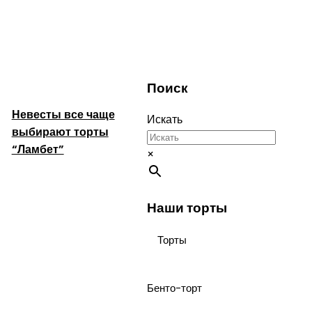
Поиск
Невесты все чаще
Искать
выбирают торты
“Ламбет”
×
Наши торты
Торты
Бенто-торт