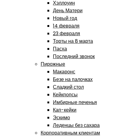
Хэллоуин
День Матери
Новый год
14 февраля
23 февраля
Торты на 8 марта
Пасха
Последний звонок
Пирожные
Макаронс
Безе на палочках
Сладкий стол
Кейкпопсы
Имбирные печенья
Кап-кейки
Эскимо
Леденцы без сахара
Корпоративным клиентам