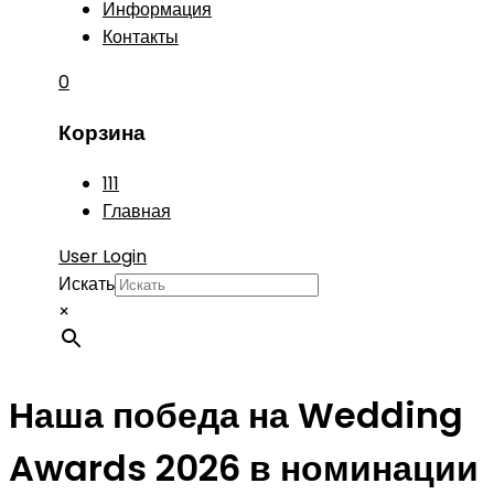
Информация
Контакты
0
Корзина
111
Главная
User Login
Искать
×
Наша победа на Wedding
Awards 2026 в номинации