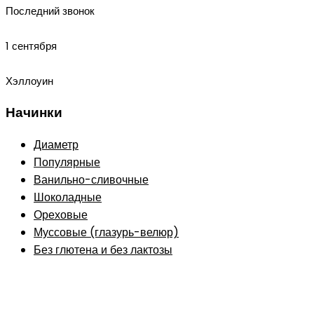
Последний звонок
1 сентября
Хэллоуин
Начинки
Диаметр
Популярные
Ванильно-сливочные
Шоколадные
Ореховые
Муссовые (глазурь-велюр)
Без глютена и без лактозы