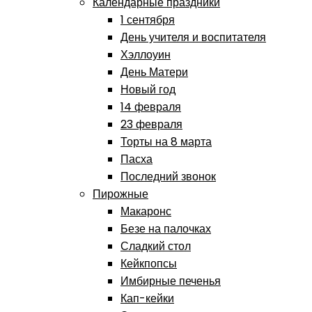
Календарные праздники
1 сентября
День учителя и воспитателя
Хэллоуин
День Матери
Новый год
14 февраля
23 февраля
Торты на 8 марта
Пасха
Последний звонок
Пирожные
Макаронс
Безе на палочках
Сладкий стол
Кейкпопсы
Имбирные печенья
Кап-кейки