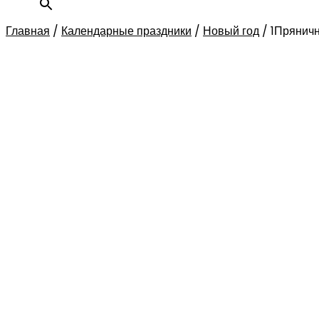
Главная
/
Календарные праздники
/
Новый год
/
1Прянич