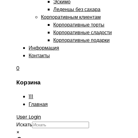
Эскимо
Леденцы без сахара
Корпоративным клиентам
Корпоративные торты
Корпоративные сладости
Корпоративные подарки
Информация
Контакты
0
Корзина
111
Главная
User Login
Искать
×