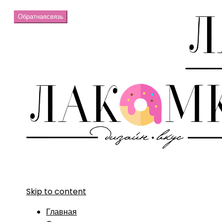
Обратная
связь
Skip to content
Главная