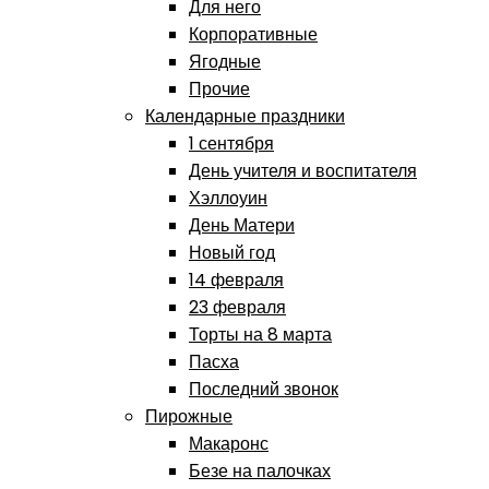
Для него
Корпоративные
Ягодные
Прочие
Календарные праздники
1 сентября
День учителя и воспитателя
Хэллоуин
День Матери
Новый год
14 февраля
23 февраля
Торты на 8 марта
Пасха
Последний звонок
Пирожные
Макаронс
Безе на палочках