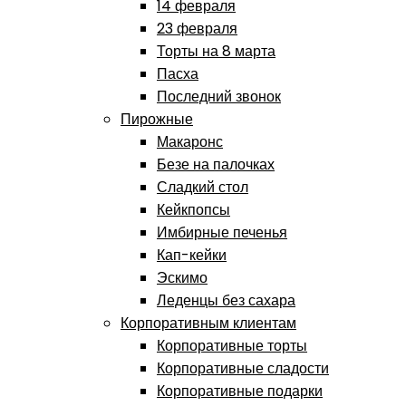
14 февраля
23 февраля
Торты на 8 марта
Пасха
Последний звонок
Пирожные
Макаронс
Безе на палочках
Сладкий стол
Кейкпопсы
Имбирные печенья
Кап-кейки
Эскимо
Леденцы без сахара
Корпоративным клиентам
Корпоративные торты
Корпоративные сладости
Корпоративные подарки