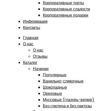
Корпоративные торты
Корпоративные сладости
Корпоративные подарки
Информация
Контакты
Главная
О нас
О нас
Отзывы
Каталог
Начинки
Популярные
Ванильно-сливочные
Шоколадные
Ореховые
Муссовые (глазурь-велюр)
Без глютена и без лактозы