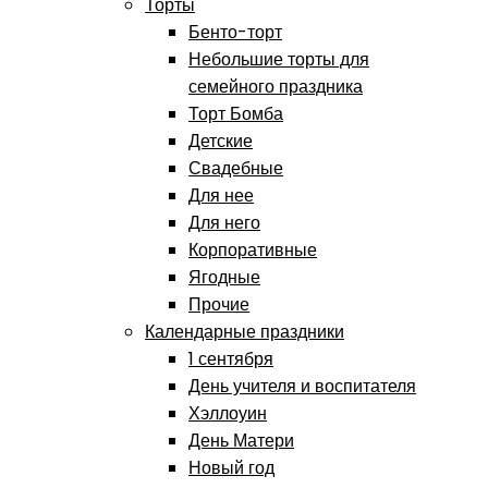
Торты
Бенто-торт
Небольшие торты для
семейного праздника
Торт Бомба
Детские
Свадебные
Для нее
Для него
Корпоративные
Ягодные
Прочие
Календарные праздники
1 сентября
День учителя и воспитателя
Хэллоуин
День Матери
Новый год