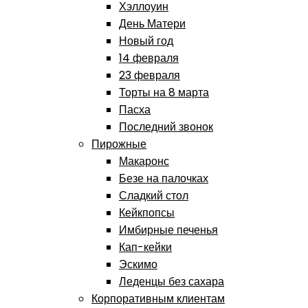
Хэллоуин
День Матери
Новый год
14 февраля
23 февраля
Торты на 8 марта
Пасха
Последний звонок
Пирожные
Макаронс
Безе на палочках
Сладкий стол
Кейкпопсы
Имбирные печенья
Кап-кейки
Эскимо
Леденцы без сахара
Корпоративным клиентам