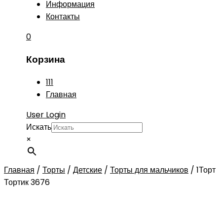
Информация
Контакты
0
Корзина
111
Главная
User Login
Искать
×
Главная
/
Торты
/
Детские
/
Торты для мальчиков
/
1Торт
Тортик 3676