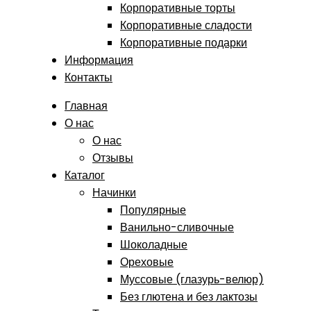
Корпоративные торты
Корпоративные сладости
Корпоративные подарки
Информация
Контакты
Главная
О нас
О нас
Отзывы
Каталог
Начинки
Популярные
Ванильно-сливочные
Шоколадные
Ореховые
Муссовые (глазурь-велюр)
Без глютена и без лактозы