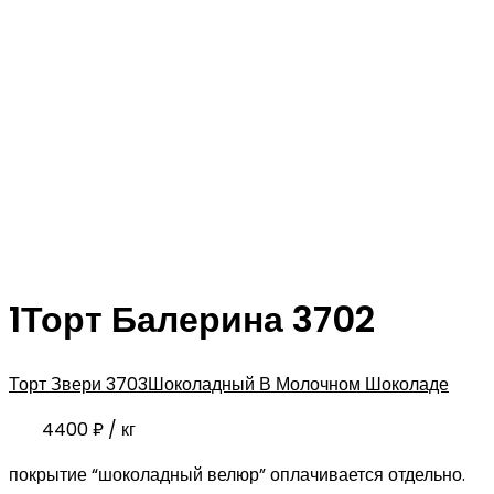
1Торт Балерина 3702
Торт Звери 3703
Шоколадный В Молочном Шоколаде
4400
₽
/ кг
покрытие “шоколадный велюр” оплачивается отдельно.