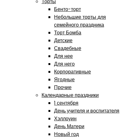
Торты
Бенто-торт
Небольшие торты для
семейного праздника
Торт Бомба
Детские
Свадебные
Для нее
Для него
Корпоративные
Ягодные
Прочие
Календарные праздники
1 сентября
День учителя и воспитателя
Хэллоуин
День Матери
Новый год