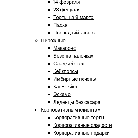
14 февраля
23 февраля
Торты на 8 марта
Пасха
Последний звонок
Пирожные
Макаронс
Безе на палочках
Сладкий стол
Кейкпопсы
Имбирные печенья
Кап-кейки
Эскимо
Леденцы без сахара
Корпоративным клиентам
Корпоративные торты
Корпоративные сладости
Корпоративные подарки