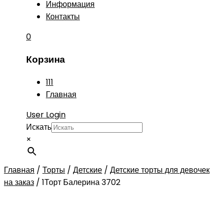
Информация
Контакты
0
Корзина
111
Главная
User Login
Искать
×
Главная
/
Торты
/
Детские
/
Детские торты для девочек
на заказ
/
1Торт Балерина 3702