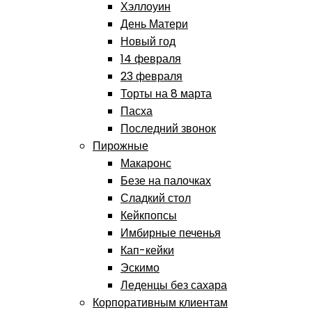
Хэллоуин
День Матери
Новый год
14 февраля
23 февраля
Торты на 8 марта
Пасха
Последний звонок
Пирожные
Макаронс
Безе на палочках
Сладкий стол
Кейкпопсы
Имбирные печенья
Кап-кейки
Эскимо
Леденцы без сахара
Корпоративным клиентам