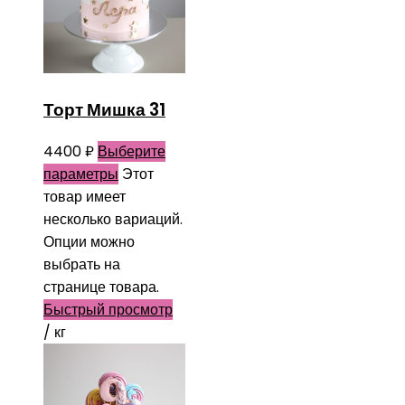
Торт Мишка 31
4400
₽
Выберите
параметры
Этот
товар имеет
несколько вариаций.
Опции можно
выбрать на
странице товара.
Быстрый просмотр
/ кг