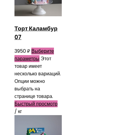
Торт Каламбур
07
3950
₽
Выберите
параметры
Этот
товар имеет
несколько вариаций.
Опции можно
выбрать на
странице товара.
Быстрый просмотр
/ кг