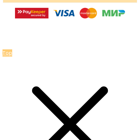
© 2026 Мастерская Ольги Лакомки
Top