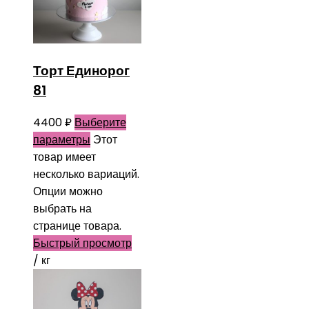
Торт Единорог
81
4400
₽
Выберите
параметры
Этот
товар имеет
несколько вариаций.
Опции можно
выбрать на
странице товара.
Быстрый просмотр
/ кг