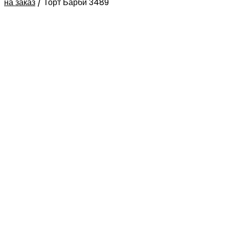
на заказ
/
Торт Барби 3489