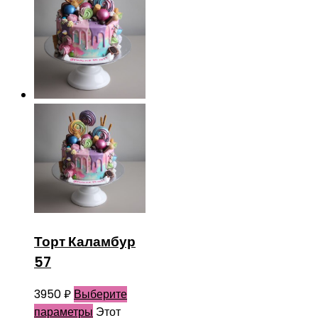
Торт Каламбур
57
3950
₽
Выберите
параметры
Этот