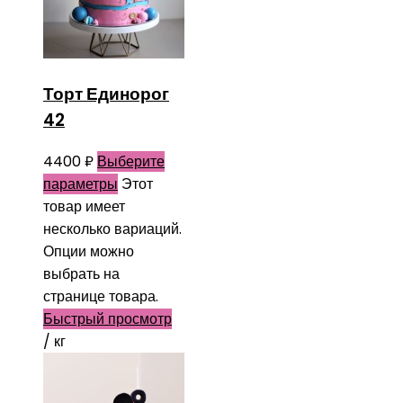
Торт Единорог
42
4400
₽
Выберите
параметры
Этот
товар имеет
несколько вариаций.
Опции можно
выбрать на
странице товара.
Быстрый просмотр
/ кг