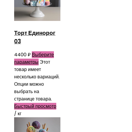
Торт Единорог
03
4400
₽
Выберите
параметры
Этот
товар имеет
несколько вариаций.
Опции можно
выбрать на
странице товара.
Быстрый просмотр
/ кг