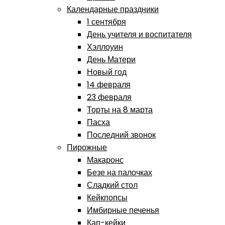
Календарные праздники
1 сентября
День учителя и воспитателя
Хэллоуин
День Матери
Новый год
14 февраля
23 февраля
Торты на 8 марта
Пасха
Последний звонок
Пирожные
Макаронс
Безе на палочках
Сладкий стол
Кейкпопсы
Имбирные печенья
Кап-кейки