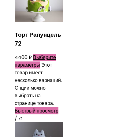
Торт Рапунцель
72
4400
₽
Выберите
параметры
Этот
товар имеет
несколько вариаций.
Опции можно
выбрать на
странице товара.
Быстрый просмотр
/ кг