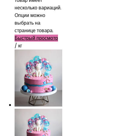
товар имеет
несколько вариаций.
Опции можно
выбрать на
странице товара.
Быстрый просмотр
/ кг