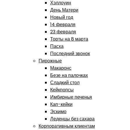
Хэллоуин
День Матери
Новый год
14 февраля
23 февраля
Торты на 8 марта
Пасха
Последний звонок
Пирожные
Макаронс
Безе на палочках
Сладкий стол
Кейкпопсы
Имбирные печенья
Кап-кейки
Эскимо
Леденцы без сахара
Корпоративным клиентам