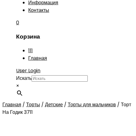
Информация
Контакты
0
Корзина
111
Главная
User Login
Искать
×
Главная
/
Торты
/
Детские
/
Торты для мальчиков
/
Торт
На Годик 3711