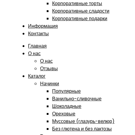
Корпоративные торты
Корпоративные сладости
Корпоративные подарки
Информация
Контакты
Главная
О нас
О нас
Отзывы
Каталог
Начинки
Популярные
Ванильно-сливочные
Шоколадные
Ореховые
Муссовые (глазурь-велюр)
Без глютена и без лактозы