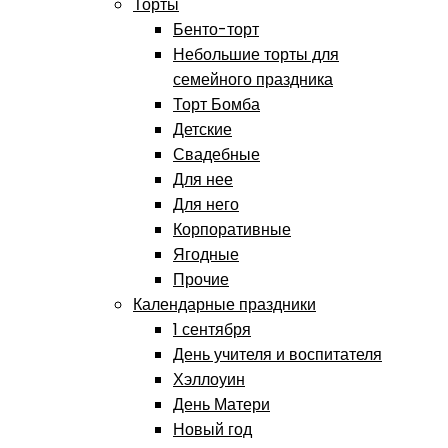
Торты
Бенто-торт
Небольшие торты для
семейного праздника
Торт Бомба
Детские
Свадебные
Для нее
Для него
Корпоративные
Ягодные
Прочие
Календарные праздники
1 сентября
День учителя и воспитателя
Хэллоуин
День Матери
Новый год