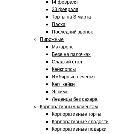
14 февраля
23 февраля
Торты на 8 марта
Пасха
Последний звонок
Пирожные
Макаронс
Безе на палочках
Сладкий стол
Кейкпопсы
Имбирные печенья
Кап-кейки
Эскимо
Леденцы без сахара
Корпоративным клиентам
Корпоративные торты
Корпоративные сладости
Корпоративные подарки