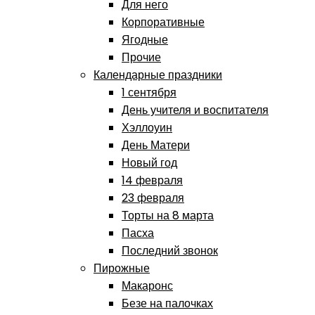
Для него
Корпоративные
Ягодные
Прочие
Календарные праздники
1 сентября
День учителя и воспитателя
Хэллоуин
День Матери
Новый год
14 февраля
23 февраля
Торты на 8 марта
Пасха
Последний звонок
Пирожные
Макаронс
Безе на палочках