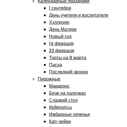
Календарные праздники
1 сентября
День учителя и воспитателя
Хэллоуин
День Матери
Новый год
14 февраля
23 февраля
Торты на 8 марта
Пасха
Последний звонок
Пирожные
Макаронс
Безе на палочках
Сладкий стол
Кейкпопсы
Имбирные печенья
Кап-кейки