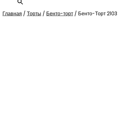
Главная
/
Торты
/
Бенто-торт
/
Бенто-Торт 2103