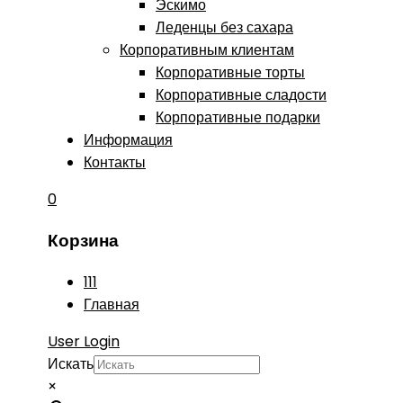
Эскимо
Леденцы без сахара
Корпоративным клиентам
Корпоративные торты
Корпоративные сладости
Корпоративные подарки
Информация
Контакты
0
Корзина
111
Главная
User Login
Искать
×