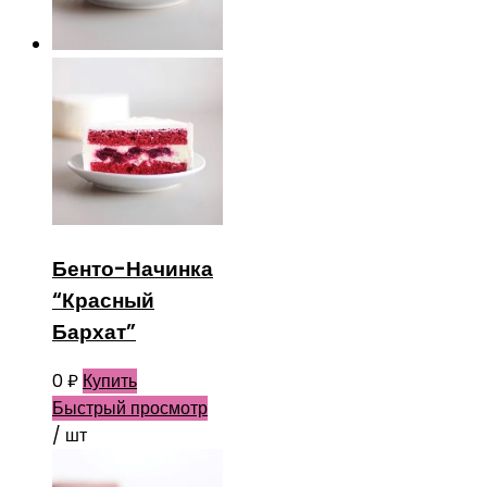
Бенто-Начинка
“Красный
Бархат”
0
₽
Купить
Быстрый просмотр
/ шт