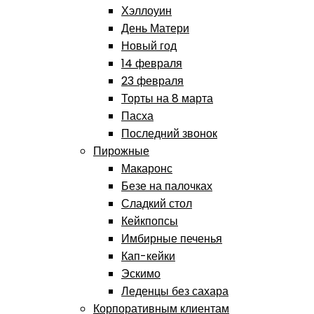
Хэллоуин
День Матери
Новый год
14 февраля
23 февраля
Торты на 8 марта
Пасха
Последний звонок
Пирожные
Макаронс
Безе на палочках
Сладкий стол
Кейкпопсы
Имбирные печенья
Кап-кейки
Эскимо
Леденцы без сахара
Корпоративным клиентам