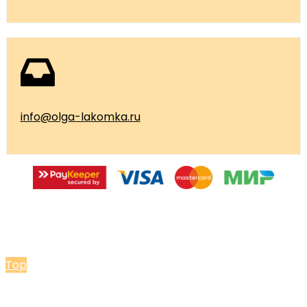
info@olga-lakomka.ru
© 2026 Мастерская Ольги Лакомки
Top