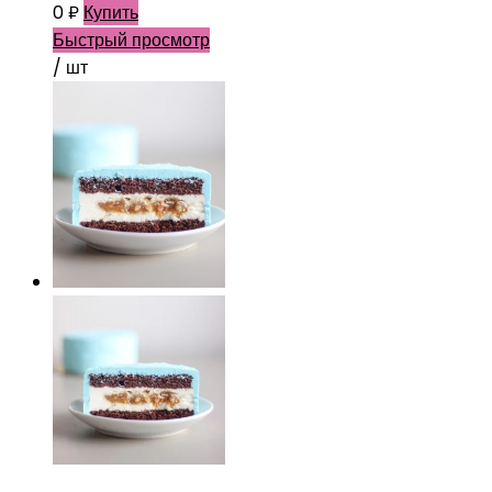
0
₽
Купить
Быстрый просмотр
/ шт