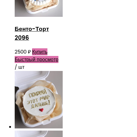
Бенто-Торт
2096
2500
₽
Купить
Быстрый просмотр
/ шт