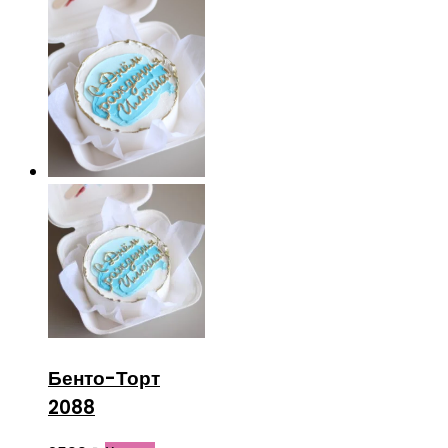
Бенто-Торт
2088