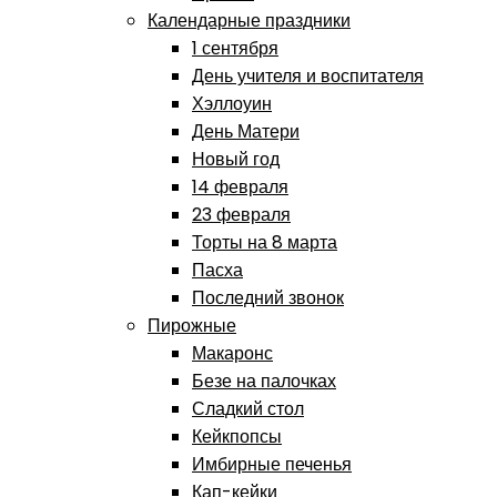
Календарные праздники
1 сентября
День учителя и воспитателя
Хэллоуин
День Матери
Новый год
14 февраля
23 февраля
Торты на 8 марта
Пасха
Последний звонок
Пирожные
Макаронс
Безе на палочках
Сладкий стол
Кейкпопсы
Имбирные печенья
Кап-кейки