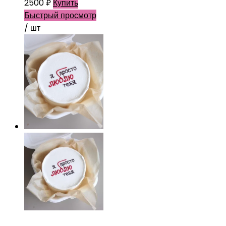
2500
₽
Купить
Быстрый просмотр
/ шт