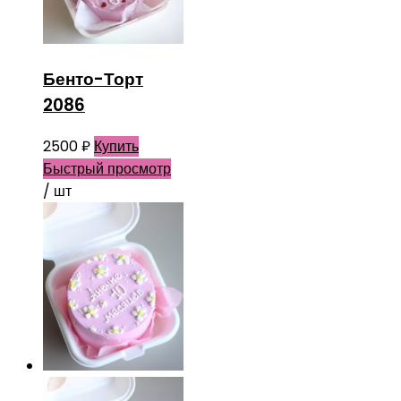
Бенто-Торт
2086
2500
₽
Купить
Быстрый просмотр
/ шт