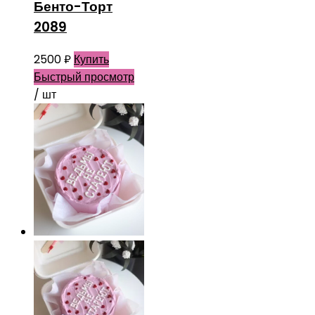
Бенто-Торт
2089
2500
₽
Купить
Быстрый просмотр
/ шт