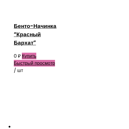
Бенто-Начинка
“Красный
Бархат”
0
₽
Купить
Быстрый просмотр
/ шт