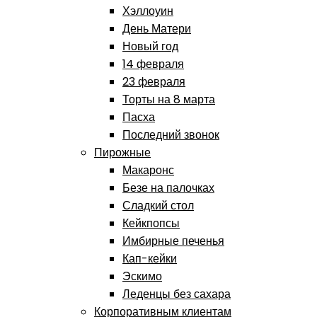
Хэллоуин
День Матери
Новый год
14 февраля
23 февраля
Торты на 8 марта
Пасха
Последний звонок
Пирожные
Макаронс
Безе на палочках
Сладкий стол
Кейкпопсы
Имбирные печенья
Кап-кейки
Эскимо
Леденцы без сахара
Корпоративным клиентам