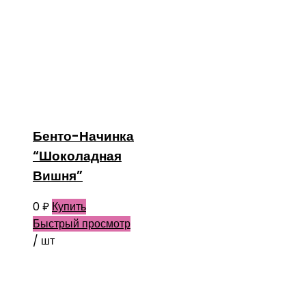
Бенто-Начинка
“Шоколадная
Вишня”
0
₽
Купить
Быстрый просмотр
/ шт