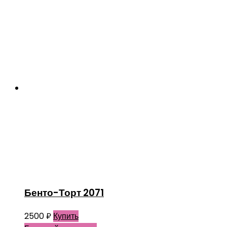
Бенто-Торт 2071
2500
₽
Купить