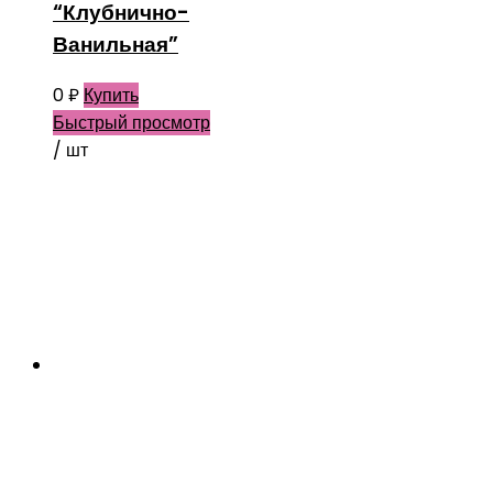
“Клубнично-
Ванильная”
0
₽
Купить
Быстрый просмотр
/ шт