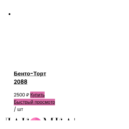
Бенто-Торт
2088
2500
₽
Купить
Быстрый просмотр
/ шт