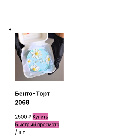
Бенто-Торт
2068
2500
₽
Купить
Быстрый просмотр
/ шт