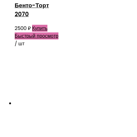
Бенто-Торт
2070
2500
₽
Купить
Быстрый просмотр
/ шт