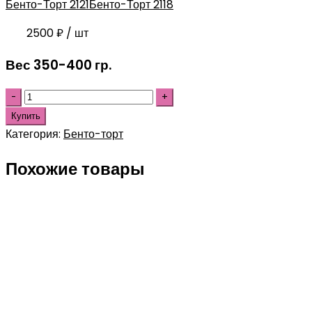
Бенто-Торт 2121
Бенто-Торт 2118
2500
₽
/ шт
Вес 350-400 гр.
Купить
Категория:
Бенто-торт
Похожие товары