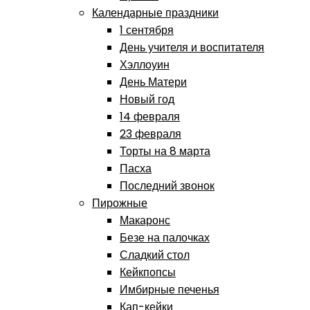
Календарные праздники
1 сентября
День учителя и воспитателя
Хэллоуин
День Матери
Новый год
14 февраля
23 февраля
Торты на 8 марта
Пасха
Последний звонок
Пирожные
Макаронс
Безе на палочках
Сладкий стол
Кейкпопсы
Имбирные печенья
Кап-кейки