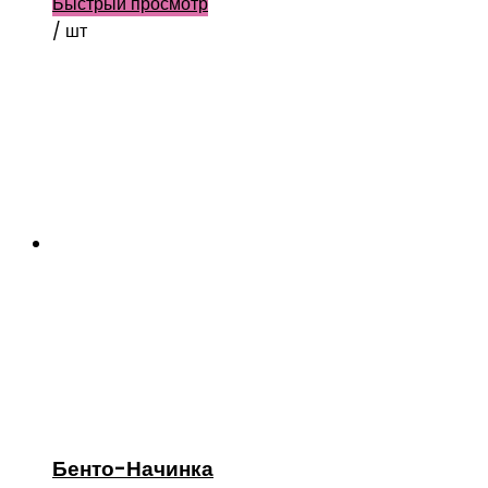
Быстрый просмотр
/ шт
Бенто-Начинка