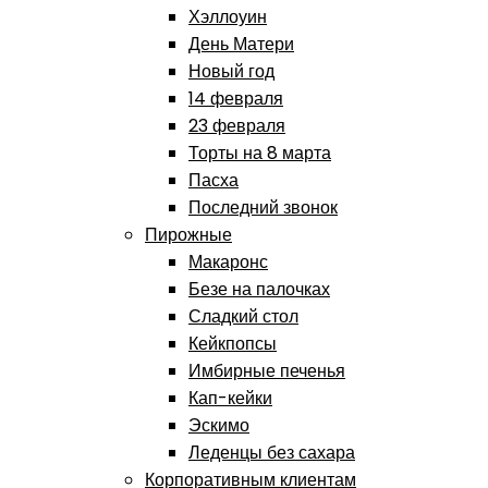
Хэллоуин
День Матери
Новый год
14 февраля
23 февраля
Торты на 8 марта
Пасха
Последний звонок
Пирожные
Макаронс
Безе на палочках
Сладкий стол
Кейкпопсы
Имбирные печенья
Кап-кейки
Эскимо
Леденцы без сахара
Корпоративным клиентам