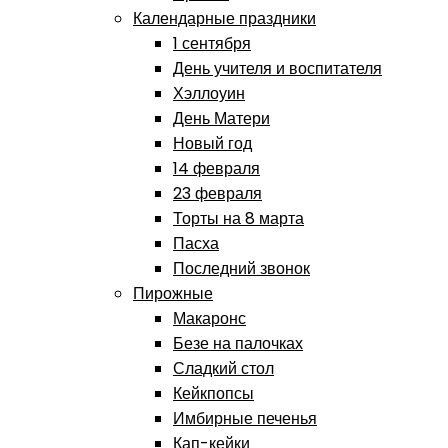
Календарные праздники
1 сентября
День учителя и воспитателя
Хэллоуин
День Матери
Новый год
14 февраля
23 февраля
Торты на 8 марта
Пасха
Последний звонок
Пирожные
Макаронс
Безе на палочках
Сладкий стол
Кейкпопсы
Имбирные печенья
Кап-кейки