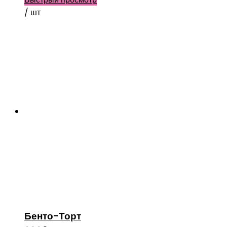
/ шт
Бенто-Торт