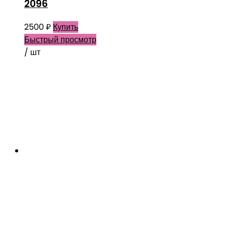
2096
2500
₽
Купить
Быстрый просмотр
/ шт