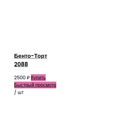
Бенто-Торт
2088
2500
₽
Купить
Быстрый просмотр
/ шт