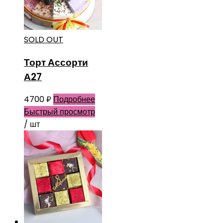
SOLD OUT
Торт Ассорти
А27
4700
₽
Подробнее
Быстрый просмотр
/ шт