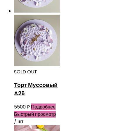
SOLD OUT
Торт Муссовый
А26
5500
₽
Подробнее
Быстрый просмотр
/ шт