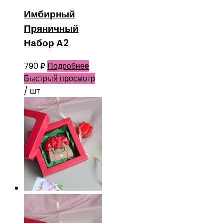
Имбирный
Пряничный
Набор А2
790
₽
Подробнее
Быстрый просмотр
/ шт