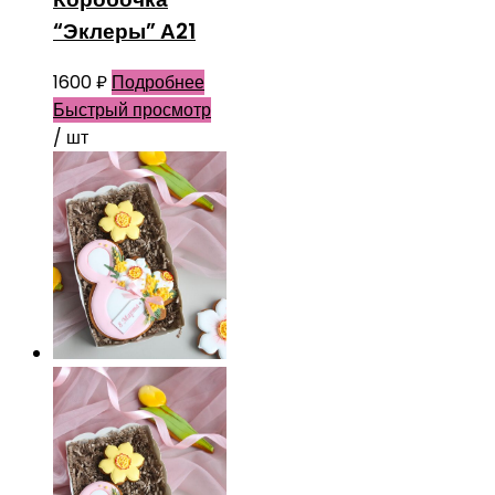
“Эклеры” А21
1600
₽
Подробнее
Быстрый просмотр
/ шт