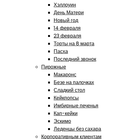
Хэллоуин
День Матери
Новый год
14 февраля
23 февраля
Торты на 8 марта
Пасха
Последний звонок
Пирожные
Макаронс
Безе на палочках
Сладкий стол
Кейкпопсы
Имбирные печенья
Кап-кейки
Эскимо
Леденцы без сахара
Корпоративным клиентам