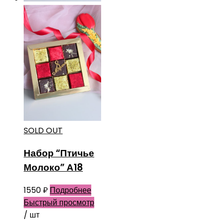
SOLD OUT
Набор “Птичье
Молоко” А18
1550
₽
Подробнее
Быстрый просмотр
/ шт