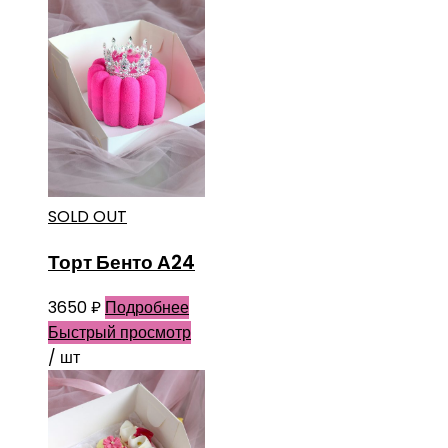
SOLD OUT
Торт Бенто А24
3650
₽
Подробнее
Быстрый просмотр
/ шт