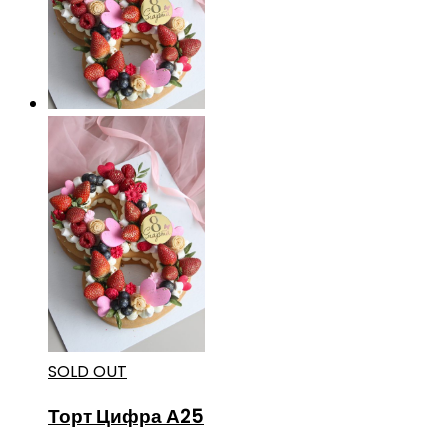
SOLD OUT
Торт Цифра А25