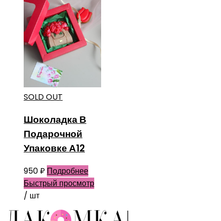
SOLD OUT
Шоколадка В
Подарочной
Упаковке А12
950
₽
Подробнее
Быстрый просмотр
/ шт