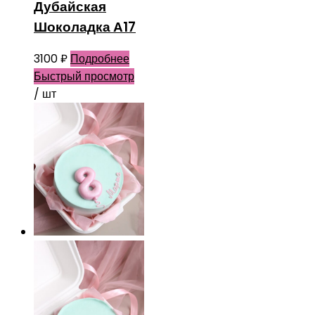
Дубайская
Шоколадка А17
3100
₽
Подробнее
Быстрый просмотр
/ шт