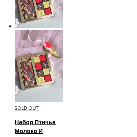
SOLD OUT
Набор Птичье
Молоко И