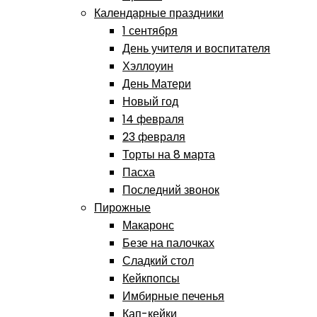
Календарные праздники
1 сентября
День учителя и воспитателя
Хэллоуин
День Матери
Новый год
14 февраля
23 февраля
Торты на 8 марта
Пасха
Последний звонок
Пирожные
Макаронс
Безе на палочках
Сладкий стол
Кейкпопсы
Имбирные печенья
Кап-кейки