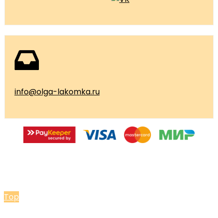
info@olga-lakomka.ru
© 2026 Мастерская Ольги Лакомки
Top