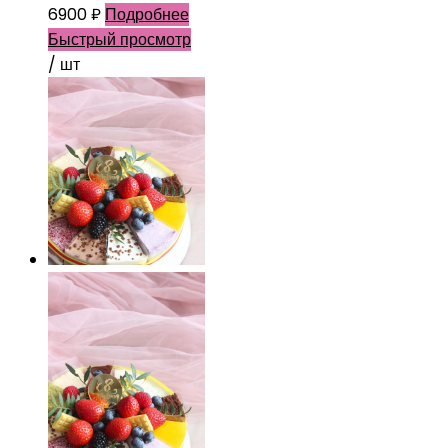
6900
₽
Подробнее
Быстрый просмотр
/ шт