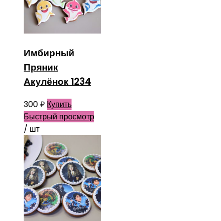
Имбирный
Пряник
Акулёнок 1234
300
₽
Купить
Быстрый просмотр
/ шт