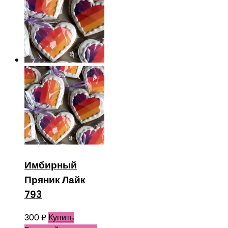
Имбирный
Пряник Лайк
793
300
₽
Купить