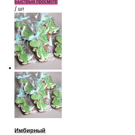
Быстрый просмотр
/ шт
Имбирный