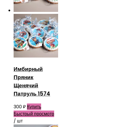
Имбирный
Пряник
Щенячий
Патруль 1574
300
₽
Купить
Быстрый просмотр
/ шт