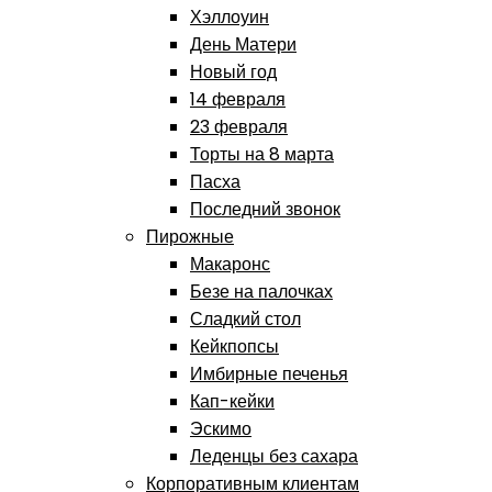
Хэллоуин
День Матери
Новый год
14 февраля
23 февраля
Торты на 8 марта
Пасха
Последний звонок
Пирожные
Макаронс
Безе на палочках
Сладкий стол
Кейкпопсы
Имбирные печенья
Кап-кейки
Эскимо
Леденцы без сахара
Корпоративным клиентам