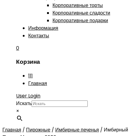
Корпоративные торты
Корпоративные сладости
Корпоративные подарки
Информация
Контакты
0
Корзина
111
Главная
User Login
Искать
×
Главная
/
Пирожные
/
Имбирные печенья
/
Имбирный