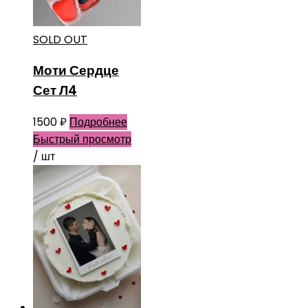
SOLD OUT
Моти Сердце
Сет Л4
1500
₽
Подробнее
Быстрый просмотр
/ шт