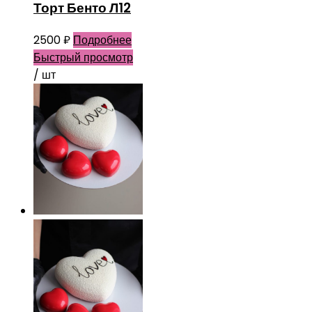
Торт Бенто Л12
2500
₽
Подробнее
Быстрый просмотр
/ шт