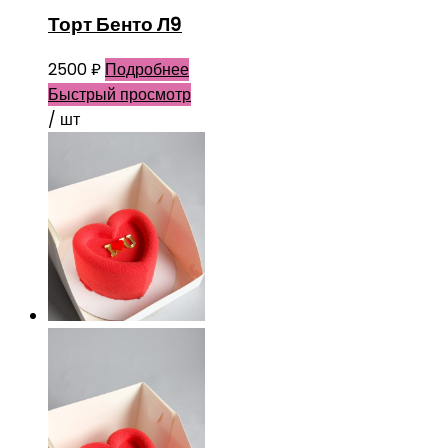
Торт Бенто Л9
2500
₽
Подробнее
Быстрый просмотр
/ шт