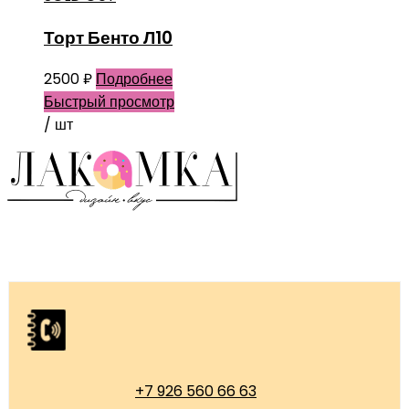
Торт Бенто Л10
2500
₽
Подробнее
Быстрый просмотр
/ шт
+7 926 560 66 63