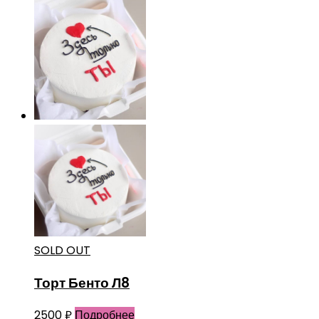
SOLD OUT
Торт Бенто Л8
2500
₽
Подробнее