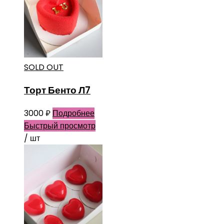
SOLD OUT
Торт Бенто Л7
3000
₽
Подробнее
Быстрый просмотр
/ шт