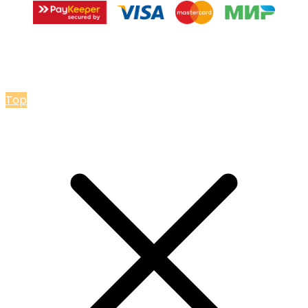
© 2026 Мастерская Ольги Лакомки
Top