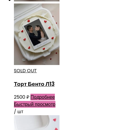
SOLD OUT
Торт Бенто Л13
2500
₽
Подробнее
Быстрый просмотр
/ шт