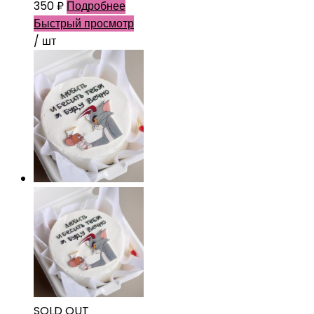
350
₽
Подробнее
Быстрый просмотр
/ шт
SOLD OUT