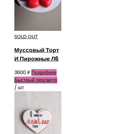
SOLD OUT
Муссовый Торт
И Пирожные Л6
3600
₽
Подробнее
Быстрый просмотр
/ шт