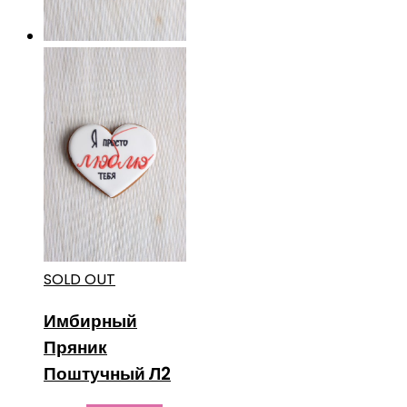
SOLD OUT
Имбирный
Пряник
Поштучный Л2