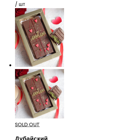
/ шт
SOLD OUT
Дубайский