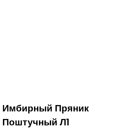
Имбирный Пряник
Поштучный Л1