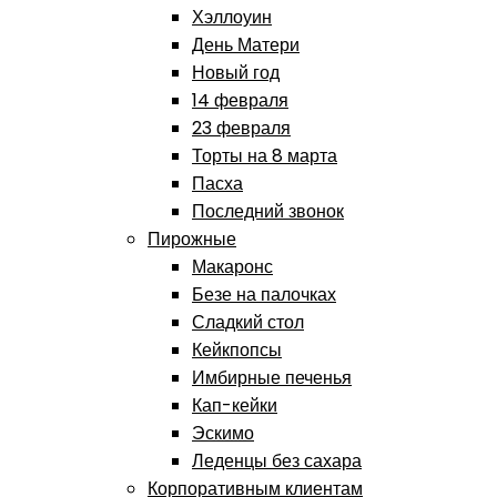
Хэллоуин
День Матери
Новый год
14 февраля
23 февраля
Торты на 8 марта
Пасха
Последний звонок
Пирожные
Макаронс
Безе на палочках
Сладкий стол
Кейкпопсы
Имбирные печенья
Кап-кейки
Эскимо
Леденцы без сахара
Корпоративным клиентам