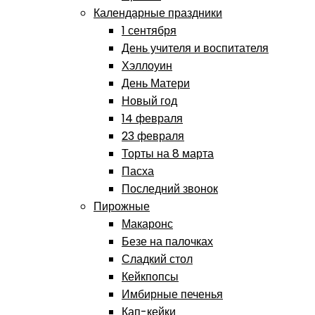
Календарные праздники
1 сентября
День учителя и воспитателя
Хэллоуин
День Матери
Новый год
14 февраля
23 февраля
Торты на 8 марта
Пасха
Последний звонок
Пирожные
Макаронс
Безе на палочках
Сладкий стол
Кейкпопсы
Имбирные печенья
Кап-кейки