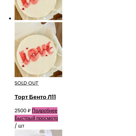
SOLD OUT
Торт Бенто Л11
2500
₽
Подробнее
Быстрый просмотр
/ шт