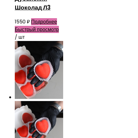
Шоколад Л3
1550
₽
Подробнее
Быстрый просмотр
/ шт