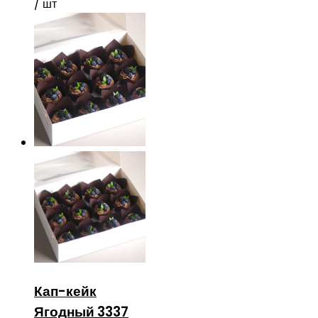
/ шт
Кап-кейк
Ягодный 3337