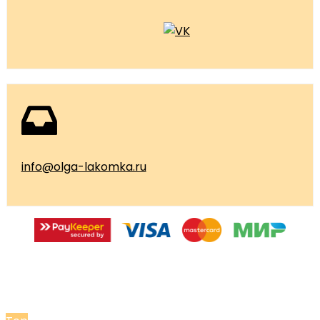
info@olga-lakomka.ru
© 2026 Мастерская Ольги Лакомки