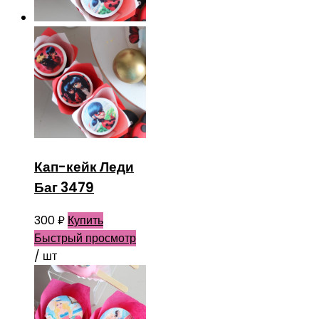
Кап-кейк Леди
Баг 3479
300
₽
Купить
Быстрый просмотр
/ шт