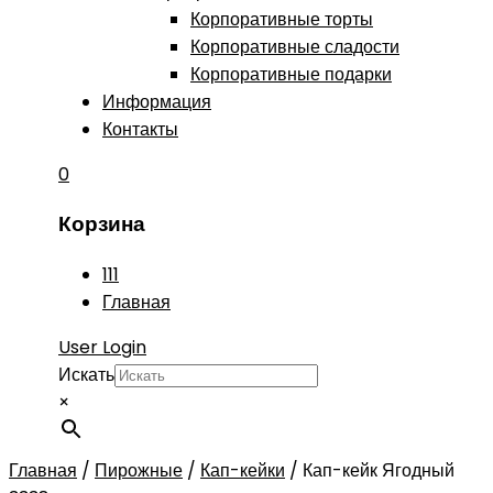
Корпоративные торты
Корпоративные сладости
Корпоративные подарки
Информация
Контакты
0
Корзина
111
Главная
User Login
Искать
×
Главная
/
Пирожные
/
Кап-кейки
/
Кап-кейк Ягодный