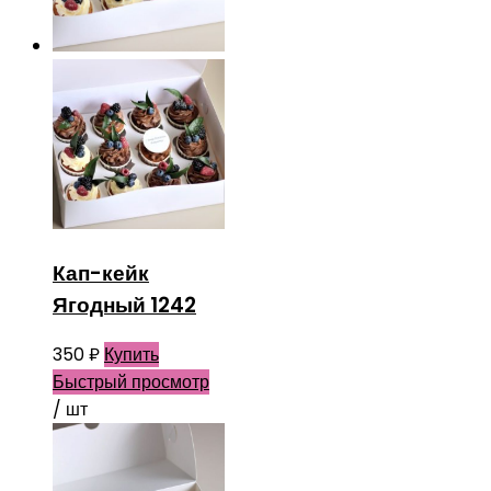
Кап-кейк
Ягодный 1242
350
₽
Купить
Быстрый просмотр
/ шт