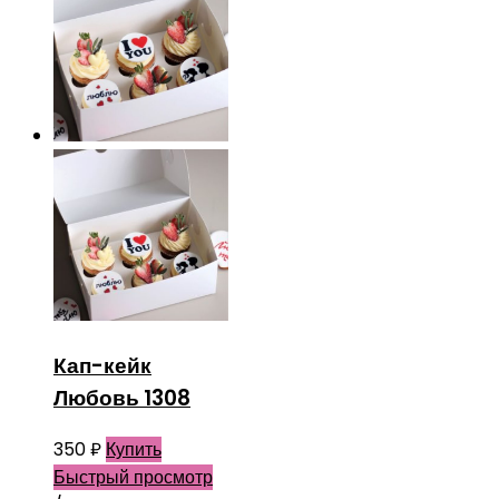
Кап-кейк
Любовь 1308
350
₽
Купить
Быстрый просмотр