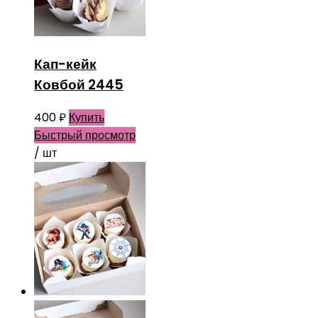
Кап-кейк
Ковбой 2445
400
₽
Купить
Быстрый просмотр
/ шт