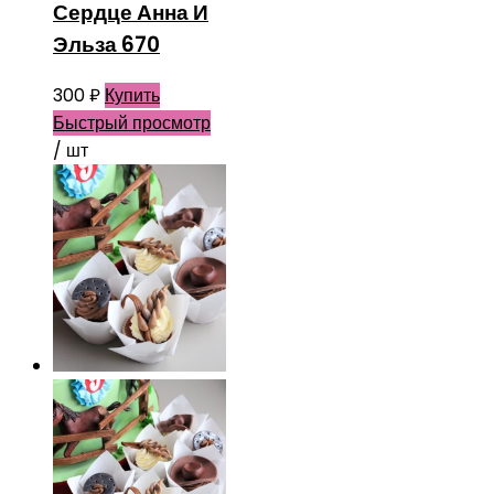
Сердце Анна И
Эльза 670
300
₽
Купить
Быстрый просмотр
/ шт