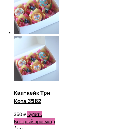
Кап-кейк Три
Кота 3582
350
₽
Купить
Быстрый просмотр
/ шт