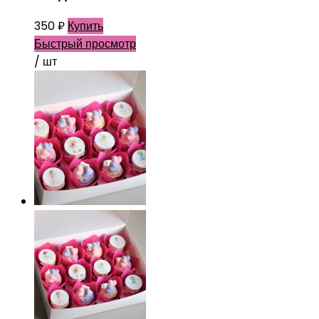
350
₽
Купить
Быстрый просмотр
/ шт