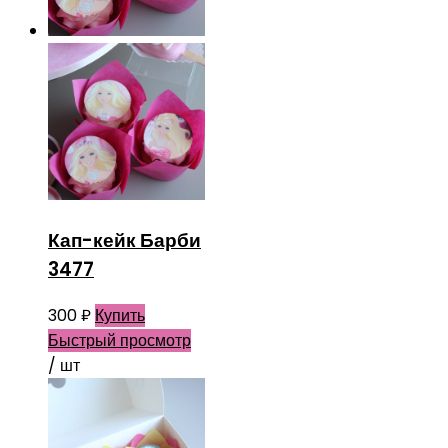
Кап-кейк Барби
3477
300
₽
Купить
Быстрый просмотр
/ шт