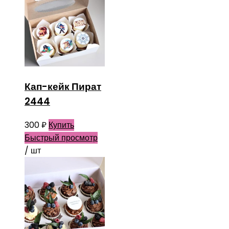
Кап-кейк Пират
2444
300
₽
Купить
Быстрый просмотр
/ шт