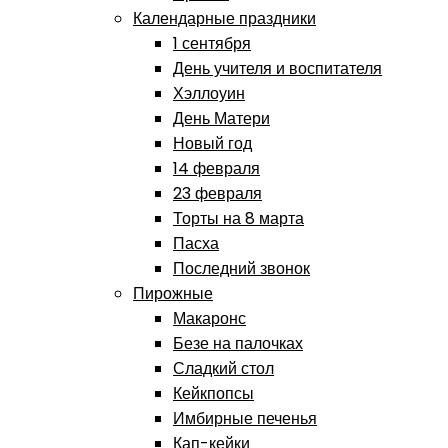
Календарные праздники
1 сентября
День учителя и воспитателя
Хэллоуин
День Матери
Новый год
14 февраля
23 февраля
Торты на 8 марта
Пасха
Последний звонок
Пирожные
Макаронс
Безе на палочках
Сладкий стол
Кейкпопсы
Имбирные печенья
Кап-кейки