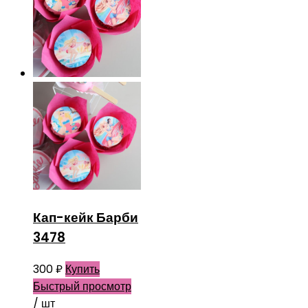
Кап-кейк Барби
3478
300
₽
Купить
Быстрый просмотр
/ шт