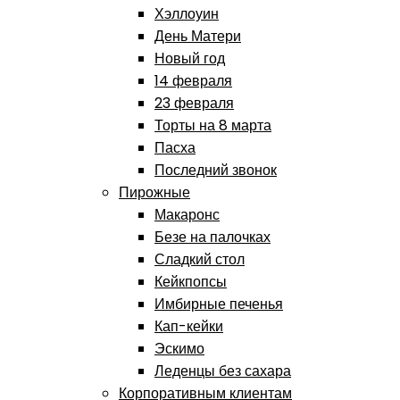
Хэллоуин
День Матери
Новый год
14 февраля
23 февраля
Торты на 8 марта
Пасха
Последний звонок
Пирожные
Макаронс
Безе на палочках
Сладкий стол
Кейкпопсы
Имбирные печенья
Кап-кейки
Эскимо
Леденцы без сахара
Корпоративным клиентам