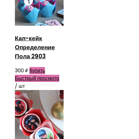
Кап-кейк
Определение
Пола 2903
300
₽
Купить
Быстрый просмотр
/ шт