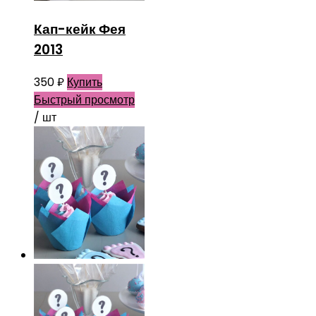
Кап-кейк Фея
2013
350
₽
Купить
Быстрый просмотр
/ шт