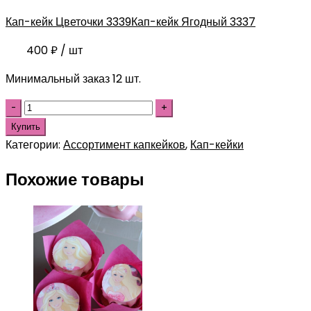
Кап-кейк Цветочки 3339
Кап-кейк Ягодный 3337
400
₽
/ шт
Минимальный заказ 12 шт.
Купить
Категории:
Ассортимент капкейков
,
Кап-кейки
Похожие товары