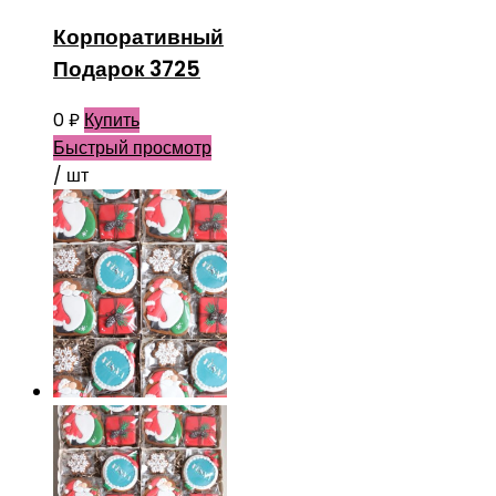
Корпоративный
Подарок 3725
0
₽
Купить
Быстрый просмотр
/ шт