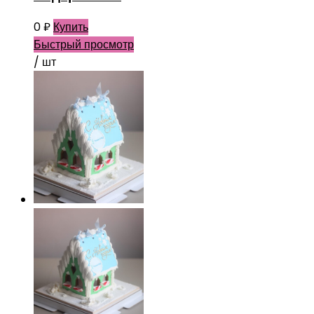
0
₽
Купить
Быстрый просмотр
/ шт