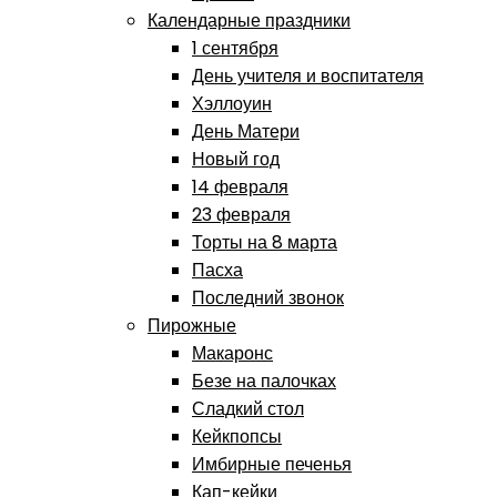
Календарные праздники
1 сентября
День учителя и воспитателя
Хэллоуин
День Матери
Новый год
14 февраля
23 февраля
Торты на 8 марта
Пасха
Последний звонок
Пирожные
Макаронс
Безе на палочках
Сладкий стол
Кейкпопсы
Имбирные печенья
Кап-кейки