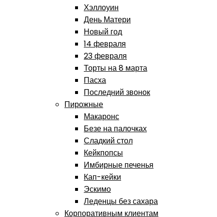
Хэллоуин
День Матери
Новый год
14 февраля
23 февраля
Торты на 8 марта
Пасха
Последний звонок
Пирожные
Макаронс
Безе на палочках
Сладкий стол
Кейкпопсы
Имбирные печенья
Кап-кейки
Эскимо
Леденцы без сахара
Корпоративным клиентам