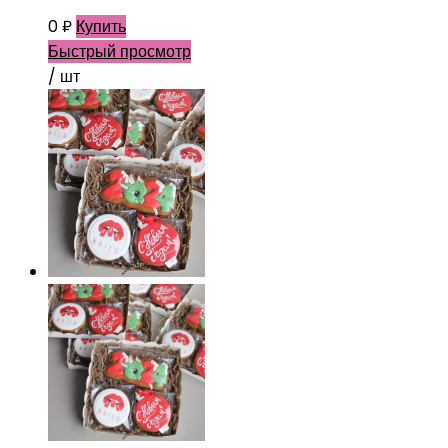
0
₽
Купить
Быстрый просмотр
/ шт