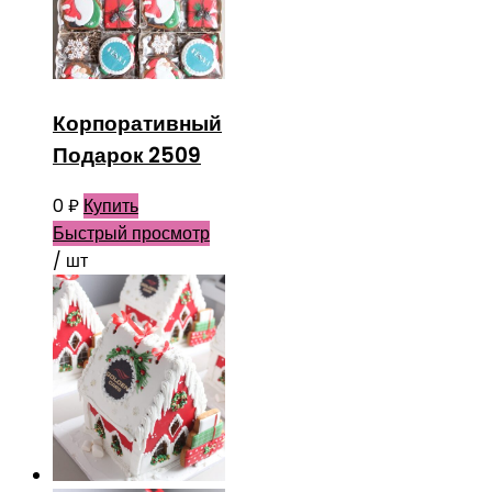
Корпоративный
Подарок 2509
0
₽
Купить
Быстрый просмотр
/ шт