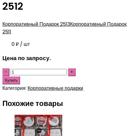
2512
Корпоративный Подарок 2513
Корпоративный Подарок
2511
0
₽
/ шт
Цена по запросу.
Купить
Категория:
Корпоративные подарки
Похожие товары