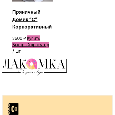
Пряничный
Домик “С”
Корпоративный
3500
₽
Купить
Быстрый просмотр
/ шт