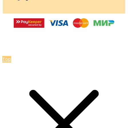
© 2026 Мастерская Ольги Лакомки
Top