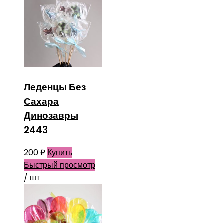
Леденцы Без
Сахара
Динозавры
2443
200
₽
Купить
Быстрый просмотр
/ шт