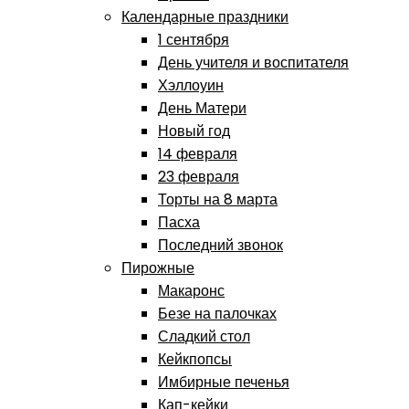
Календарные праздники
1 сентября
День учителя и воспитателя
Хэллоуин
День Матери
Новый год
14 февраля
23 февраля
Торты на 8 марта
Пасха
Последний звонок
Пирожные
Макаронс
Безе на палочках
Сладкий стол
Кейкпопсы
Имбирные печенья
Кап-кейки