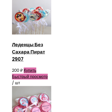
Леденцы Без
Сахара Пират
2907
200
₽
Купить
Быстрый просмотр
/ шт