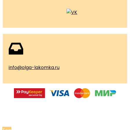
info@olga-lakomka.ru
© 2026 Мастерская Ольги Лакомки