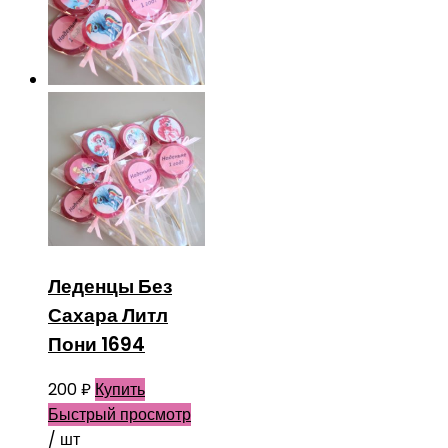
Леденцы Без
Сахара Литл
Пони 1694
200
₽
Купить
Быстрый просмотр
/ шт