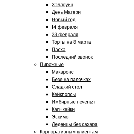
Хэллоуин
День Матери
Новый год
14 февраля
23 февраля
Торты на 8 марта
Пасха
Последний звонок
Пирожные
Макаронс
Безе на палочках
Сладкий стол
Кейкпопсы
Имбирные печенья
Кап-кейки
Эскимо
Леденцы без сахара
Корпоративным клиентам