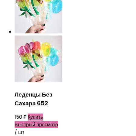
Леденцы Без
Сахара 652
150
₽
Купить
Быстрый просмотр
/ шт