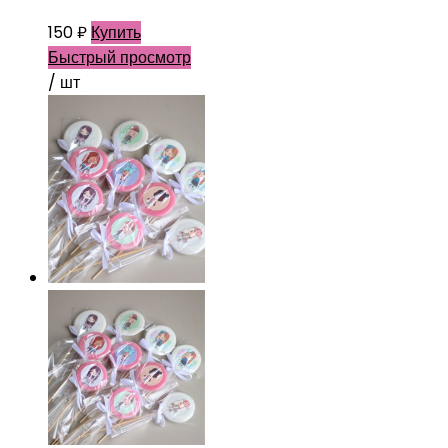
150
₽
Купить
Быстрый просмотр
/ шт