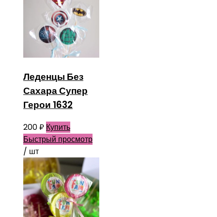
Леденцы Без
Сахара Супер
Герои 1632
200
₽
Купить
Быстрый просмотр
/ шт