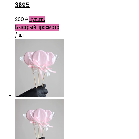
3695
200
₽
Купить
Быстрый просмотр
/ шт