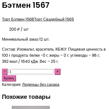
Бэтмен 1567
Торт Бэтмен 1568
Торт Свадебный 1565
200
₽
/ шт
Минимальный заказ 12 шт.
Состав: Изомальт, краситель. КБЖУ: Пищевая ценность в
100 г продукта: белки -0 г; жиры – 0 г; углеводы – 98 г;
392 ккал / 1640 кДж. Вес – 25 г.
Купить
Категория:
Леденцы без сахара
Похожие товары