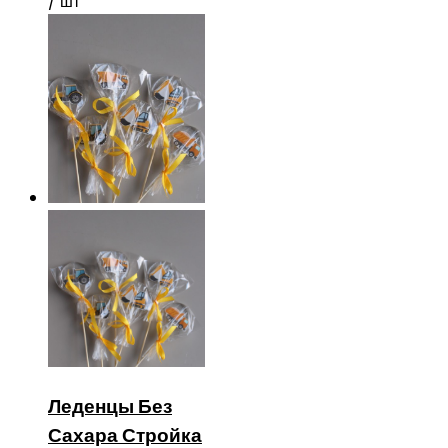
/ шт
Леденцы Без
Сахара Стройка