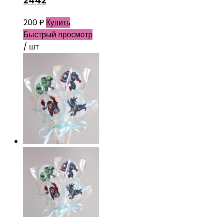
2442
200
₽
Купить
Быстрый просмотр
/ шт