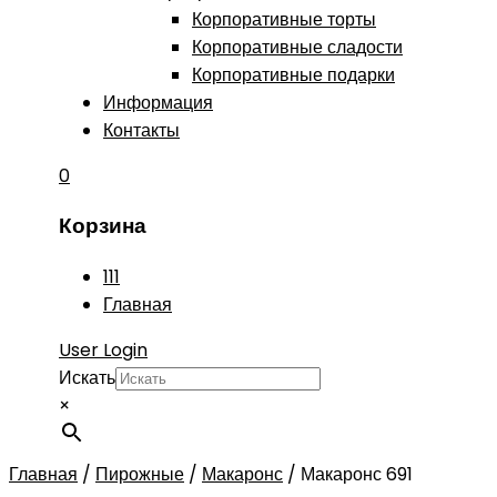
Корпоративные торты
Корпоративные сладости
Корпоративные подарки
Информация
Контакты
0
Корзина
111
Главная
User Login
Искать
×
Главная
/
Пирожные
/
Макаронс
/
Макаронс 691