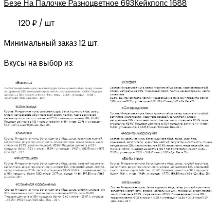
Безе На Палочке Разноцветное 693
Кейкпопс 1688
120
₽
/ шт
Минимальный заказ 12 шт.
Вкусы на выбор из: