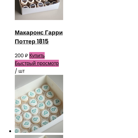
Макаронс Гарри
Поттер 1815
200
₽
Купить
Быстрый просмотр
/ шт