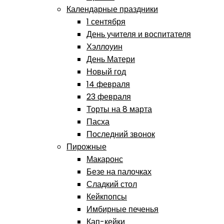
Календарные праздники
1 сентября
День учителя и воспитателя
Хэллоуин
День Матери
Новый год
14 февраля
23 февраля
Торты на 8 марта
Пасха
Последний звонок
Пирожные
Макаронс
Безе на палочках
Сладкий стол
Кейкпопсы
Имбирные печенья
Кап-кейки