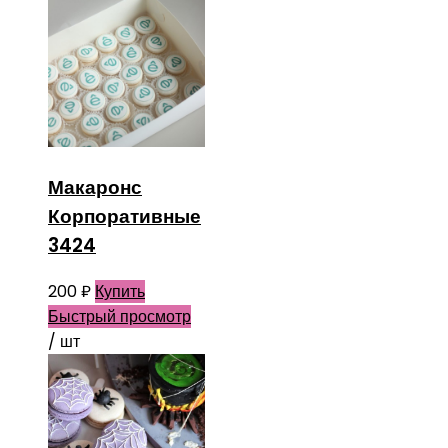
Макаронс
Корпоративные
3424
200
₽
Купить
Быстрый просмотр
/ шт