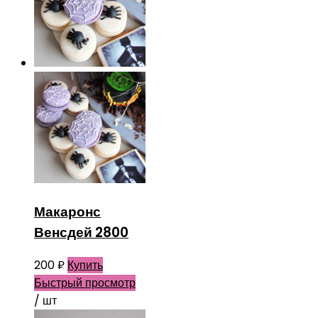
Макаронс
Венсдей 2800
200
₽
Купить
Быстрый просмотр
/ шт