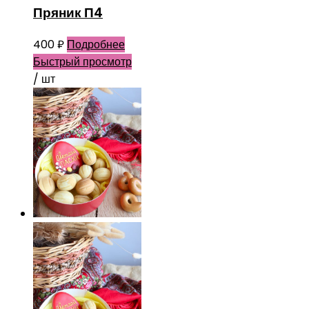
Пряник П4
400
₽
Подробнее
Быстрый просмотр
/ шт