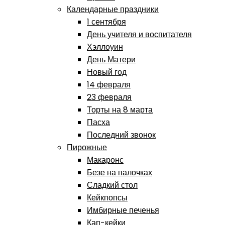
Календарные праздники
1 сентября
День учителя и воспитателя
Хэллоуин
День Матери
Новый год
14 февраля
23 февраля
Торты на 8 марта
Пасха
Последний звонок
Пирожные
Макаронс
Безе на палочках
Сладкий стол
Кейкпопсы
Имбирные печенья
Кап-кейки