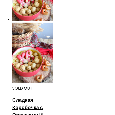
SOLD OUT
Сладкая
Коробочка с
Орешками И