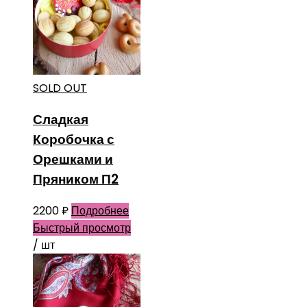
SOLD OUT
Сладкая
Коробочка с
Орешками и
Пряником П2
2200
₽
Подробнее
Быстрый просмотр
/ шт