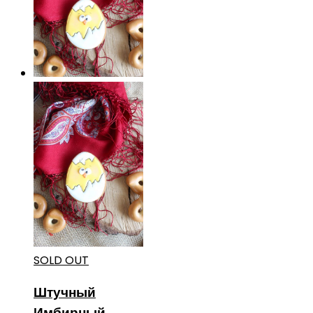
SOLD OUT
Штучный
Имбирный