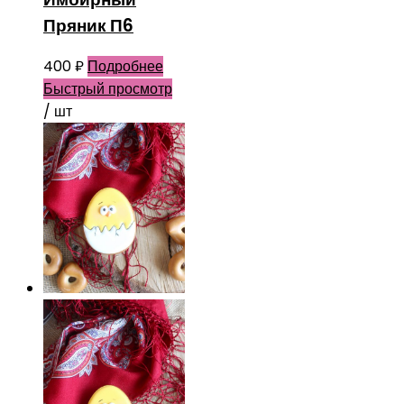
Пряник П6
400
₽
Подробнее
Быстрый просмотр
/ шт