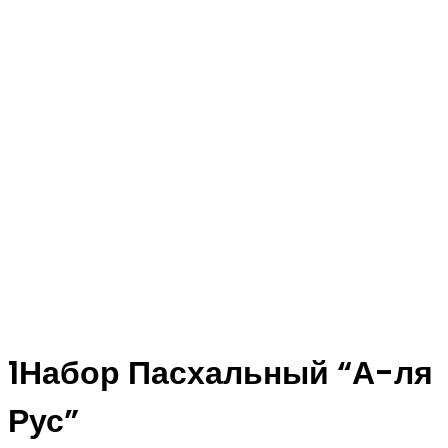
1Набор Пасхальный “А-ля
Рус”