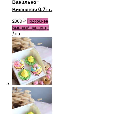
Ванильно-
Вишневая 0,7 кг.
2800
₽
Подробнее
Быстрый просмотр
/ шт