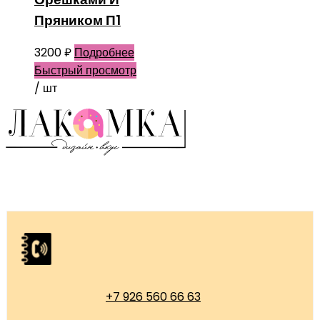
Пряником П1
3200
₽
Подробнее
Быстрый просмотр
/ шт
+7 926 560 66 63