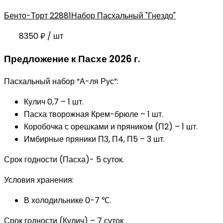
Бенто-Торт 2288
1Набор Пасхальный "Гнездо"
8350
₽
/ шт
Предложение к Пасхе 2026 г.
Пасхальный набор “А-ля Рус”:
Кулич 0,7 – 1 шт.
Пасха творожная Крем-брюле – 1 шт.
Коробочка с орешками и пряником (П2) – 1 шт.
Имбирные пряники П3, П4, П5 – 3 шт.
Срок годности (Пасха)- 5 суток.
Условия хранения:
В холодильнике 0-7 ℃.
Срок годности (Кулич) – 7 суток