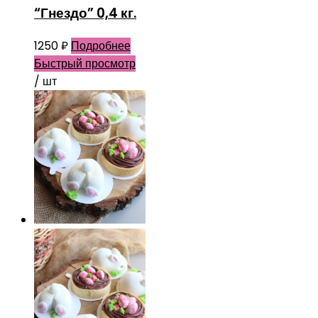
“Гнездо” 0,4 кг.
1250
₽
Подробнее
Быстрый просмотр
/ шт