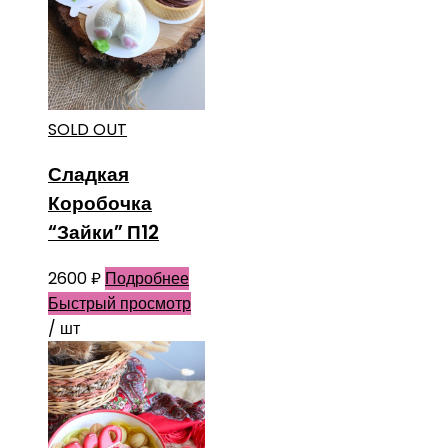
SOLD OUT
Сладкая
Коробочка
“Зайки” П12
2600
₽
Подробнее
Быстрый просмотр
/ шт