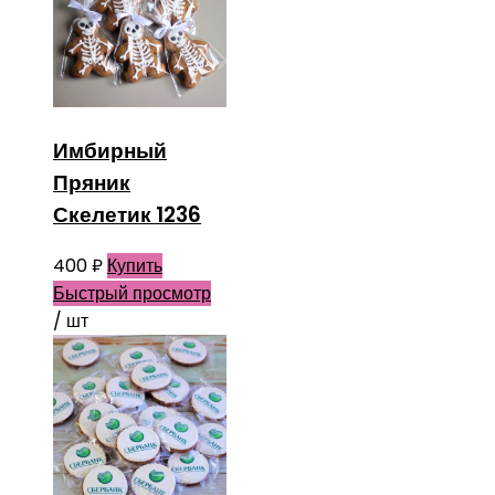
Имбирный
Пряник
Скелетик 1236
400
₽
Купить
Быстрый просмотр
/ шт