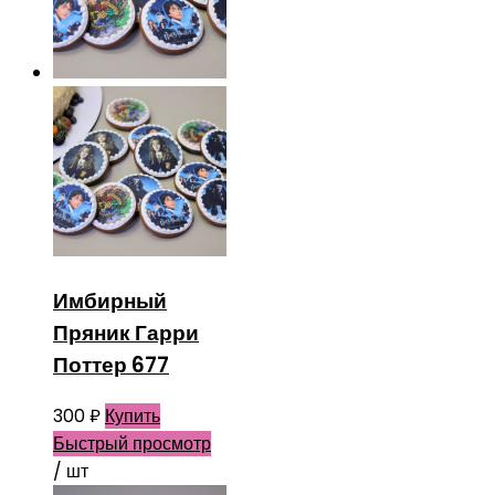
Имбирный
Пряник Гарри
Поттер 677
300
₽
Купить
Быстрый просмотр
/ шт