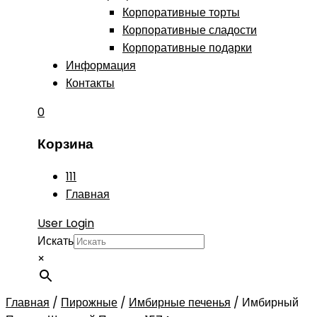
Корпоративные торты
Корпоративные сладости
Корпоративные подарки
Информация
Контакты
0
Корзина
111
Главная
User Login
Искать
×
Главная
/
Пирожные
/
Имбирные печенья
/
Имбирный