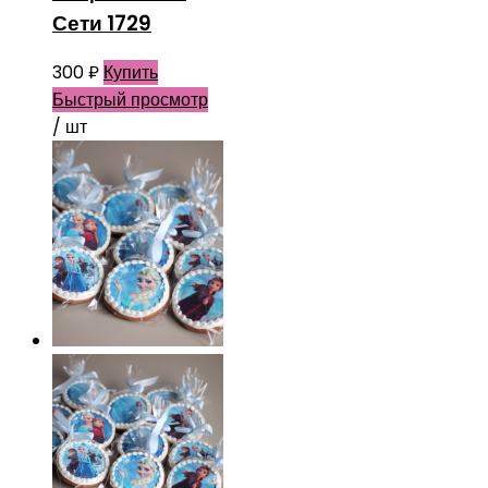
Сети 1729
300
₽
Купить
Быстрый просмотр
/ шт