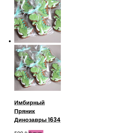
Имбирный
Пряник
Динозавры 1634