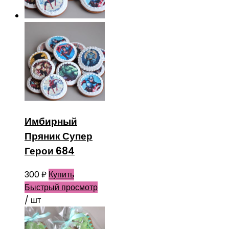
Имбирный
Пряник Супер
Герои 684
300
₽
Купить
Быстрый просмотр
/ шт