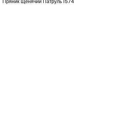
Пряник Щенячий Патруль 1574