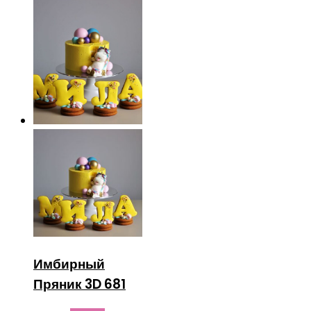
Имбирный
Пряник 3D 681