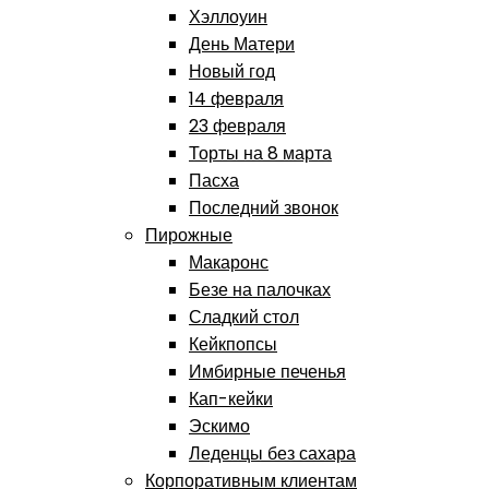
Хэллоуин
День Матери
Новый год
14 февраля
23 февраля
Торты на 8 марта
Пасха
Последний звонок
Пирожные
Макаронс
Безе на палочках
Сладкий стол
Кейкпопсы
Имбирные печенья
Кап-кейки
Эскимо
Леденцы без сахара
Корпоративным клиентам