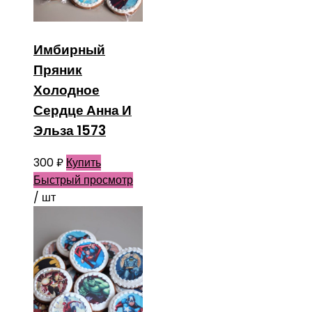
Имбирный
Пряник
Холодное
Сердце Анна И
Эльза 1573
300
₽
Купить
Быстрый просмотр
/ шт