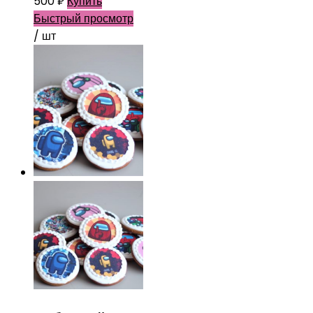
500
₽
Купить
Быстрый просмотр
/ шт