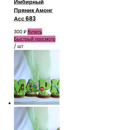
Имбирный
Пряник Амонг
Асс 683
300
₽
Купить
Быстрый просмотр
/ шт