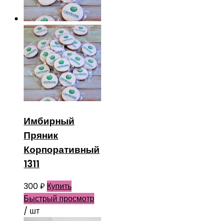
Имбирный
Пряник
Корпоративный
1311
300
₽
Купить
Быстрый просмотр
/ шт