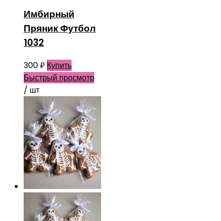
Имбирный
Пряник Футбол
1032
300
₽
Купить
Быстрый просмотр
/ шт