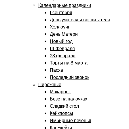
Календарные праздники
1 сентября
День учителя и воспитателя
Хэллоуин
День Матери
Новый год
14 февраля
23 февраля
Торты на 8 марта
Пасха
Последний звонок
Пирожные
Макаронс
Безе на палочках
Сладкий стол
Кейкпопсы
Имбирные печенья
Кап-кейки