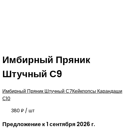
Имбирный Пряник
Штучный С9
Имбирный Пряник Штучный С7
Кейкпопсы Карандаши
С10
380
₽
/ шт
Предложение к 1 сентября 2026 г.