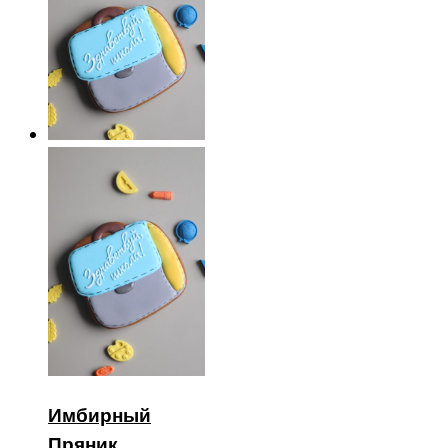
Имбирный
Пряник