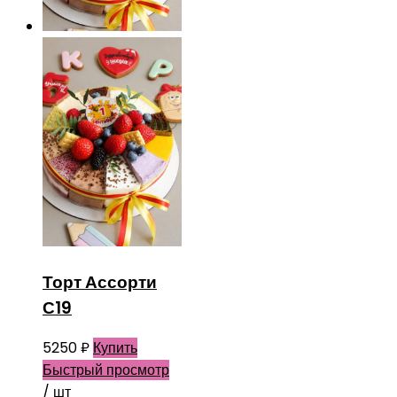
Торт Ассорти
С19
5250
₽
Купить
Быстрый просмотр
/ шт