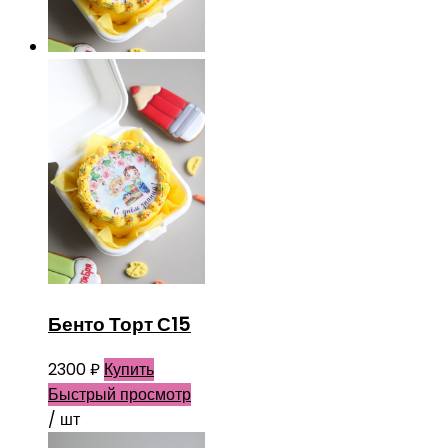
Бенто Торт С15
2300
₽
Купить
Быстрый просмотр
/ шт