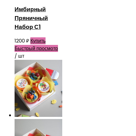
Имбирный
Пряничный
Набор С1
1200
₽
Купить
Быстрый просмотр
/ шт