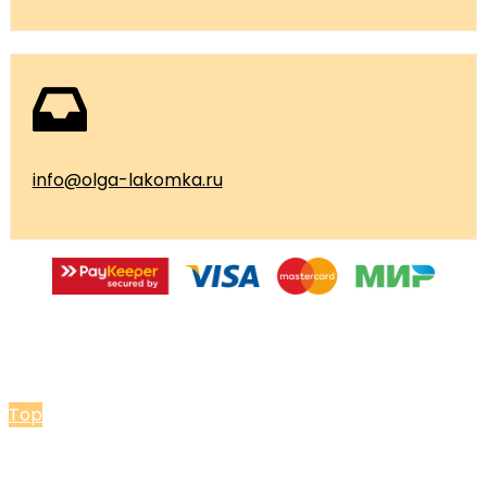
info@olga-lakomka.ru
© 2026 Мастерская Ольги Лакомки
Top