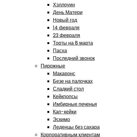
Хэллоуин
День Матери
Новый год
14 февраля
23 февраля
Торты на 8 марта
Пасха
Последний звонок
Пирожные
Макаронс
Безе на палочках
Сладкий стол
Кейкпопсы
Имбирные печенья
Кап-кейки
Эскимо
Леденцы без сахара
Корпоративным клиентам