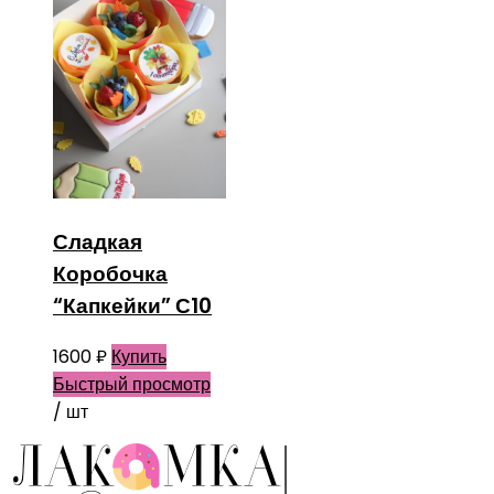
Сладкая
Коробочка
“Капкейки” С10
1600
₽
Купить
Быстрый просмотр
/ шт