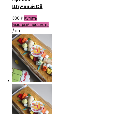
Штучный С8
380
₽
Купить
Быстрый просмотр
/ шт