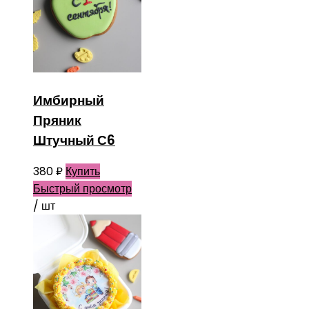
Имбирный
Пряник
Штучный С6
380
₽
Купить
Быстрый просмотр
/ шт