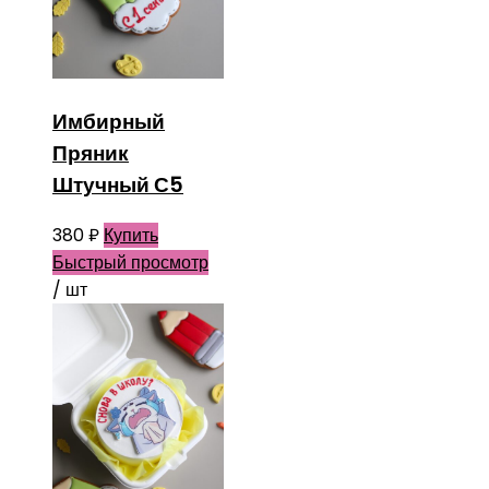
Имбирный
Пряник
Штучный С5
380
₽
Купить
Быстрый просмотр
/ шт