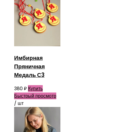
Имбирная
Пряничная
Медаль С3
380
₽
Купить
Быстрый просмотр
/ шт