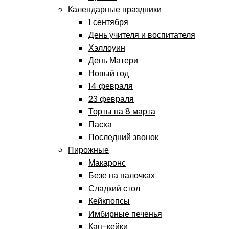
Календарные праздники
1 сентября
День учителя и воспитателя
Хэллоуин
День Матери
Новый год
14 февраля
23 февраля
Торты на 8 марта
Пасха
Последний звонок
Пирожные
Макаронс
Безе на палочках
Сладкий стол
Кейкпопсы
Имбирные печенья
Кап-кейки