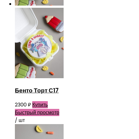
Бенто Торт С17
2300
₽
Купить
Быстрый просмотр
/ шт