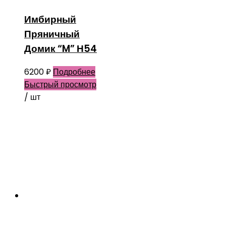
Имбирный
Пряничный
Домик “M” Н54
6200
₽
Подробнее
Быстрый просмотр
/ шт