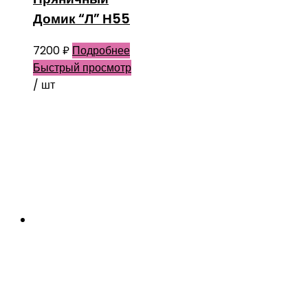
Домик “Л” Н55
7200
₽
Подробнее
Быстрый просмотр
/ шт