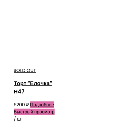
SOLD OUT
Торт “Елочка”
Н47
6200
₽
Подробнее
Быстрый просмотр
/ шт