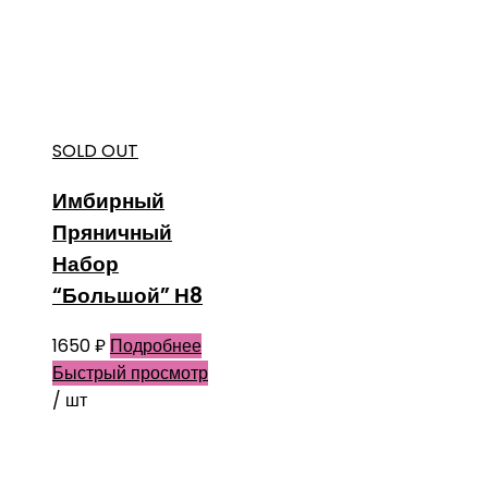
SOLD OUT
Имбирный
Пряничный
Набор
“Большой” Н8
1650
₽
Подробнее
Быстрый просмотр
/ шт