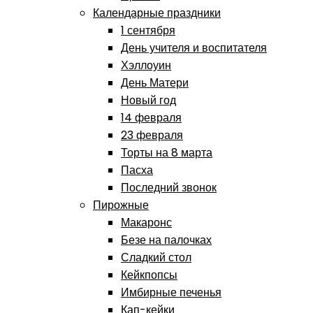
Календарные праздники
1 сентября
День учителя и воспитателя
Хэллоуин
День Матери
Новый год
14 февраля
23 февраля
Торты на 8 марта
Пасха
Последний звонок
Пирожные
Макаронс
Безе на палочках
Сладкий стол
Кейкпопсы
Имбирные печенья
Кап-кейки