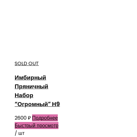
SOLD OUT
Имбирный
Пряничный
Набор
“Огромный” Н9
2600
₽
Подробнее
Быстрый просмотр
/ шт