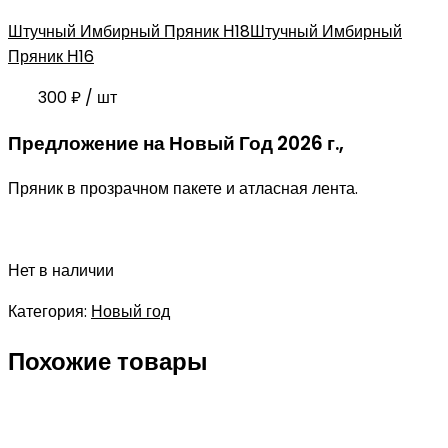
Штучный Имбирный Пряник Н18
Штучный Имбирный
Пряник Н16
300
₽
/ шт
Предложение на Новый Год 2026 г.,
Пряник в прозрачном пакете и атласная лента.
Нет в наличии
Категория:
Новый год
Похожие товары