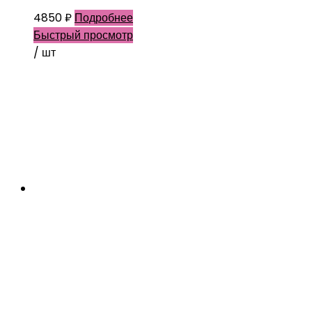
4850
₽
Подробнее
Быстрый просмотр
/ шт