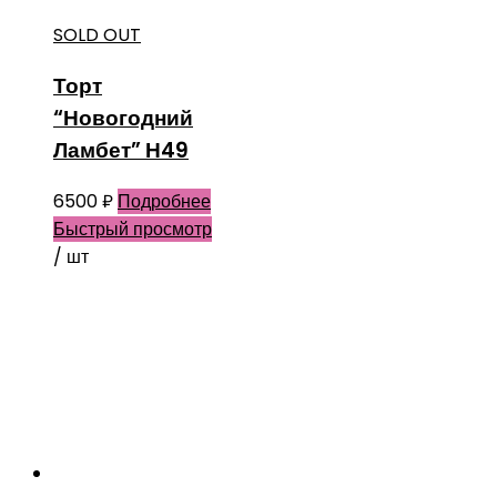
SOLD OUT
Торт
“Новогодний
Ламбет” Н49
6500
₽
Подробнее
Быстрый просмотр
/ шт