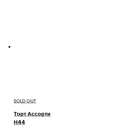
SOLD OUT
Торт Ассорти
Н44