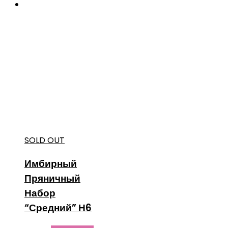
SOLD OUT
Имбирный
Пряничный
Набор
“Средний” Н6