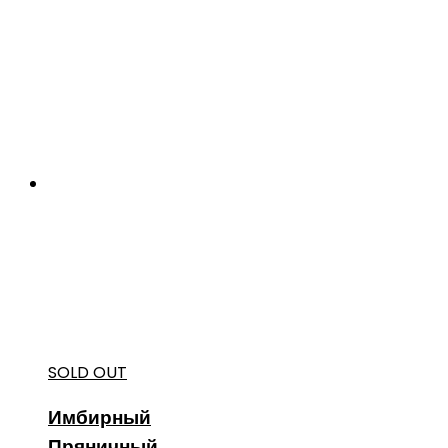
SOLD OUT
Имбирный
Пряничный