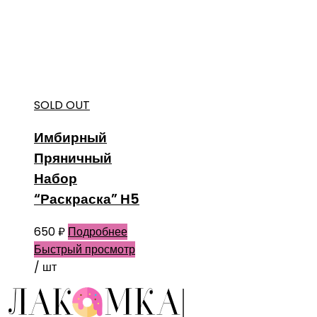
SOLD OUT
Имбирный
Пряничный
Набор
“Раскраска” Н5
650
₽
Подробнее
Быстрый просмотр
/ шт