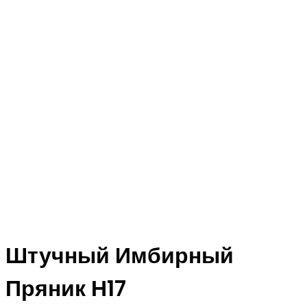
Штучный Имбирный
Пряник Н17