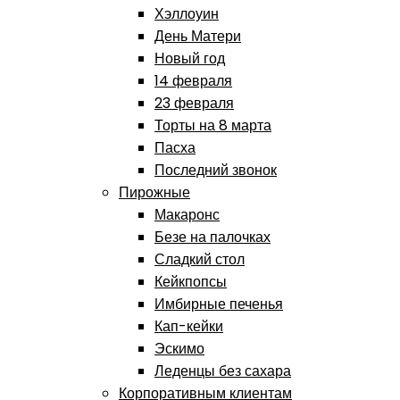
Хэллоуин
День Матери
Новый год
14 февраля
23 февраля
Торты на 8 марта
Пасха
Последний звонок
Пирожные
Макаронс
Безе на палочках
Сладкий стол
Кейкпопсы
Имбирные печенья
Кап-кейки
Эскимо
Леденцы без сахара
Корпоративным клиентам