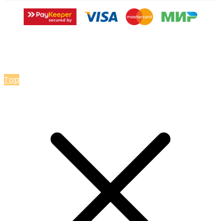
© 2026 Мастерская Ольги Лакомки
Top