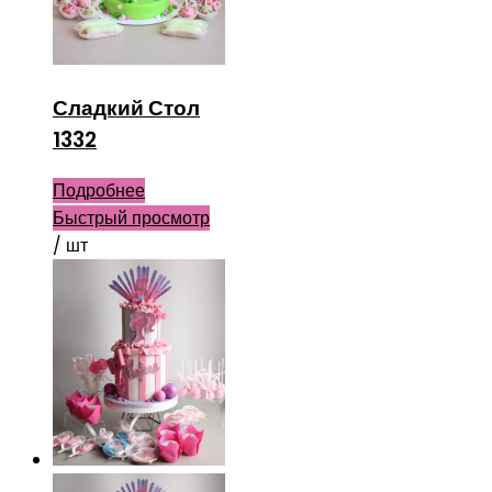
Сладкий Стол
1332
Подробнее
Быстрый просмотр
/ шт