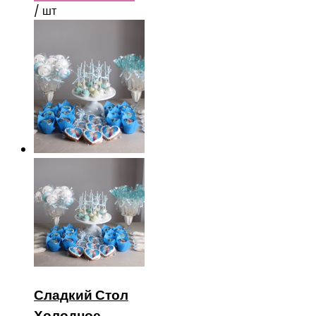
/ шт
Сладкий Стол
Холодное