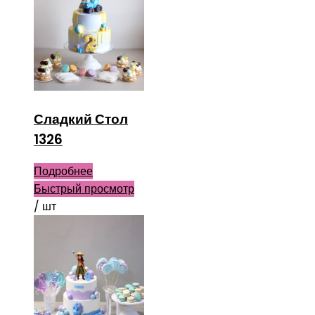
Сладкий Стол
1326
Подробнее
Быстрый просмотр
/ шт