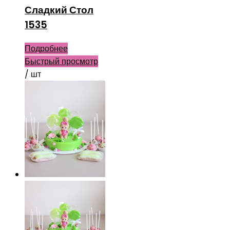
Сладкий Стол
1535
Подробнее
Быстрый просмотр
/ шт