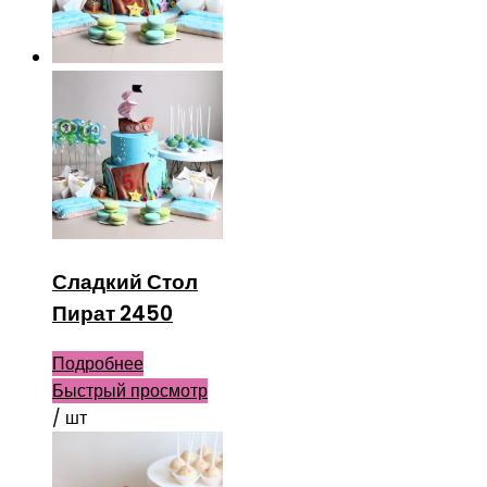
Сладкий Стол
Пират 2450
Подробнее
Быстрый просмотр
/ шт