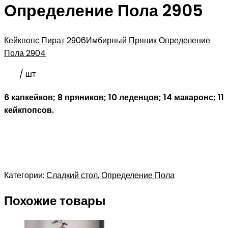
Определение Пола 2905
Кейкпопс Пират 2906
Имбирный Пряник Определение
Пола 2904
/ шт
6 капкейков; 8 пряников; 10 леденцов; 14 макаронс; 11
кейкпопсов.
Категории:
Сладкий стол
,
Определение Пола
Похожие товары