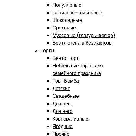
Популярные
Ванильно-сливочные
Шоколадные
Ореховые
Муссовые (глазурь-велюр)
Без глютена и без лактозы
Торты
Бенто-торт
Небольшие торты для
семейного праздника
Торт Бомба
Детские
Свадебные
Для нее
Для него
Корпоративные
Ягодные
Прочие