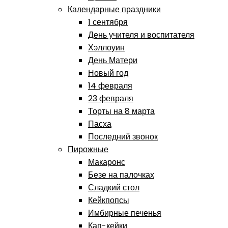
Календарные праздники
1 сентября
День учителя и воспитателя
Хэллоуин
День Матери
Новый год
14 февраля
23 февраля
Торты на 8 марта
Пасха
Последний звонок
Пирожные
Макаронс
Безе на палочках
Сладкий стол
Кейкпопсы
Имбирные печенья
Кап-кейки