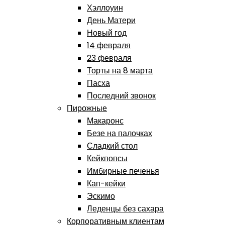
Хэллоуин
День Матери
Новый год
14 февраля
23 февраля
Торты на 8 марта
Пасха
Последний звонок
Пирожные
Макаронс
Безе на палочках
Сладкий стол
Кейкпопсы
Имбирные печенья
Кап-кейки
Эскимо
Леденцы без сахара
Корпоративным клиентам