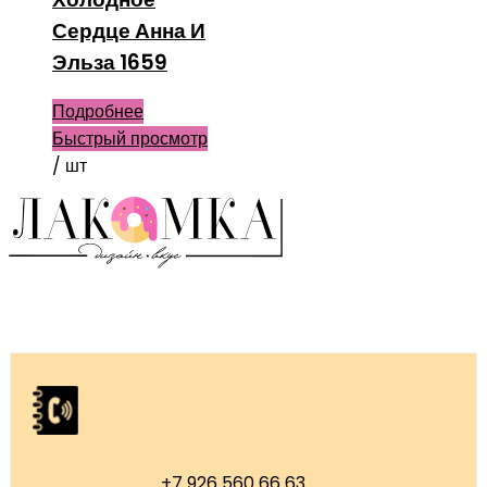
Сердце Анна И
Эльза 1659
Подробнее
Быстрый просмотр
/ шт
+7 926 560 66 63