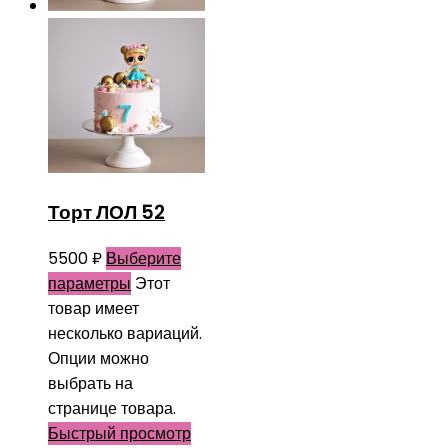
Торт ЛОЛ 52
5500
₽
Выберите
параметры
Этот
товар имеет
несколько вариаций.
Опции можно
выбрать на
странице товара.
Быстрый просмотр