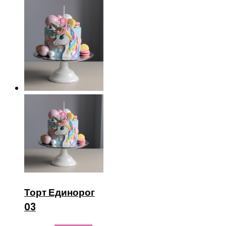
Торт Единорог
03