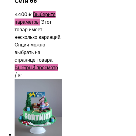
Сети 66
4400
₽
Выберите
параметры
Этот
товар имеет
несколько вариаций.
Опции можно
выбрать на
странице товара.
Быстрый просмотр
/ кг