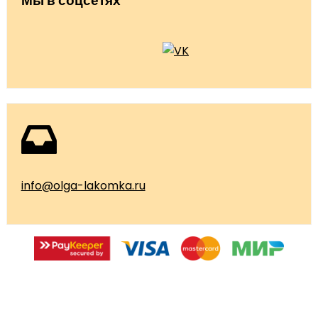
Мы в соцсетях
info@olga-lakomka.ru