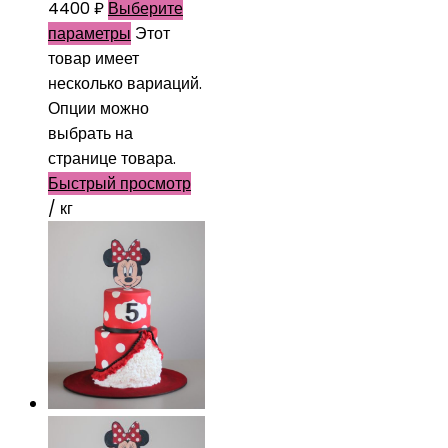
4400
₽
Выберите
параметры
Этот
товар имеет
несколько вариаций.
Опции можно
выбрать на
странице товара.
Быстрый просмотр
/ кг