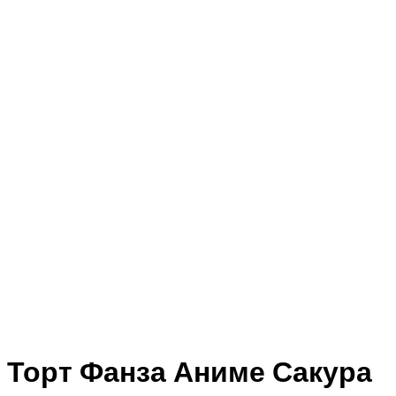
Торт Фанза Аниме Сакура