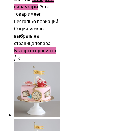
параметры
Этот
товар имеет
несколько вариаций.
Опции можно
выбрать на
странице товара.
Быстрый просмотр
/ кг