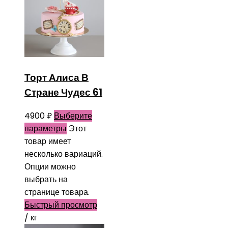
Торт Алиса В
Стране Чудес 61
4900
₽
Выберите
параметры
Этот
товар имеет
несколько вариаций.
Опции можно
выбрать на
странице товара.
Быстрый просмотр
/ кг