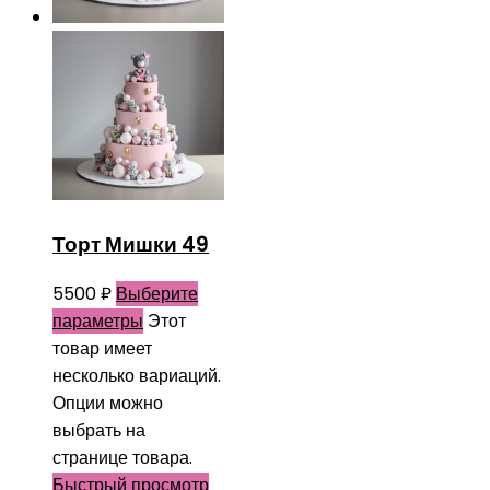
Торт Мишки 49
5500
₽
Выберите
параметры
Этот
товар имеет
несколько вариаций.
Опции можно
выбрать на
странице товара.
Быстрый просмотр