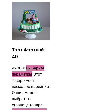
Торт Фортнайт
40
4900
₽
Выберите
параметры
Этот
товар имеет
несколько вариаций.
Опции можно
выбрать на
странице товара.