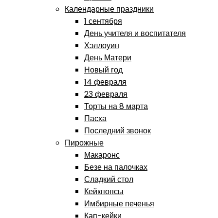
Календарные праздники
1 сентября
День учителя и воспитателя
Хэллоуин
День Матери
Новый год
14 февраля
23 февраля
Торты на 8 марта
Пасха
Последний звонок
Пирожные
Макаронс
Безе на палочках
Сладкий стол
Кейкпопсы
Имбирные печенья
Кап-кейки