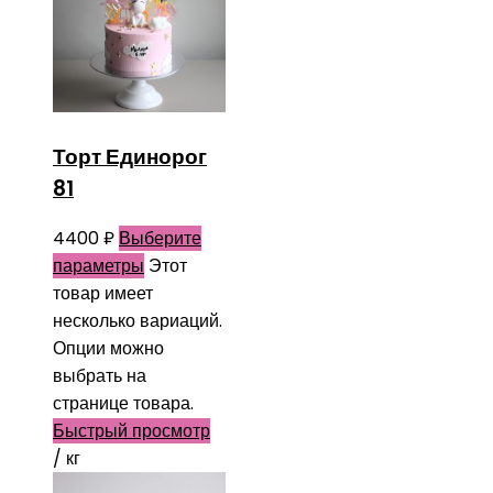
Торт Единорог
81
4400
₽
Выберите
параметры
Этот
товар имеет
несколько вариаций.
Опции можно
выбрать на
странице товара.
Быстрый просмотр
/ кг