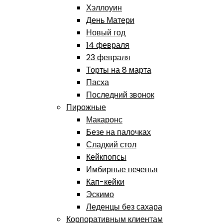
Хэллоуин
День Матери
Новый год
14 февраля
23 февраля
Торты на 8 марта
Пасха
Последний звонок
Пирожные
Макаронс
Безе на палочках
Сладкий стол
Кейкпопсы
Имбирные печенья
Кап-кейки
Эскимо
Леденцы без сахара
Корпоративным клиентам