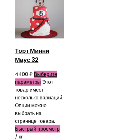
Торт Минни
Маус 32
4400
₽
Выберите
параметры
Этот
товар имеет
несколько вариаций.
Опции можно
выбрать на
странице товара.
Быстрый просмотр
/ кг