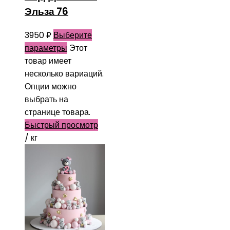
Эльза 76
3950
₽
Выберите
параметры
Этот
товар имеет
несколько вариаций.
Опции можно
выбрать на
странице товара.
Быстрый просмотр
/ кг