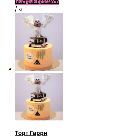
Быстрый просмотр
/ кг
Торт Гарри