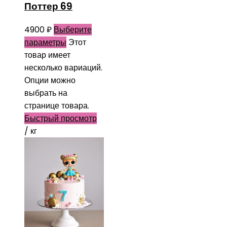
Поттер 69
4900
₽
Выберите
параметры
Этот
товар имеет
несколько вариаций.
Опции можно
выбрать на
странице товара.
Быстрый просмотр
/ кг