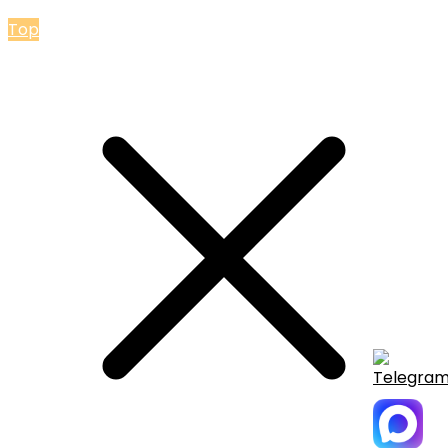
© 2026 Мастерская Ольги Лакомки
Top