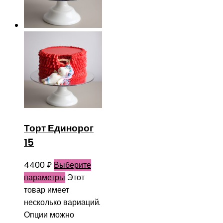
Торт Единорог
15
4400
₽
Выберите
параметры
Этот
товар имеет
несколько вариаций.
Опции можно