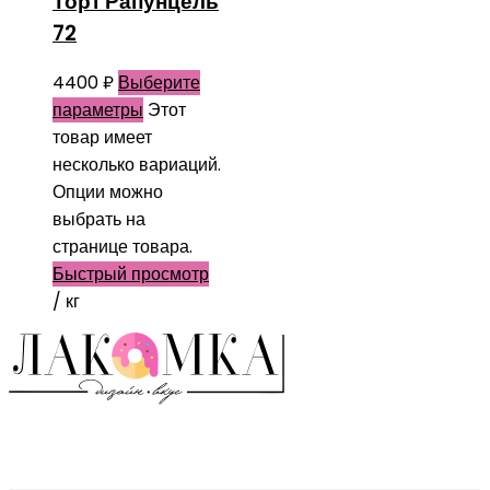
Торт Рапунцель
72
4400
₽
Выберите
параметры
Этот
товар имеет
несколько вариаций.
Опции можно
выбрать на
странице товара.
Быстрый просмотр
/ кг