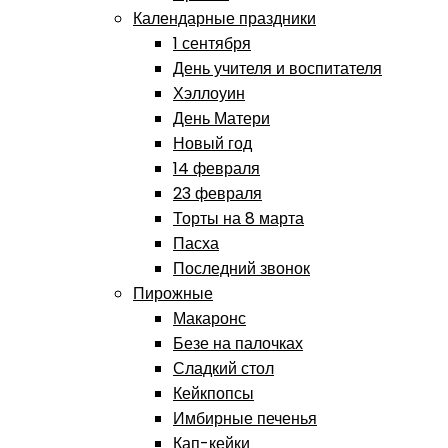
Календарные праздники
1 сентября
День учителя и воспитателя
Хэллоуин
День Матери
Новый год
14 февраля
23 февраля
Торты на 8 марта
Пасха
Последний звонок
Пирожные
Макаронс
Безе на палочках
Сладкий стол
Кейкпопсы
Имбирные печенья
Кап-кейки