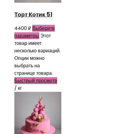
Торт Котик 51
4400
₽
Выберите
параметры
Этот
товар имеет
несколько вариаций.
Опции можно
выбрать на
странице товара.
Быстрый просмотр
/ кг