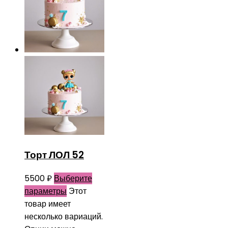
Торт ЛОЛ 52
5500
₽
Выберите
параметры
Этот
товар имеет
несколько вариаций.