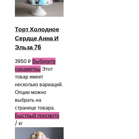
Торт Холодное
Сердце Анна И
Эльза 76
3950
₽
Выберите
параметры
Этот
товар имеет
несколько вариаций.
Опции можно
выбрать на
странице товара.
Быстрый просмотр
/ кг