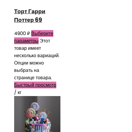
Торт Гарри
Поттер 69
4900
₽
Выберите
параметры
Этот
товар имеет
несколько вариаций.
Опции можно
выбрать на
странице товара.
Быстрый просмотр
/ кг