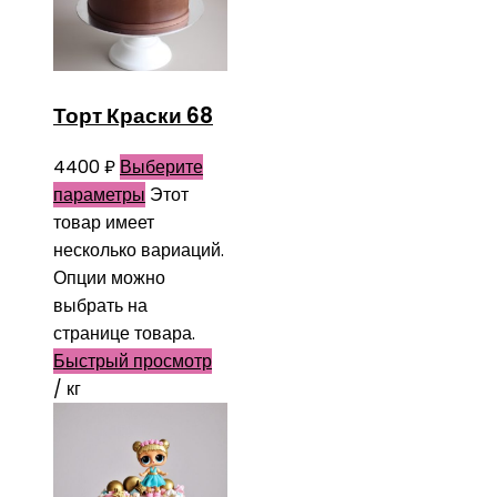
Торт Краски 68
4400
₽
Выберите
параметры
Этот
товар имеет
несколько вариаций.
Опции можно
выбрать на
странице товара.
Быстрый просмотр
/ кг