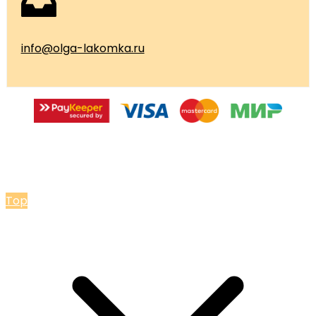
info@olga-lakomka.ru
© 2026 Мастерская Ольги Лакомки
Top