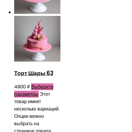
Торт Шары 63
4900
₽
Выберите
параметры
Этот
товар имеет
несколько вариаций.
Опции можно
выбрать на
странице товара.