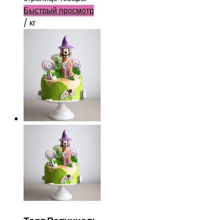
Быстрый просмотр
/ кг