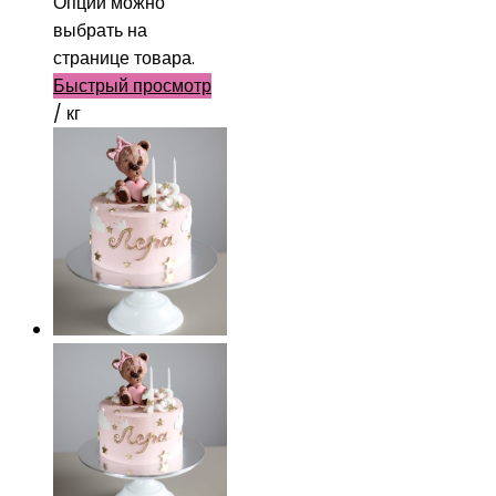
Опции можно
выбрать на
странице товара.
Быстрый просмотр
/ кг