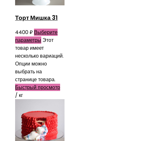
Торт Мишка 31
4400
₽
Выберите
параметры
Этот
товар имеет
несколько вариаций.
Опции можно
выбрать на
странице товара.
Быстрый просмотр
/ кг