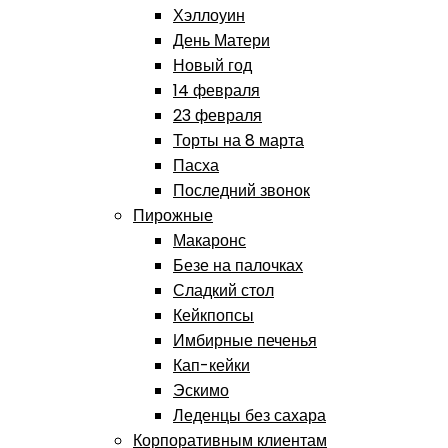
Хэллоуин
День Матери
Новый год
14 февраля
23 февраля
Торты на 8 марта
Пасха
Последний звонок
Пирожные
Макаронс
Безе на палочках
Сладкий стол
Кейкпопсы
Имбирные печенья
Кап-кейки
Эскимо
Леденцы без сахара
Корпоративным клиентам