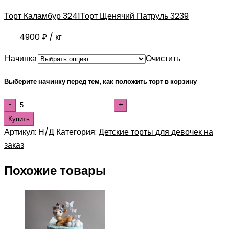
Торт Каламбур 3241
Торт Щенячий Патруль 3239
4900
₽
/ кг
Начинка
Очистить
Выберите начинку перед тем, как положить торт в корзину
Купить
Артикул:
Н/Д
Категория:
Детские торты для девочек на
заказ
Похожие товары