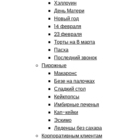
Хэллоуин
День Матери
Новый год
14 февраля
23 февраля
Торты на 8 марта
Пасха
Последний звонок
Пирожные
Макаронс
Безе на палочках
Сладкий стол
Кейкпопсы
Имбирные печенья
Кап-кейки
Эскимо
Леденцы без сахара
Корпоративным клиентам