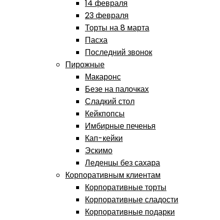
14 февраля
23 февраля
Торты на 8 марта
Пасха
Последний звонок
Пирожные
Макаронс
Безе на палочках
Сладкий стол
Кейкпопсы
Имбирные печенья
Кап-кейки
Эскимо
Леденцы без сахара
Корпоративным клиентам
Корпоративные торты
Корпоративные сладости
Корпоративные подарки