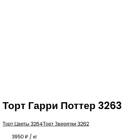
Торт Гарри Поттер 3263
Торт Цветы 3264
Торт Зверятки 3262
3950
₽
/ кг