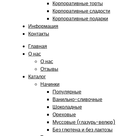
Корпоративные торты
Корпоративные сладости
Корпоративные подарки
Информация
Контакты
Главная
О нас
О нас
Отзывы
Каталог
Начинки
Популярные
Ванильно-сливочные
Шоколадные
Ореховые
Муссовые (глазурь-велюр)
Без глютена и без лактозы