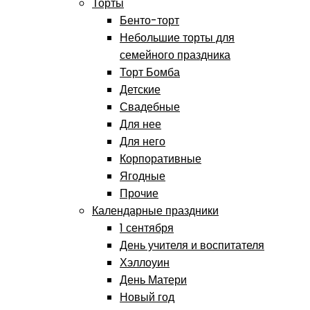
Торты
Бенто-торт
Небольшие торты для
семейного праздника
Торт Бомба
Детские
Свадебные
Для нее
Для него
Корпоративные
Ягодные
Прочие
Календарные праздники
1 сентября
День учителя и воспитателя
Хэллоуин
День Матери
Новый год