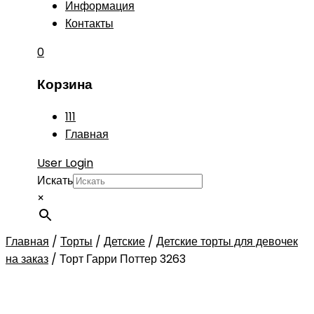
Информация
Контакты
0
Корзина
111
Главная
User Login
Искать
×
Главная
/
Торты
/
Детские
/
Детские торты для девочек
на заказ
/
Торт Гарри Поттер 3263