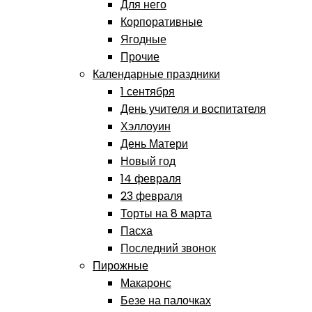
Для него
Корпоративные
Ягодные
Прочие
Календарные праздники
1 сентября
День учителя и воспитателя
Хэллоуин
День Матери
Новый год
14 февраля
23 февраля
Торты на 8 марта
Пасха
Последний звонок
Пирожные
Макаронс
Безе на палочках