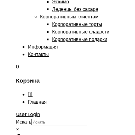
Эскимо
Леденцы без сахара
Корпоративным клиентам
Корпоративные торты
Корпоративные сладости
Корпоративные подарки
Информация
Контакты
0
Корзина
111
Главная
User Login
Искать
×