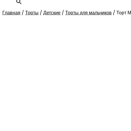
Главная
/
Торты
/
Детские
/
Торты для мальчиков
/
Торт 