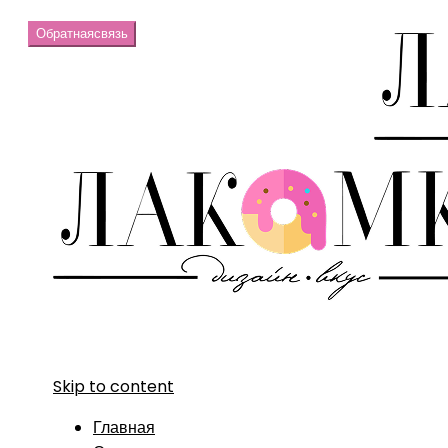
Обратная
связь
Skip to content
Главная