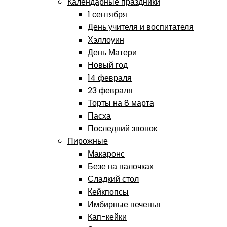
Календарные праздники
1 сентября
День учителя и воспитателя
Хэллоуин
День Матери
Новый год
14 февраля
23 февраля
Торты на 8 марта
Пасха
Последний звонок
Пирожные
Макаронс
Безе на палочках
Сладкий стол
Кейкпопсы
Имбирные печенья
Кап-кейки