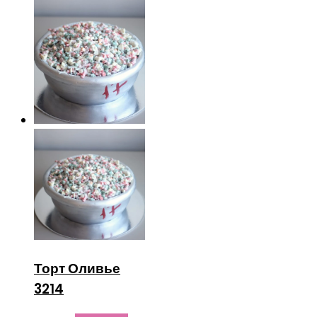
Торт Оливье
3214