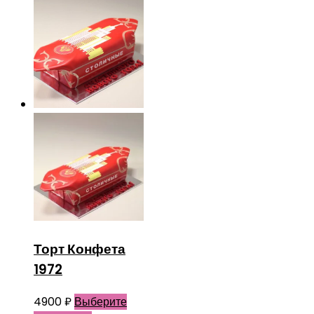
Торт Конфета
1972
4900
₽
Выберите