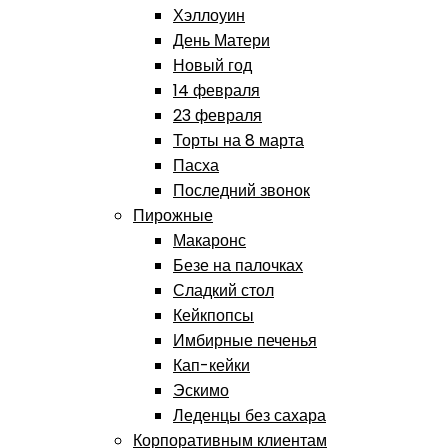
Хэллоуин
День Матери
Новый год
14 февраля
23 февраля
Торты на 8 марта
Пасха
Последний звонок
Пирожные
Макаронс
Безе на палочках
Сладкий стол
Кейкпопсы
Имбирные печенья
Кап-кейки
Эскимо
Леденцы без сахара
Корпоративным клиентам