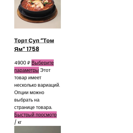
Торт Суп “Том
Ям” 1758
4900
₽
Выберите
параметры
Этот
товар имеет
несколько вариаций.
Опции можно
выбрать на
странице товара.
Быстрый просмотр
/ кг