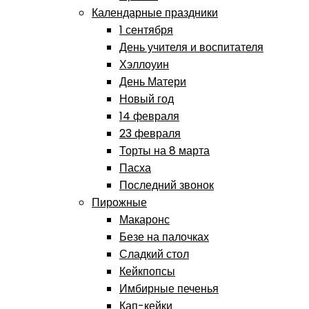
Календарные праздники
1 сентября
День учителя и воспитателя
Хэллоуин
День Матери
Новый год
14 февраля
23 февраля
Торты на 8 марта
Пасха
Последний звонок
Пирожные
Макаронс
Безе на палочках
Сладкий стол
Кейкпопсы
Имбирные печенья
Кап-кейки