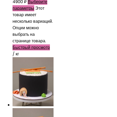
4900
₽
Выберите
параметры
Этот
товар имеет
несколько вариаций.
Опции можно
выбрать на
странице товара.
Быстрый просмотр
/ кг