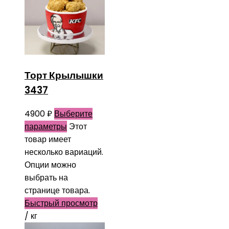
Торт Крылышки
3437
4900
₽
Выберите
параметры
Этот
товар имеет
несколько вариаций.
Опции можно
выбрать на
странице товара.
Быстрый просмотр
/ кг