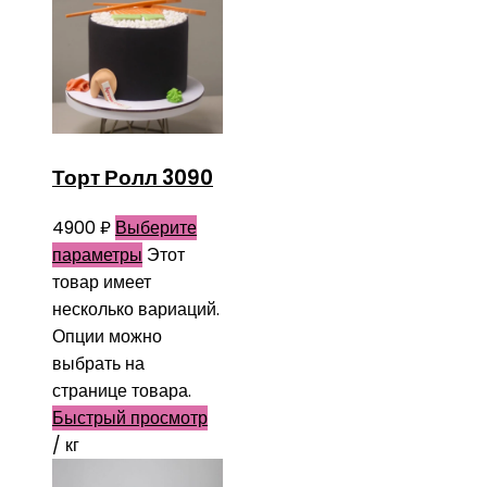
Торт Ролл 3090
4900
₽
Выберите
параметры
Этот
товар имеет
несколько вариаций.
Опции можно
выбрать на
странице товара.
Быстрый просмотр
/ кг