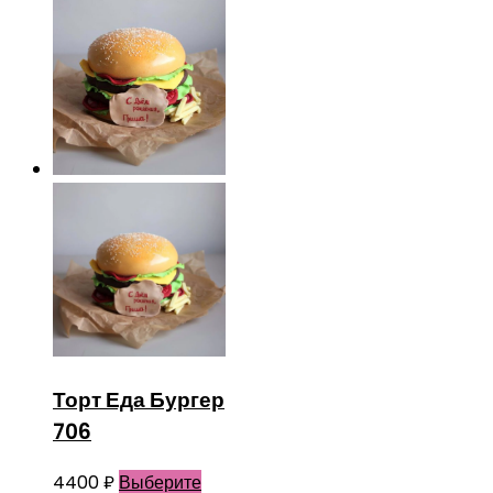
Торт Еда Бургер
706
4400
₽
Выберите