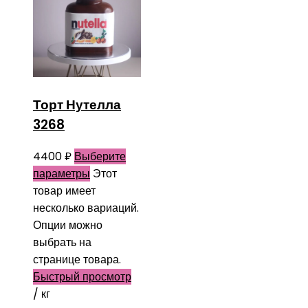
Торт Нутелла
3268
4400
₽
Выберите
параметры
Этот
товар имеет
несколько вариаций.
Опции можно
выбрать на
странице товара.
Быстрый просмотр
/ кг