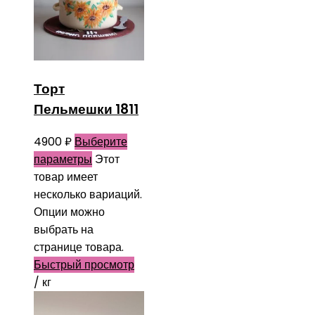
Торт
Пельмешки 1811
4900
₽
Выберите
параметры
Этот
товар имеет
несколько вариаций.
Опции можно
выбрать на
странице товара.
Быстрый просмотр
/ кг