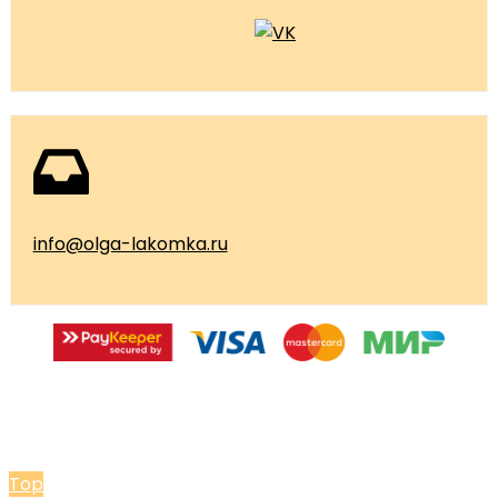
info@olga-lakomka.ru
© 2026 Мастерская Ольги Лакомки
Top