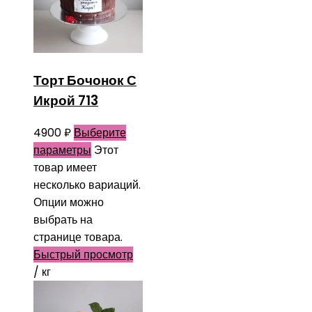
Торт Бочонок С
Икрой 713
4900
₽
Выберите
параметры
Этот
товар имеет
несколько вариаций.
Опции можно
выбрать на
странице товара.
Быстрый просмотр
/ кг