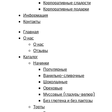
Корпоративные сладости
Корпоративные подарки
Информация
Контакты
Главная
О нас
О нас
Отзывы
Каталог
Начинки
Популярные
Ванильно-сливочные
Шоколадные
Ореховые
Муссовые (глазурь-велюр)
Без глютена и без лактозы
Торты