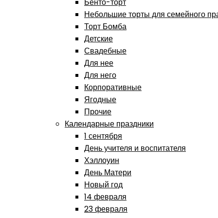
Бенто-торт
Небольшие торты для семейного пр
Торт Бомба
Детские
Свадебные
Для нее
Для него
Корпоративные
Ягодные
Прочие
Календарные праздники
1 сентября
День учителя и воспитателя
Хэллоуин
День Матери
Новый год
14 февраля
23 февраля