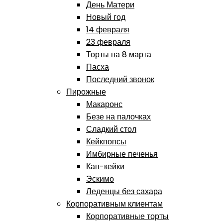
День Матери
Новый год
14 февраля
23 февраля
Торты на 8 марта
Пасха
Последний звонок
Пирожные
Макаронс
Безе на палочках
Сладкий стол
Кейкпопсы
Имбирные печенья
Кап-кейки
Эскимо
Леденцы без сахара
Корпоративным клиентам
Корпоративные торты