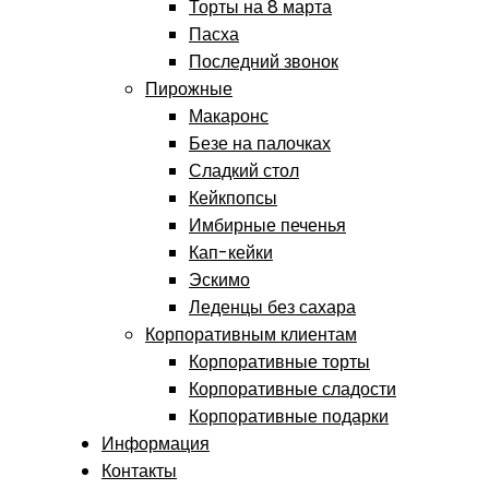
Торты на 8 марта
Пасха
Последний звонок
Пирожные
Макаронс
Безе на палочках
Сладкий стол
Кейкпопсы
Имбирные печенья
Кап-кейки
Эскимо
Леденцы без сахара
Корпоративным клиентам
Корпоративные торты
Корпоративные сладости
Корпоративные подарки
Информация
Контакты