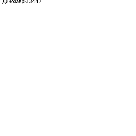
Динозавры 3447