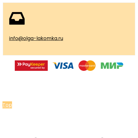
info@olga-lakomka.ru
© 2026 Мастерская Ольги Лакомки
Top