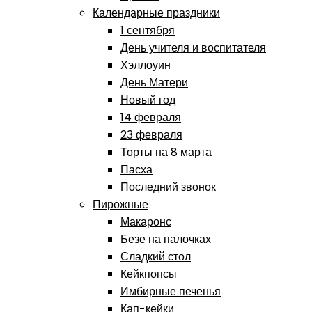
Календарные праздники
1 сентября
День учителя и воспитателя
Хэллоуин
День Матери
Новый год
14 февраля
23 февраля
Торты на 8 марта
Пасха
Последний звонок
Пирожные
Макаронс
Безе на палочках
Сладкий стол
Кейкпопсы
Имбирные печенья
Кап-кейки