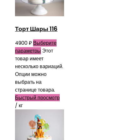
Торт Шары 116
4900
₽
Выберите
параметры
Этот
товар имеет
несколько вариаций.
Опции можно
выбрать на
странице товара.
Быстрый просмотр
/ кг