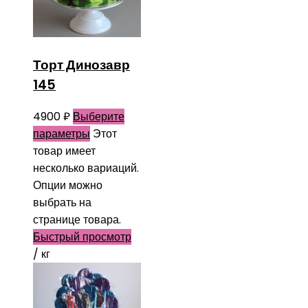
Торт Динозавр
145
4900
₽
Выберите
параметры
Этот
товар имеет
несколько вариаций.
Опции можно
выбрать на
странице товара.
Быстрый просмотр
/ кг