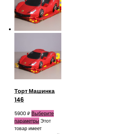
Торт Машинка
146
5900
₽
Выберите
параметры
Этот
товар имеет