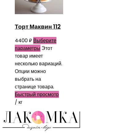
Торт Маквин 112
4400
₽
Выберите
параметры
Этот
товар имеет
несколько вариаций.
Опции можно
выбрать на
странице товара.
Быстрый просмотр
/ кг