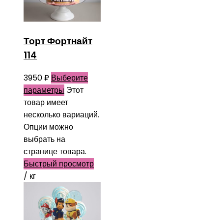
Торт Фортнайт
114
3950
₽
Выберите
параметры
Этот
товар имеет
несколько вариаций.
Опции можно
выбрать на
странице товара.
Быстрый просмотр
/ кг