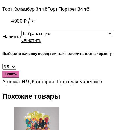
Торт Каламбур 3448
Торт Портрет 3446
4900
₽
/ кг
Начинка
Очистить
Выберите начинку перед тем, как положить торт в корзину
Купить
Артикул:
Н/Д
Категория:
Торты для мальчиков
Похожие товары