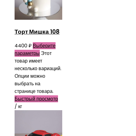
Торт Мишка 108
4400
₽
Выберите
параметры
Этот
товар имеет
несколько вариаций.
Опции можно
выбрать на
странице товара.
Быстрый просмотр
/ кг