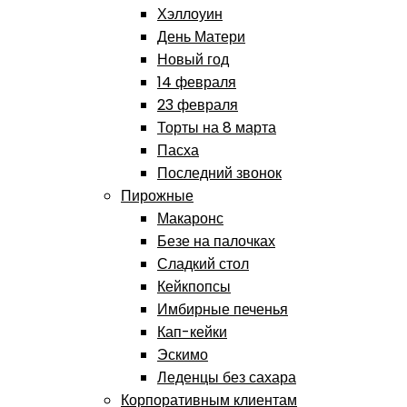
Хэллоуин
День Матери
Новый год
14 февраля
23 февраля
Торты на 8 марта
Пасха
Последний звонок
Пирожные
Макаронс
Безе на палочках
Сладкий стол
Кейкпопсы
Имбирные печенья
Кап-кейки
Эскимо
Леденцы без сахара
Корпоративным клиентам