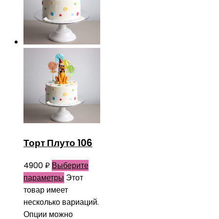
Торт Плуто 106
4900
₽
Выберите
параметры
Этот
товар имеет
несколько вариаций.
Опции можно