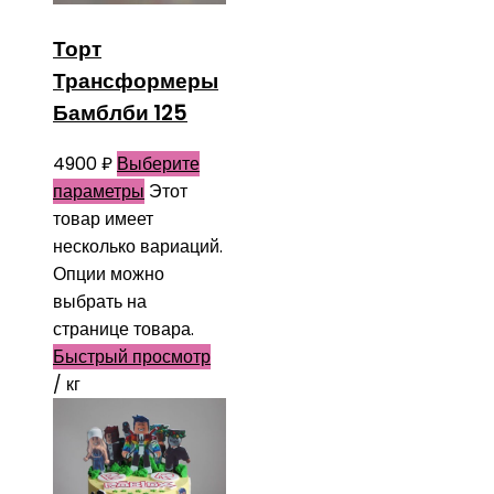
Торт
Трансформеры
Бамблби 125
4900
₽
Выберите
параметры
Этот
товар имеет
несколько вариаций.
Опции можно
выбрать на
странице товара.
Быстрый просмотр
/ кг