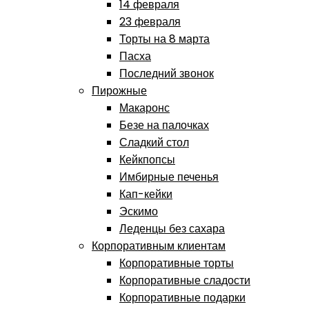
14 февраля
23 февраля
Торты на 8 марта
Пасха
Последний звонок
Пирожные
Макаронс
Безе на палочках
Сладкий стол
Кейкпопсы
Имбирные печенья
Кап-кейки
Эскимо
Леденцы без сахара
Корпоративным клиентам
Корпоративные торты
Корпоративные сладости
Корпоративные подарки