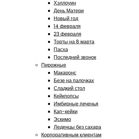
Хэллоуин
День Матери
Новый год
14 февраля
23 февраля
Торты на 8 марта
Пасха
Последний звонок
Пирожные
Макаронс
Безе на палочках
Сладкий стол
Кейкпопсы
Имбирные печенья
Кап-кейки
Эскимо
Леденцы без сахара
Корпоративным клиентам