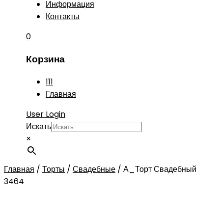
Информация
Контакты
0
Корзина
111
Главная
User Login
Искать
×
Главная
/
Торты
/
Свадебные
/
А_Торт Свадебный
3464