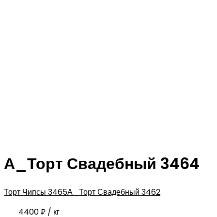
А_Торт Свадебный 3464
Торт Чипсы 3465
А_Торт Свадебный 3462
4400
₽
/ кг