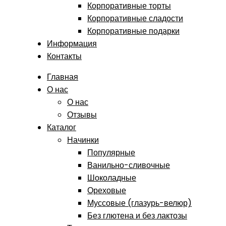
Корпоративные торты
Корпоративные сладости
Корпоративные подарки
Информация
Контакты
Главная
О нас
О нас
Отзывы
Каталог
Начинки
Популярные
Ванильно-сливочные
Шоколадные
Ореховые
Муссовые (глазурь-велюр)
Без глютена и без лактозы