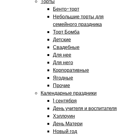
Торты
Бенто-торт
Небольшие торты для
семейного праздника
Торт Бомба
Детские
Свадебные
Для нее
Для него
Корпоративные
Ягодные
Прочие
Календарные праздники
1 сентября
День учителя и воспитателя
Хэллоуин
День Матери
Новый год