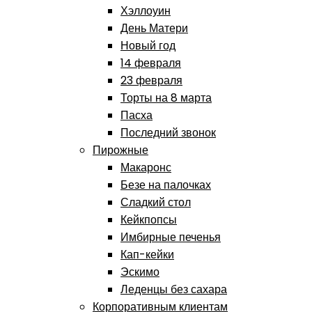
Хэллоуин
День Матери
Новый год
14 февраля
23 февраля
Торты на 8 марта
Пасха
Последний звонок
Пирожные
Макаронс
Безе на палочках
Сладкий стол
Кейкпопсы
Имбирные печенья
Кап-кейки
Эскимо
Леденцы без сахара
Корпоративным клиентам