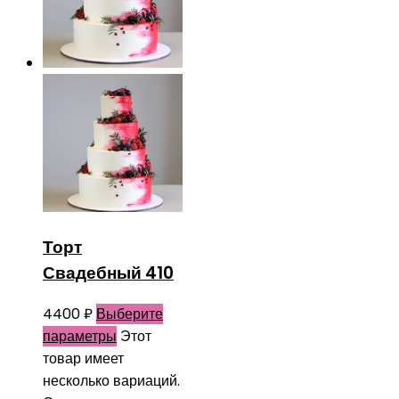
Торт
Свадебный 410
4400
₽
Выберите
параметры
Этот
товар имеет
несколько вариаций.