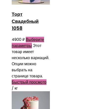
Торт
Свадебный
1058
4900
₽
Выберите
параметры
Этот
товар имеет
несколько вариаций.
Опции можно
выбрать на
странице товара.
Быстрый просмотр
/ кг