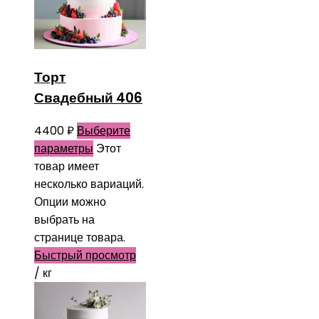
Торт
Свадебный 406
4400
₽
Выберите
параметры
Этот
товар имеет
несколько вариаций.
Опции можно
выбрать на
странице товара.
Быстрый просмотр
/ кг