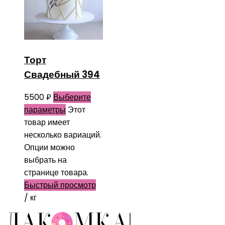
Торт
Свадебный 394
5500
₽
Выберите
параметры
Этот
товар имеет
несколько вариаций.
Опции можно
выбрать на
странице товара.
Быстрый просмотр
/ кг