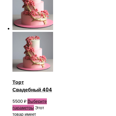
Торт
Свадебный 404
5500
₽
Выберите
параметры
Этот
товар имеет