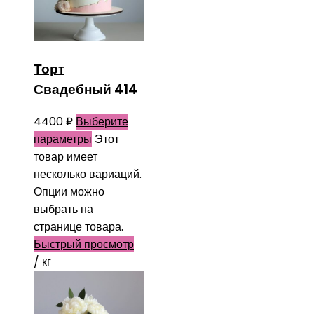
Торт
Свадебный 414
4400
₽
Выберите
параметры
Этот
товар имеет
несколько вариаций.
Опции можно
выбрать на
странице товара.
Быстрый просмотр
/ кг