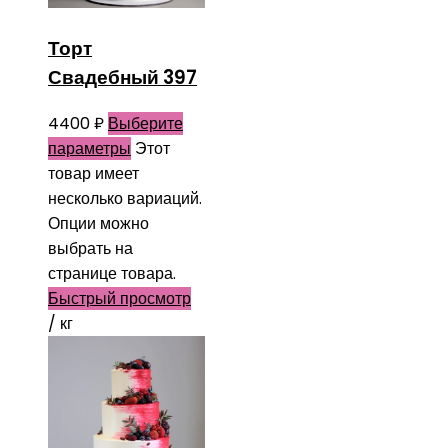
Торт
Свадебный 397
4400
₽
Выберите
параметры
Этот
товар имеет
несколько вариаций.
Опции можно
выбрать на
странице товара.
Быстрый просмотр
/ кг