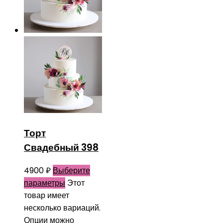
Торт
Свадебный 398
4900
₽
Выберите
параметры
Этот
товар имеет
несколько вариаций.
Опции можно