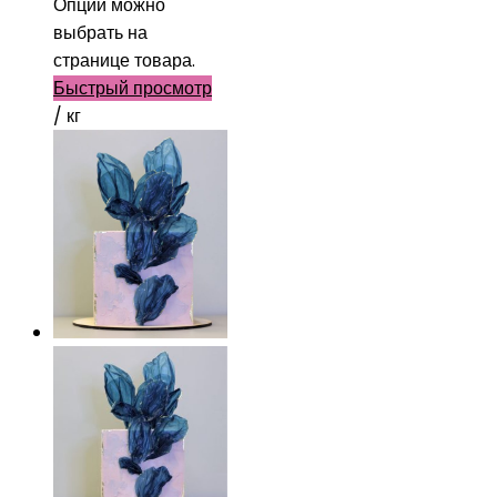
Опции можно
выбрать на
странице товара.
Быстрый просмотр
/ кг