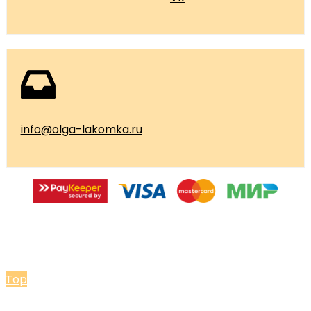
info@olga-lakomka.ru
© 2026 Мастерская Ольги Лакомки
Top