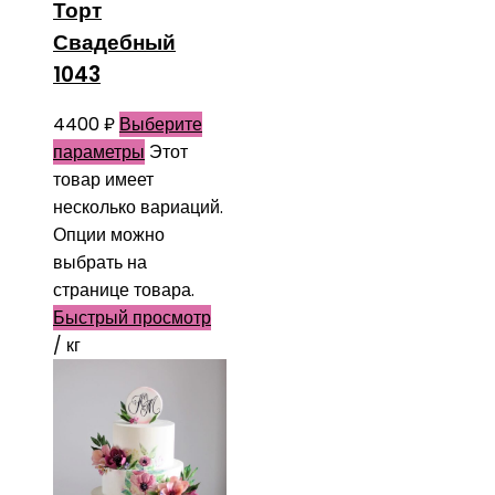
Торт
Свадебный
1043
4400
₽
Выберите
параметры
Этот
товар имеет
несколько вариаций.
Опции можно
выбрать на
странице товара.
Быстрый просмотр
/ кг