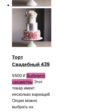
Торт
Свадебный 439
5500
₽
Выберите
параметры
Этот
товар имеет
несколько вариаций.
Опции можно
выбрать на