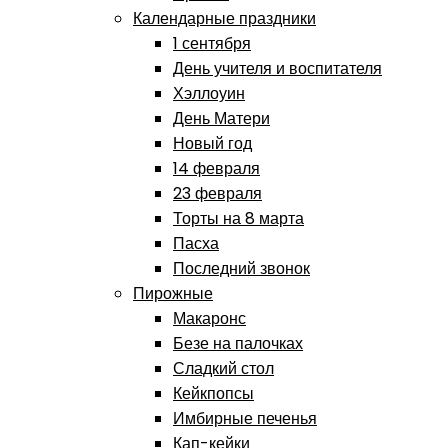
Календарные праздники
1 сентября
День учителя и воспитателя
Хэллоуин
День Матери
Новый год
14 февраля
23 февраля
Торты на 8 марта
Пасха
Последний звонок
Пирожные
Макаронс
Безе на палочках
Сладкий стол
Кейкпопсы
Имбирные печенья
Кап-кейки