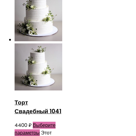
Торт
Свадебный 1041
4400
₽
Выберите
параметры
Этот