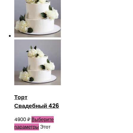
Торт
Свадебный 426
4900
₽
Выберите
параметры
Этот