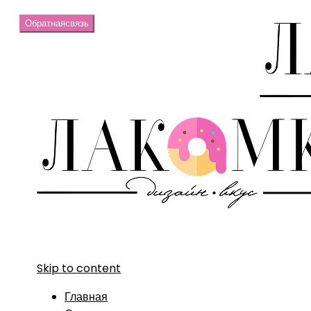
Обратная
связь
Skip to content
Главная