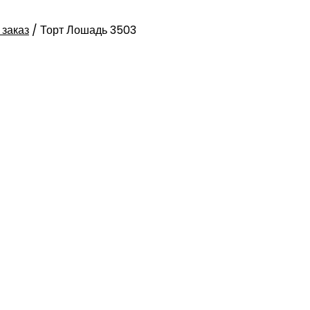
 заказ
/
Торт Лошадь 3503