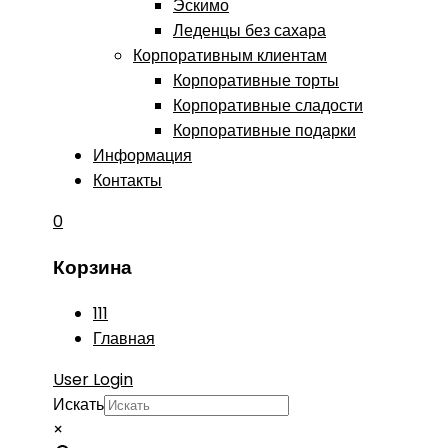
Эскимо
Леденцы без сахара
Корпоративным клиентам
Корпоративные торты
Корпоративные сладости
Корпоративные подарки
Информация
Контакты
0
Корзина
111
Главная
User Login
Искать
×