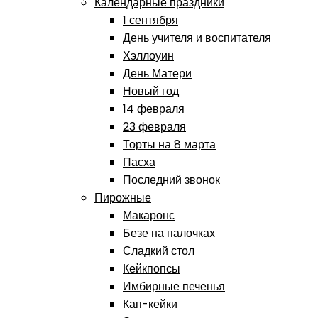
Календарные праздники
1 сентября
День учителя и воспитателя
Хэллоуин
День Матери
Новый год
14 февраля
23 февраля
Торты на 8 марта
Пасха
Последний звонок
Пирожные
Макаронс
Безе на палочках
Сладкий стол
Кейкпопсы
Имбирные печенья
Кап-кейки