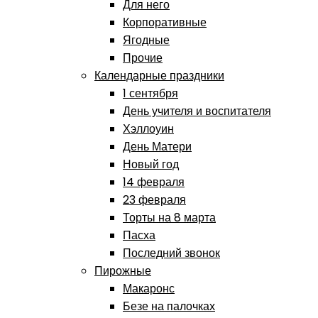
Для него
Корпоративные
Ягодные
Прочие
Календарные праздники
1 сентября
День учителя и воспитателя
Хэллоуин
День Матери
Новый год
14 февраля
23 февраля
Торты на 8 марта
Пасха
Последний звонок
Пирожные
Макаронс
Безе на палочках