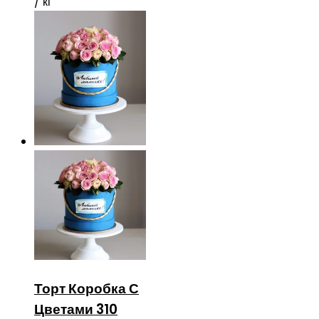
/ кг
Торт Коробка С
Цветами 310