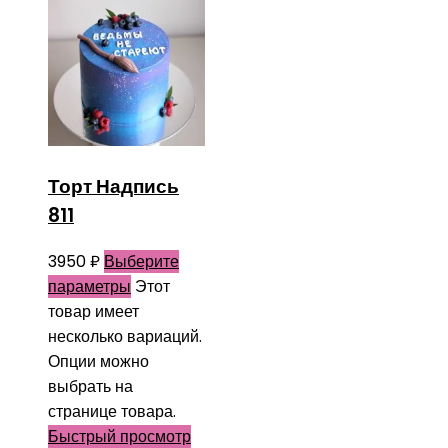
Торт Надпись
811
3950
₽
Выберите
параметры
Этот
товар имеет
несколько вариаций.
Опции можно
выбрать на
странице товара.
Быстрый просмотр