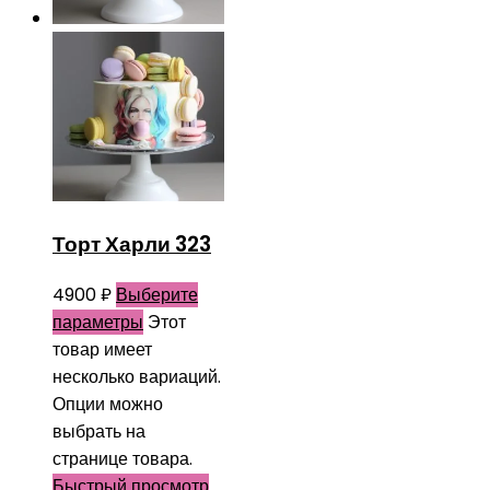
Торт Харли 323
4900
₽
Выберите
параметры
Этот
товар имеет
несколько вариаций.
Опции можно
выбрать на
странице товара.
Быстрый просмотр