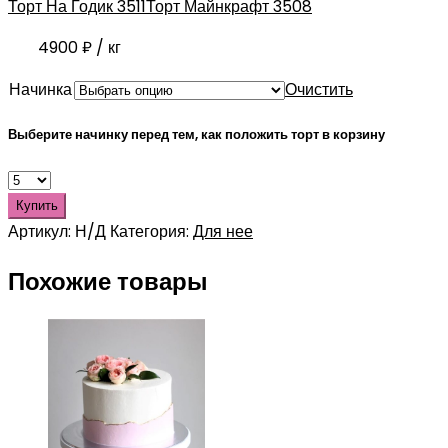
Торт На Годик 3511
Торт Майнкрафт 3508
4900
₽
/ кг
Начинка
Очистить
Выберите начинку перед тем, как положить торт в корзину
Купить
Артикул:
Н/Д
Категория:
Для нее
Похожие товары