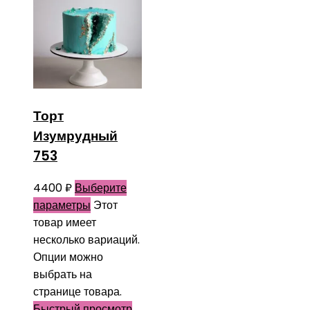
Торт
Изумрудный
753
4400
₽
Выберите
параметры
Этот
товар имеет
несколько вариаций.
Опции можно
выбрать на
странице товара.
Быстрый просмотр