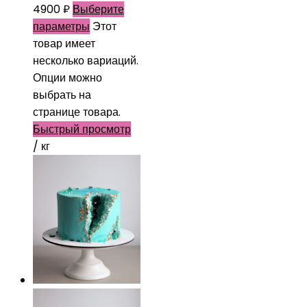
4900
₽
Выберите
параметры
Этот
товар имеет
несколько вариаций.
Опции можно
выбрать на
странице товара.
Быстрый просмотр
/ кг