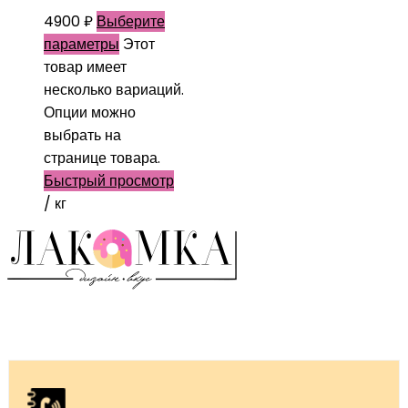
4900
₽
Выберите
параметры
Этот
товар имеет
несколько вариаций.
Опции можно
выбрать на
странице товара.
Быстрый просмотр
/ кг