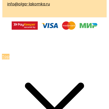
info@olga-lakomka.ru
© 2026 Мастерская Ольги Лакомки
Top