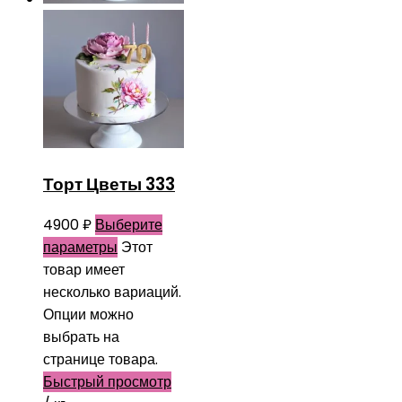
Торт Цветы 333
4900
₽
Выберите
параметры
Этот
товар имеет
несколько вариаций.
Опции можно
выбрать на
странице товара.
Быстрый просмотр