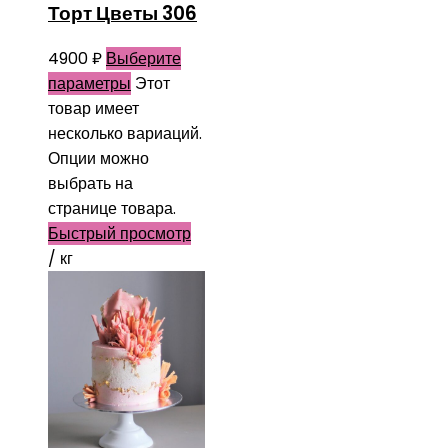
Торт Цветы 306
4900
₽
Выберите
параметры
Этот
товар имеет
несколько вариаций.
Опции можно
выбрать на
странице товара.
Быстрый просмотр
/ кг