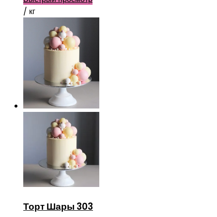
/ кг
Торт Шары 303