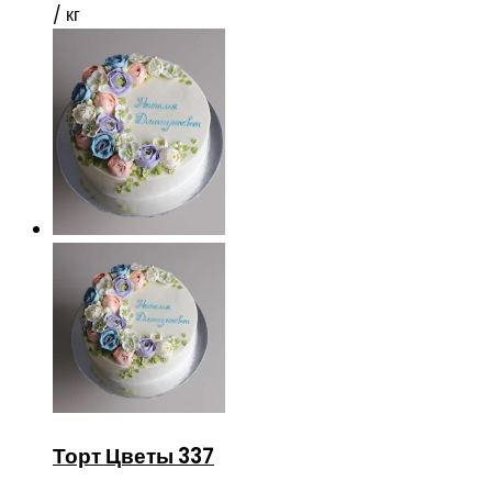
/ кг
Торт Цветы 337