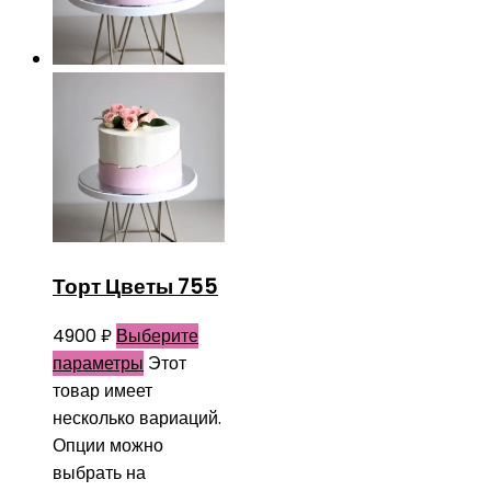
Торт Цветы 755
4900
₽
Выберите
параметры
Этот
товар имеет
несколько вариаций.
Опции можно
выбрать на