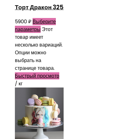
Торт Дракон 325
5900
₽
Выберите
параметры
Этот
товар имеет
несколько вариаций.
Опции можно
выбрать на
странице товара.
Быстрый просмотр
/ кг