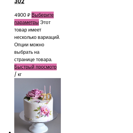
302
4900
₽
Выберите
параметры
Этот
товар имеет
несколько вариаций.
Опции можно
выбрать на
странице товара.
Быстрый просмотр
/ кг