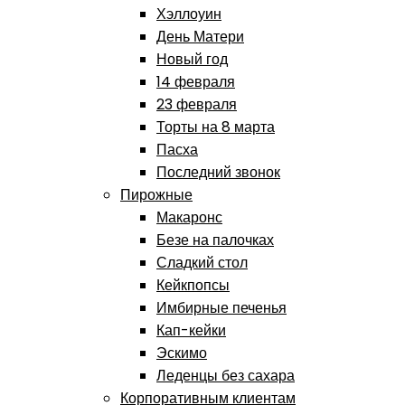
Хэллоуин
День Матери
Новый год
14 февраля
23 февраля
Торты на 8 марта
Пасха
Последний звонок
Пирожные
Макаронс
Безе на палочках
Сладкий стол
Кейкпопсы
Имбирные печенья
Кап-кейки
Эскимо
Леденцы без сахара
Корпоративным клиентам