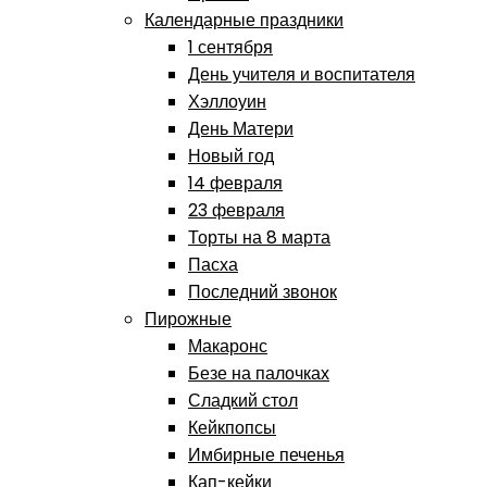
Календарные праздники
1 сентября
День учителя и воспитателя
Хэллоуин
День Матери
Новый год
14 февраля
23 февраля
Торты на 8 марта
Пасха
Последний звонок
Пирожные
Макаронс
Безе на палочках
Сладкий стол
Кейкпопсы
Имбирные печенья
Кап-кейки