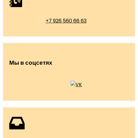
+7 926 560 66 63
Мы в соцсетях