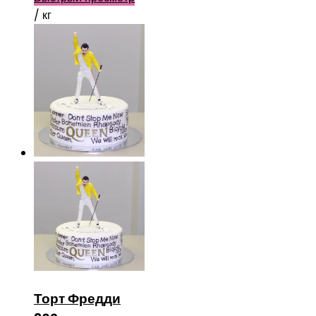
/ кг
Торт Фредди