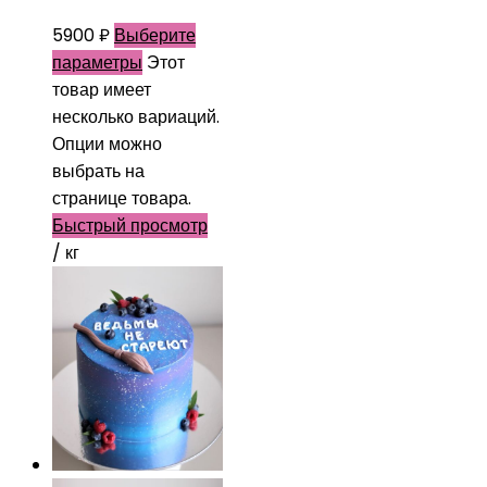
5900
₽
Выберите
параметры
Этот
товар имеет
несколько вариаций.
Опции можно
выбрать на
странице товара.
Быстрый просмотр
/ кг