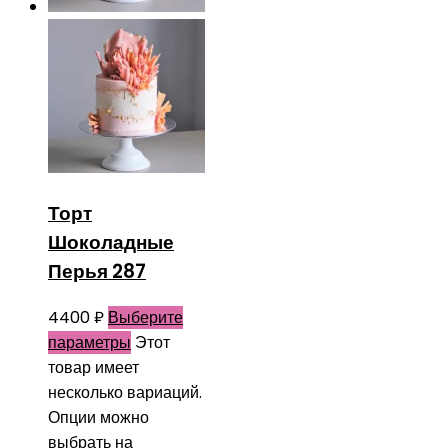
Торт
Шоколадные
Перья 287
4400
₽
Выберите
параметры
Этот
товар имеет
несколько вариаций.
Опции можно
выбрать на