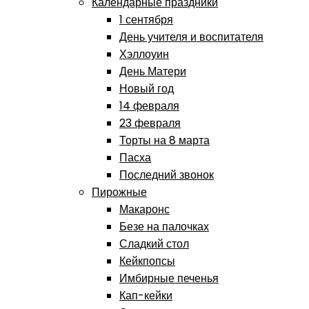
Календарные праздники
1 сентября
День учителя и воспитателя
Хэллоуин
День Матери
Новый год
14 февраля
23 февраля
Торты на 8 марта
Пасха
Последний звонок
Пирожные
Макаронс
Безе на палочках
Сладкий стол
Кейкпопсы
Имбирные печенья
Кап-кейки