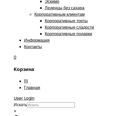
Эскимо
Леденцы без сахара
Корпоративным клиентам
Корпоративные торты
Корпоративные сладости
Корпоративные подарки
Информация
Контакты
0
Корзина
111
Главная
User Login
Искать
×