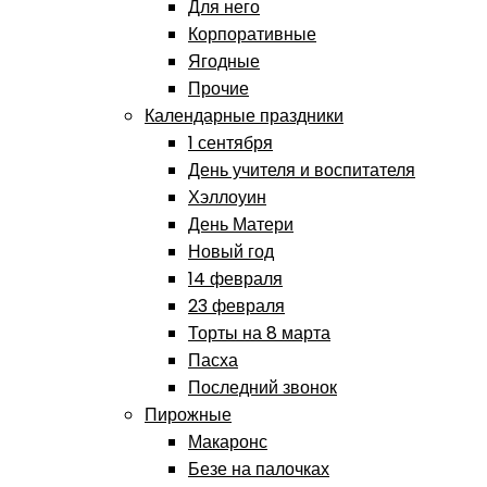
Для него
Корпоративные
Ягодные
Прочие
Календарные праздники
1 сентября
День учителя и воспитателя
Хэллоуин
День Матери
Новый год
14 февраля
23 февраля
Торты на 8 марта
Пасха
Последний звонок
Пирожные
Макаронс
Безе на палочках