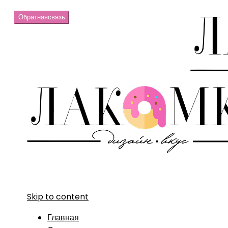
Обратная
связь
Skip to content
Главная