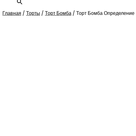
Главная
/
Торты
/
Торт Бомба
/
Торт Бомба Определение