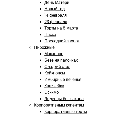
День Матери
Новый год
14 февраля
23 февраля
Торты на 8 марта
Пасха
Последний звонок
Пирожные
Макаронс
Безе на палочках
Сладкий стол
Кейкпопсы
Имбирные печенья
Кап-кейки
Эскимо
Леденцы без сахара
Корпоративным клиентам
Корпоративные торты