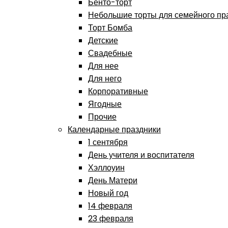
Бенто-торт
Небольшие торты для семейного пр
Торт Бомба
Детские
Свадебные
Для нее
Для него
Корпоративные
Ягодные
Прочие
Календарные праздники
1 сентября
День учителя и воспитателя
Хэллоуин
День Матери
Новый год
14 февраля
23 февраля