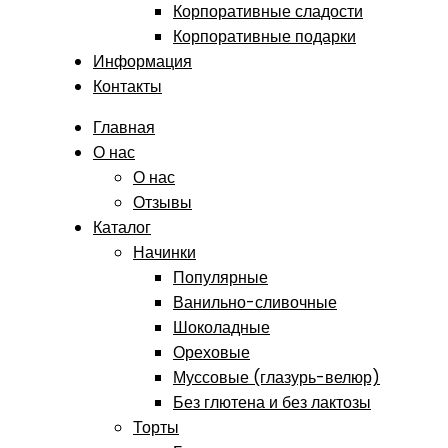
Корпоративные сладости
Корпоративные подарки
Информация
Контакты
Главная
О нас
О нас
Отзывы
Каталог
Начинки
Популярные
Ванильно-сливочные
Шоколадные
Ореховые
Муссовые (глазурь-велюр)
Без глютена и без лактозы
Торты