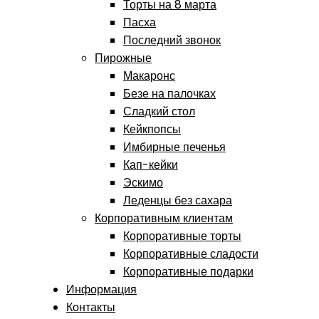
Торты на 8 марта
Пасха
Последний звонок
Пирожные
Макаронс
Безе на палочках
Сладкий стол
Кейкпопсы
Имбирные печенья
Кап-кейки
Эскимо
Леденцы без сахара
Корпоративным клиентам
Корпоративные торты
Корпоративные сладости
Корпоративные подарки
Информация
Контакты