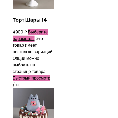
Торт Шары 14
4900
₽
Выберите
параметры
Этот
товар имеет
несколько вариаций.
Опции можно
выбрать на
странице товара.
Быстрый просмотр
/ кг