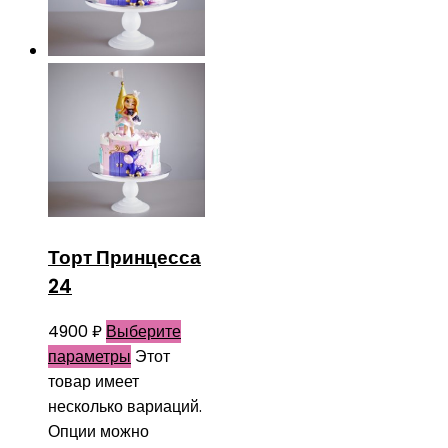
Торт Принцесса
24
4900
₽
Выберите
параметры
Этот
товар имеет
несколько вариаций.
Опции можно