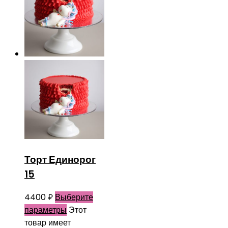
Торт Единорог
15
4400
₽
Выберите
параметры
Этот
товар имеет