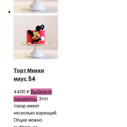
Торт Микки
маус 54
4400
₽
Выберите
параметры
Этот
товар имеет
несколько вариаций.
Опции можно