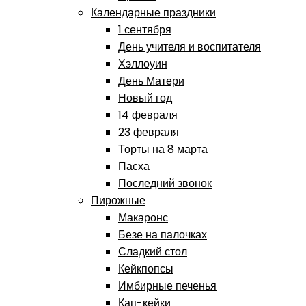
Календарные праздники
1 сентября
День учителя и воспитателя
Хэллоуин
День Матери
Новый год
14 февраля
23 февраля
Торты на 8 марта
Пасха
Последний звонок
Пирожные
Макаронс
Безе на палочках
Сладкий стол
Кейкпопсы
Имбирные печенья
Кап-кейки