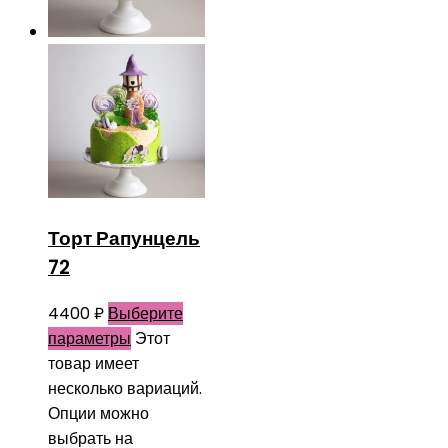
Торт Рапунцель
72
4400
₽
Выберите
параметры
Этот
товар имеет
несколько вариаций.
Опции можно
выбрать на