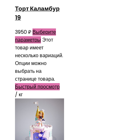
Торт Каламбур
19
3950
₽
Выберите
параметры
Этот
товар имеет
несколько вариаций.
Опции можно
выбрать на
странице товара.
Быстрый просмотр
/ кг