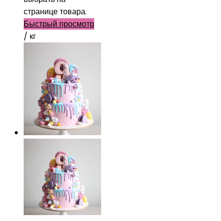
странице товара.
Быстрый просмотр
/ кг