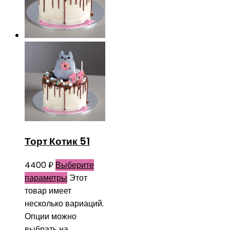
Торт Котик 51
4400
₽
Выберите
параметры
Этот
товар имеет
несколько вариаций.
Опции можно
выбрать на