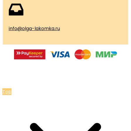
info@olga-lakomka.ru
© 2026 Мастерская Ольги Лакомки
Top