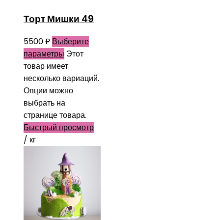
Торт Мишки 49
5500
₽
Выберите
параметры
Этот
товар имеет
несколько вариаций.
Опции можно
выбрать на
странице товара.
Быстрый просмотр
/ кг