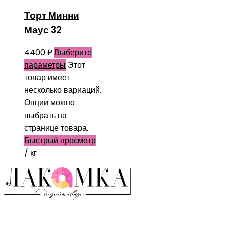
Торт Минни
Маус 32
4400
₽
Выберите
параметры
Этот
товар имеет
несколько вариаций.
Опции можно
выбрать на
странице товара.
Быстрый просмотр
/ кг