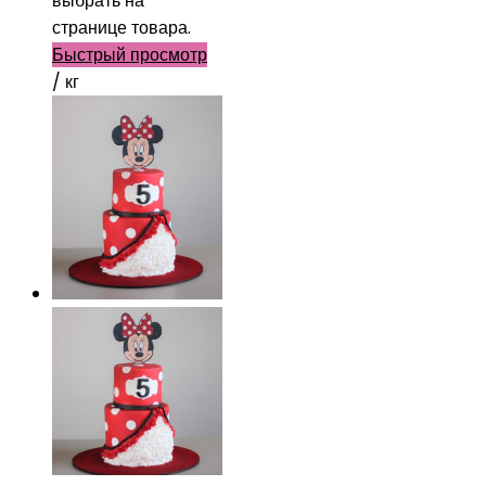
выбрать на
странице товара.
Быстрый просмотр
/ кг