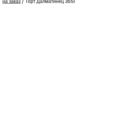
на заказ
/
Торт Далматинец 3651