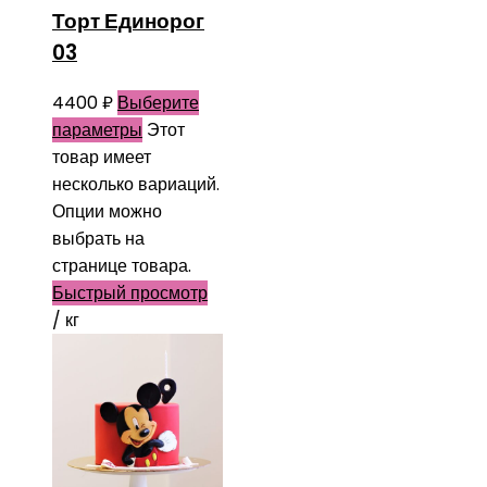
Торт Единорог
03
4400
₽
Выберите
параметры
Этот
товар имеет
несколько вариаций.
Опции можно
выбрать на
странице товара.
Быстрый просмотр
/ кг