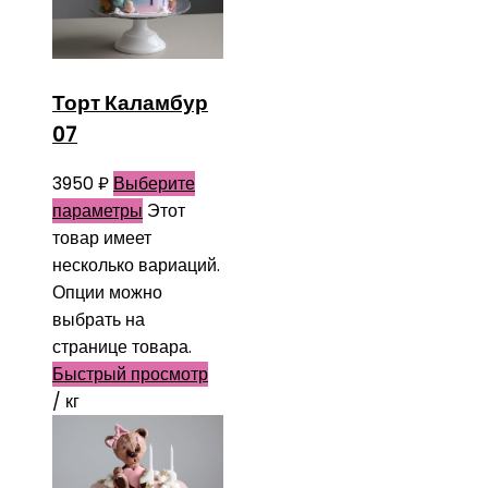
Торт Каламбур
07
3950
₽
Выберите
параметры
Этот
товар имеет
несколько вариаций.
Опции можно
выбрать на
странице товара.
Быстрый просмотр
/ кг