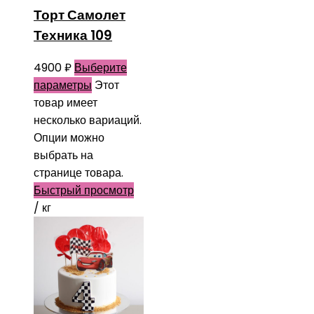
Торт Самолет
Техника 109
4900
₽
Выберите
параметры
Этот
товар имеет
несколько вариаций.
Опции можно
выбрать на
странице товара.
Быстрый просмотр
/ кг