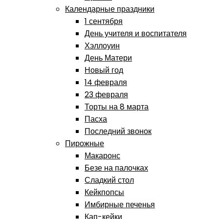
Календарные праздники
1 сентября
День учителя и воспитателя
Хэллоуин
День Матери
Новый год
14 февраля
23 февраля
Торты на 8 марта
Пасха
Последний звонок
Пирожные
Макаронс
Безе на палочках
Сладкий стол
Кейкпопсы
Имбирные печенья
Кап-кейки