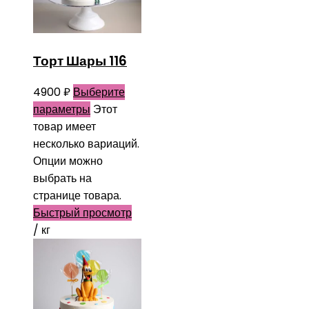
Торт Шары 116
4900
₽
Выберите
параметры
Этот
товар имеет
несколько вариаций.
Опции можно
выбрать на
странице товара.
Быстрый просмотр
/ кг