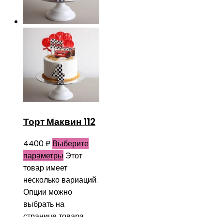
Торт Маквин 112
4400
₽
Выберите
параметры
Этот
товар имеет
несколько вариаций.
Опции можно
выбрать на
странице товара.