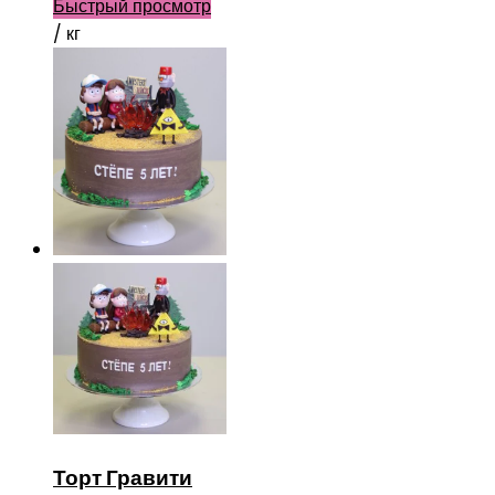
Быстрый просмотр
/ кг
Торт Гравити