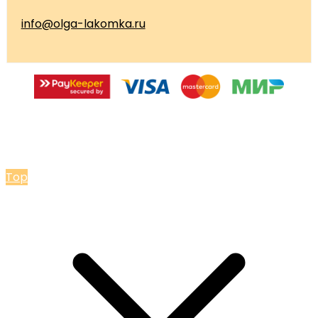
info@olga-lakomka.ru
© 2026 Мастерская Ольги Лакомки
Top