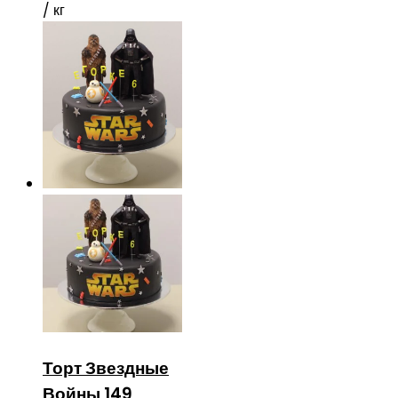
/ кг
Торт Звездные
Войны 149