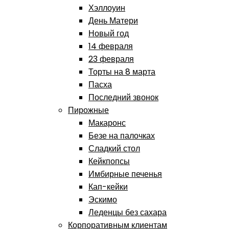
Хэллоуин
День Матери
Новый год
14 февраля
23 февраля
Торты на 8 марта
Пасха
Последний звонок
Пирожные
Макаронс
Безе на палочках
Сладкий стол
Кейкпопсы
Имбирные печенья
Кап-кейки
Эскимо
Леденцы без сахара
Корпоративным клиентам