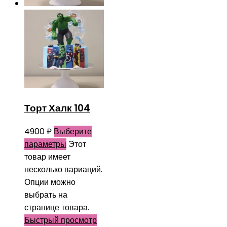
Торт Халк 104
4900
₽
Выберите
параметры
Этот
товар имеет
несколько вариаций.
Опции можно
выбрать на
странице товара.
Быстрый просмотр