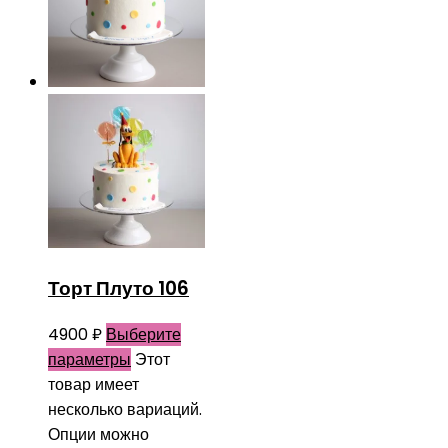
Торт Плуто 106
4900
₽
Выберите
параметры
Этот
товар имеет
несколько вариаций.
Опции можно