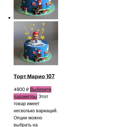
Торт Марио 107
4900
₽
Выберите
параметры
Этот
товар имеет
несколько вариаций.
Опции можно
выбрать на