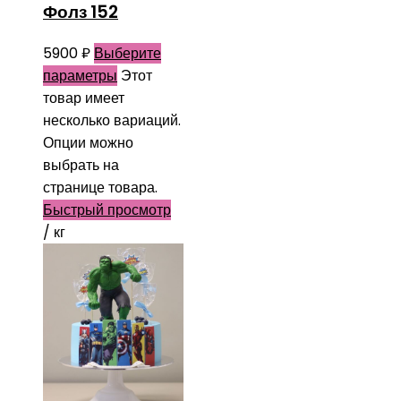
Фолз 152
5900
₽
Выберите
параметры
Этот
товар имеет
несколько вариаций.
Опции можно
выбрать на
странице товара.
Быстрый просмотр
/ кг