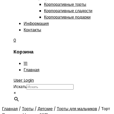
Корпоративные торты
Корпоративные сладости
Корпоративные подарки
Информация
Контакты
0
Корзина
111
Главная
User Login
Искать
×
Главная
/
Торты
/
Детские
/
Торты для мальчиков
/
Торт