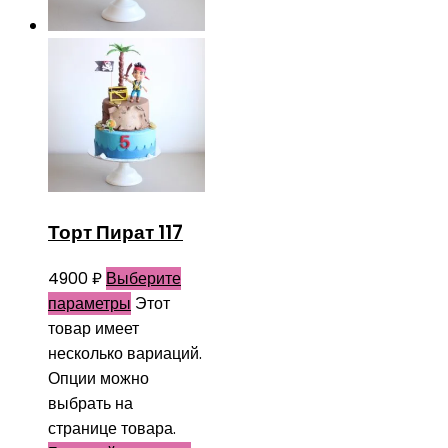
Торт Пират 117
4900
₽
Выберите
параметры
Этот
товар имеет
несколько вариаций.
Опции можно
выбрать на
странице товара.