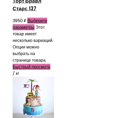
Торт Бравл
Старс 137
3950
₽
Выберите
параметры
Этот
товар имеет
несколько вариаций.
Опции можно
выбрать на
странице товара.
Быстрый просмотр
/ кг