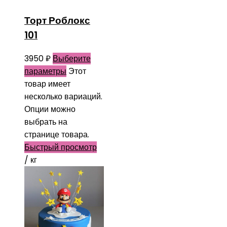
Торт Роблокс
101
3950
₽
Выберите
параметры
Этот
товар имеет
несколько вариаций.
Опции можно
выбрать на
странице товара.
Быстрый просмотр
/ кг