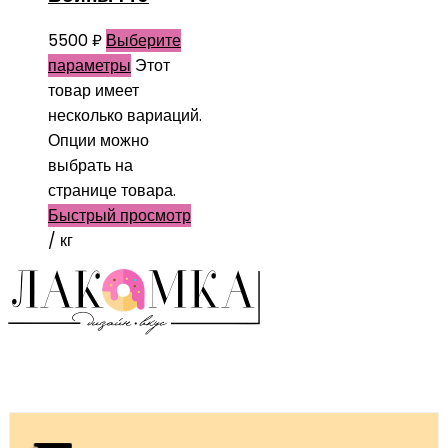
5500
₽
Выберите
параметры
Этот
товар имеет
несколько вариаций.
Опции можно
выбрать на
странице товара.
Быстрый просмотр
/ кг