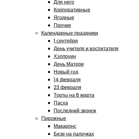
Для него
Корпоративные
Ягодные
Прочие
Календарные праздники
1 сентября
День учителя и воспитателя
Хэллоуин
День Матери
Новый год
14 февраля
23 февраля
Торты на 8 марта
Пасха
Последний звонок
Пирожные
Макаронс
Безе на палочках