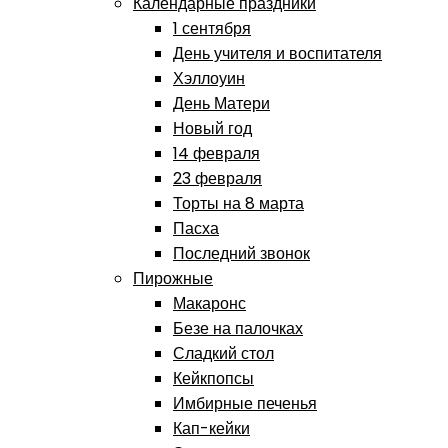
Календарные праздники
1 сентября
День учителя и воспитателя
Хэллоуин
День Матери
Новый год
14 февраля
23 февраля
Торты на 8 марта
Пасха
Последний звонок
Пирожные
Макаронс
Безе на палочках
Сладкий стол
Кейкпопсы
Имбирные печенья
Кап-кейки