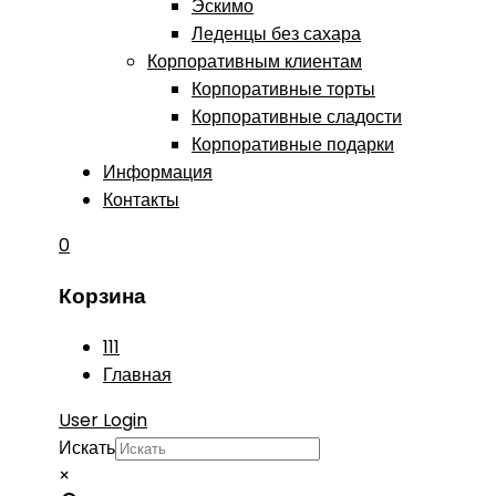
Эскимо
Леденцы без сахара
Корпоративным клиентам
Корпоративные торты
Корпоративные сладости
Корпоративные подарки
Информация
Контакты
0
Корзина
111
Главная
User Login
Искать
×