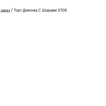
 заказ
/
Торт Девочка С Шарами 3705