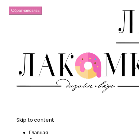
Обратная
связь
Skip to content
Главная