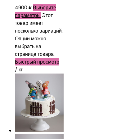
4900
₽
Выберите
параметры
Этот
товар имеет
несколько вариаций.
Опции можно
выбрать на
странице товара.
Быстрый просмотр
/ кг