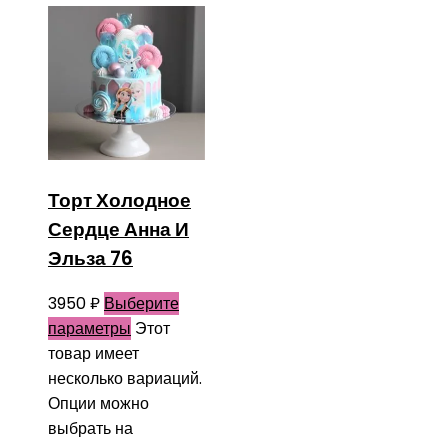
Торт Холодное
Сердце Анна И
Эльза 76
3950
₽
Выберите
параметры
Этот
товар имеет
несколько вариаций.
Опции можно
выбрать на