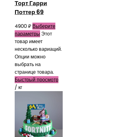
Торт Гарри
Поттер 69
4900
₽
Выберите
параметры
Этот
товар имеет
несколько вариаций.
Опции можно
выбрать на
странице товара.
Быстрый просмотр
/ кг