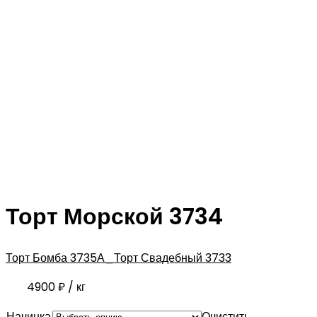
Торт Морской 3734
Торт Бомба 3735
А_Торт Свадебный 3733
4900
₽
/ кг
Начинка
Очистить