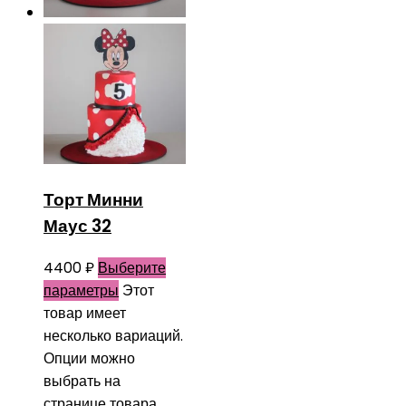
Торт Минни
Маус 32
4400
₽
Выберите
параметры
Этот
товар имеет
несколько вариаций.
Опции можно
выбрать на
странице товара.