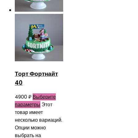
Торт Фортнайт
40
4900
₽
Выберите
параметры
Этот
товар имеет
несколько вариаций.
Опции можно
выбрать на