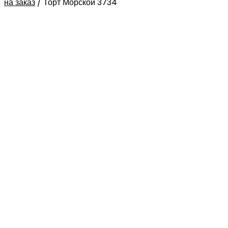
на заказ
/
Торт Морской 3734