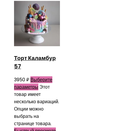
Торт Каламбур
57
3950
₽
Выберите
параметры
Этот
товар имеет
несколько вариаций.
Опции можно
выбрать на
странице товара.
Быстрый просмотр