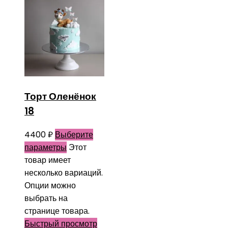
Торт Оленёнок
18
4400
₽
Выберите
параметры
Этот
товар имеет
несколько вариаций.
Опции можно
выбрать на
странице товара.
Быстрый просмотр