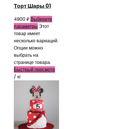
Торт Шары 01
4900
₽
Выберите
параметры
Этот
товар имеет
несколько вариаций.
Опции можно
выбрать на
странице товара.
Быстрый просмотр
/ кг