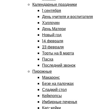
Календарные праздники
1 сентября
День учителя и воспитателя
Хэллоуин
День Матери
Новый год
14 февраля
23 февраля
Торты на 8 марта
Пасха
Последний звонок
Пирожные
Макаронс
Безе на палочках
Сладкий стол
Кейкпопсы
Имбирные печенья
Кап-кейки