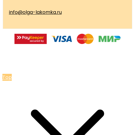
info@olga-lakomka.ru
© 2026 Мастерская Ольги Лакомки
Top