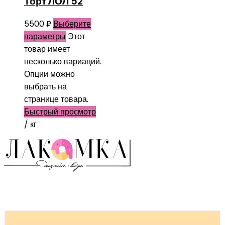
Торт ЛОЛ 52
5500
₽
Выберите
параметры
Этот
товар имеет
несколько вариаций.
Опции можно
выбрать на
странице товара.
Быстрый просмотр
/ кг