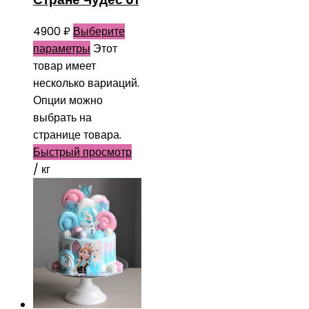
4900
₽
Выберите
параметры
Этот
товар имеет
несколько вариаций.
Опции можно
выбрать на
странице товара.
Быстрый просмотр
/ кг