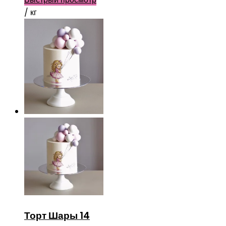
/ кг
Торт Шары 14