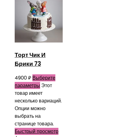
Торт Чик И
Брики 73
4900
₽
Выберите
параметры
Этот
товар имеет
несколько вариаций.
Опции можно
выбрать на
странице товара.
Быстрый просмотр