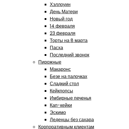
Хэллоуин
День Матери
Новый год
14 февраля
23 февраля
Торты на 8 марта
Пасха
Последний звонок
Пирожные
Макаронс
Безе на палочках
Сладкий стол
Кейкпопсы
Имбирные печенья
Кап-кейки
Эскимо
Леденцы без сахара
Корпоративным клиентам