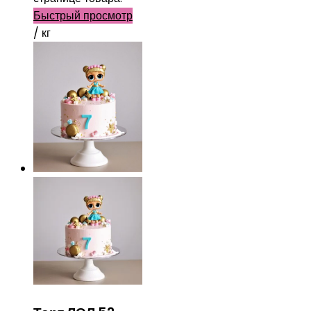
Быстрый просмотр
/ кг