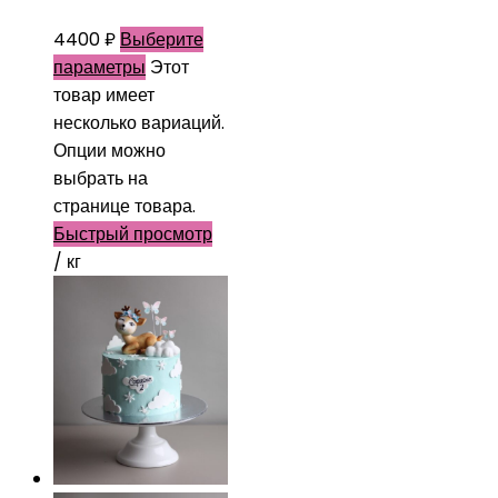
4400
₽
Выберите
параметры
Этот
товар имеет
несколько вариаций.
Опции можно
выбрать на
странице товара.
Быстрый просмотр
/ кг