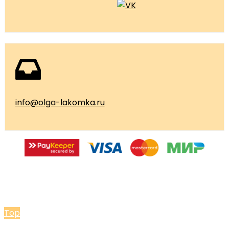
info@olga-lakomka.ru
© 2026 Мастерская Ольги Лакомки
Top