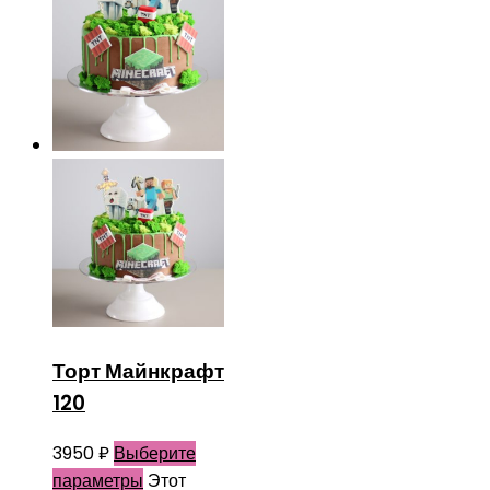
Торт Майнкрафт
120
3950
₽
Выберите
параметры
Этот