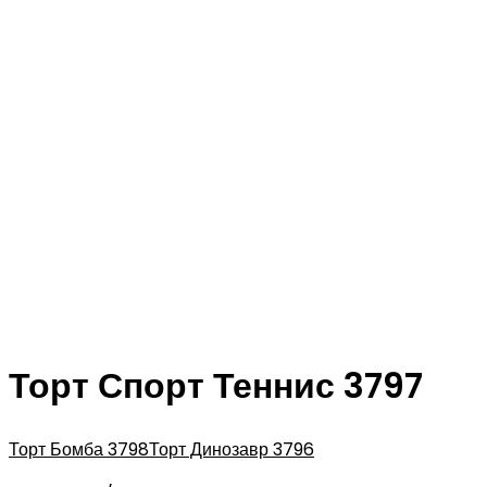
Торт Спорт Теннис 3797
Торт Бомба 3798
Торт Динозавр 3796