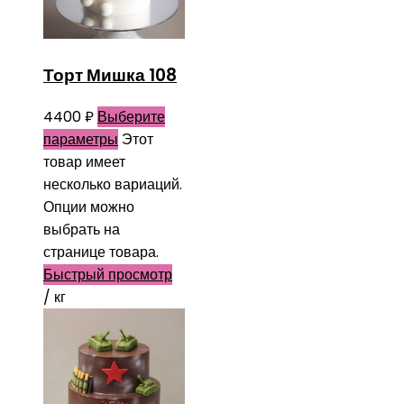
Торт Мишка 108
4400
₽
Выберите
параметры
Этот
товар имеет
несколько вариаций.
Опции можно
выбрать на
странице товара.
Быстрый просмотр
/ кг