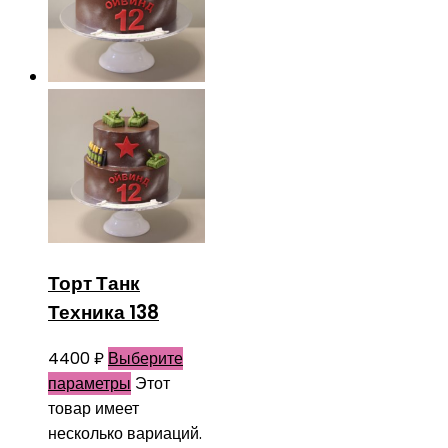
Торт Танк
Техника 138
4400
₽
Выберите
параметры
Этот
товар имеет
несколько вариаций.