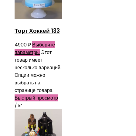
Торт Хоккей 133
4900
₽
Выберите
параметры
Этот
товар имеет
несколько вариаций.
Опции можно
выбрать на
странице товара.
Быстрый просмотр
/ кг