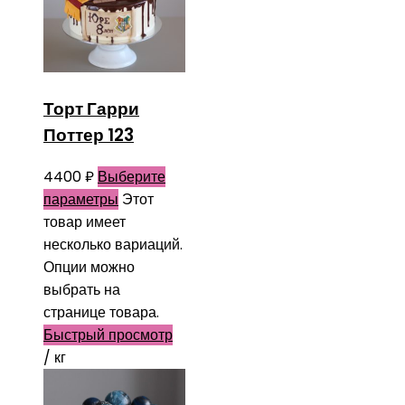
Торт Гарри
Поттер 123
4400
₽
Выберите
параметры
Этот
товар имеет
несколько вариаций.
Опции можно
выбрать на
странице товара.
Быстрый просмотр
/ кг