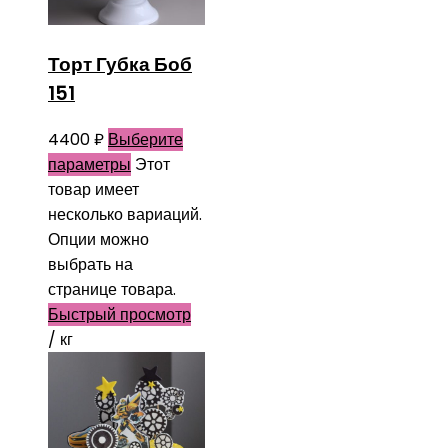
Торт Губка Боб
151
4400
₽
Выберите
параметры
Этот
товар имеет
несколько вариаций.
Опции можно
выбрать на
странице товара.
Быстрый просмотр
/ кг