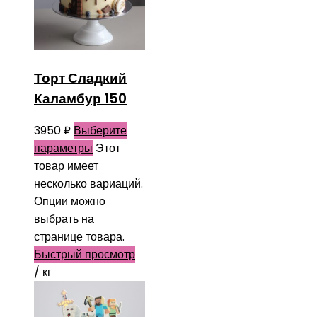
Торт Сладкий
Каламбур 150
3950
₽
Выберите
параметры
Этот
товар имеет
несколько вариаций.
Опции можно
выбрать на
странице товара.
Быстрый просмотр
/ кг