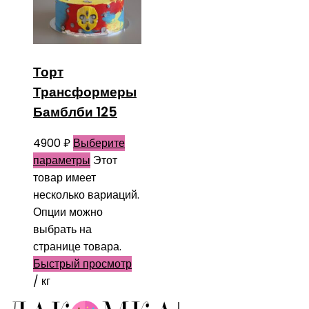
Торт
Трансформеры
Бамблби 125
4900
₽
Выберите
параметры
Этот
товар имеет
несколько вариаций.
Опции можно
выбрать на
странице товара.
Быстрый просмотр
/ кг