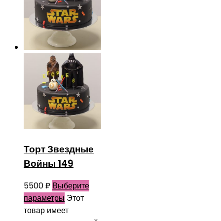
Торт Звездные
Войны 149
5500
₽
Выберите
параметры
Этот
товар имеет