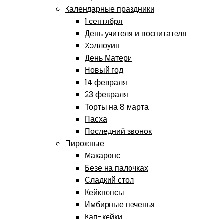
Календарные праздники
1 сентября
День учителя и воспитателя
Хэллоуин
День Матери
Новый год
14 февраля
23 февраля
Торты на 8 марта
Пасха
Последний звонок
Пирожные
Макаронс
Безе на палочках
Сладкий стол
Кейкпопсы
Имбирные печенья
Кап-кейки