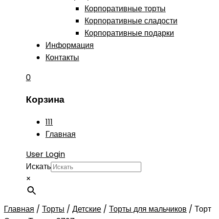
Корпоративные торты
Корпоративные сладости
Корпоративные подарки
Информация
Контакты
0
Корзина
111
Главная
User Login
Искать
×
Главная
/
Торты
/
Детские
/
Торты для мальчиков
/
Торт